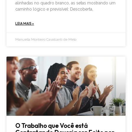
alinhadas no quadro branco, as setas mostrando um
caminho lógico e previsível: Descoberta,
LEIA MAIS »
Manuella Monteiro Cavalcanti de Melo
O Trabalho que Você está