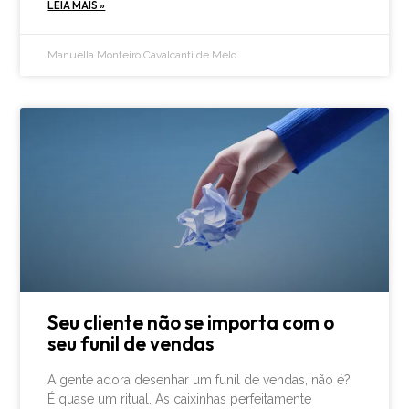
LEIA MAIS »
Manuella Monteiro Cavalcanti de Melo
Seu cliente não se importa com o
seu funil de vendas
A gente adora desenhar um funil de vendas, não é?
É quase um ritual. As caixinhas perfeitamente