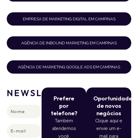
EMPRESA DE MARKETING DIGITAL EM CAMPINAS
AGÊNCIA DE INBOUND MARKETING EM CAMPINAS
AGÊNCIA DE MARKETING GOOGLE ADS EM CAMPINAS
NEWSLETTER
Prefere
Oportunidade
por
de novos
Nome
telefone?
negócios
Também
Clique aqui e
E-
atendemos
envie um e-
mail
você.
mail para