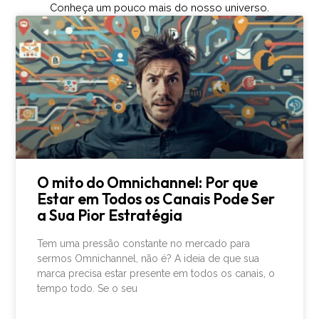
Conheça um pouco mais do nosso universo.
O mito do Omnichannel: Por que
Estar em Todos os Canais Pode Ser
a Sua Pior Estratégia
Tem uma pressão constante no mercado para
sermos Omnichannel, não é? A ideia de que sua
marca precisa estar presente em todos os canais, o
tempo todo. Se o seu