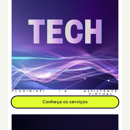
PLUGIN/API
I.A.
ASSISTENTE
VIRTUAL
Conheça os serviços