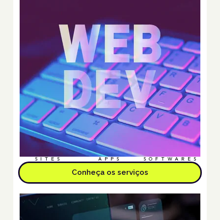
SITES
APPS
SOFTWARES
Conheça os serviços