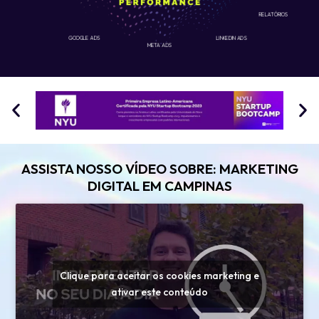
RELATÓRIOS
GOOGLE ADS
LINKEDIN ADS
META ADS
ASSISTA NOSSO VÍDEO SOBRE: MARKETING
DIGITAL EM CAMPINAS
Clique para aceitar os cookies marketing e
ativar este conteúdo