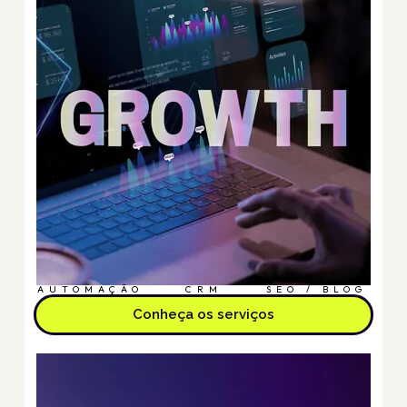
AUTOMAÇÃO
CRM
SEO / BLOG
Conheça os serviços