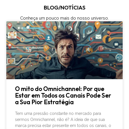
BLOG/NOTÍCIAS
Conheça um pouco mais do nosso universo.
O mito do Omnichannel: Por que
Estar em Todos os Canais Pode Ser
a Sua Pior Estratégia
Tem uma pressão constante no mercado para
sermos Omnichannel, não é? A ideia de que sua
marca precisa estar presente em todos os canais, o