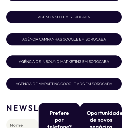
AGÊNCIA SEO EM SOROCABA
AGÊNCIA CAMPANHAS GOOGLE EM SOROCABA
AGÊNCIA DE INBOUND MARKETING EM SOROCABA
AGÊNCIA DE MARKETING GOOGLE ADS EM SOROCABA
NEWSLETTER
Prefere
Oportunidade
por
de novos
Nome
telefone?
negócios