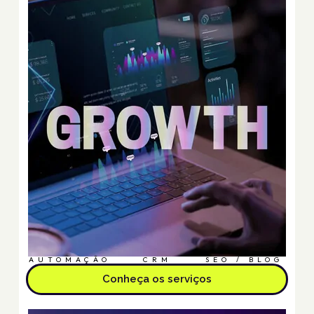
AUTOMAÇÃO
CRM
SEO / BLOG
Conheça os serviços