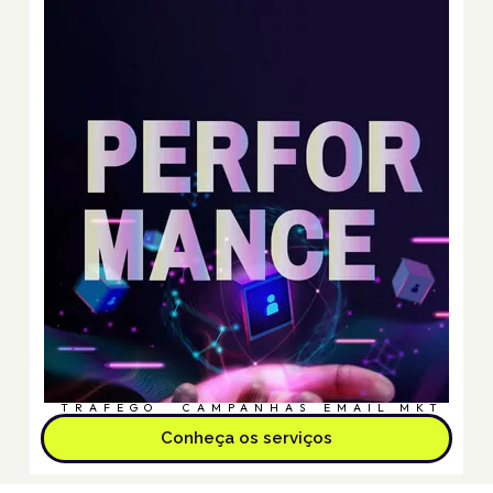
TRÁFEGO
CAMPANHAS
EMAIL MKT
Conheça os serviços