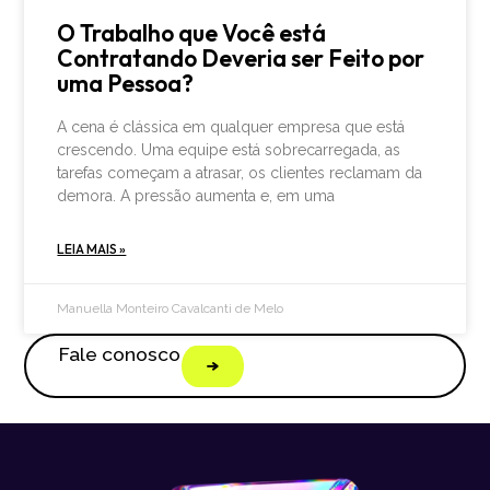
O Trabalho que Você está
Contratando Deveria ser Feito por
uma Pessoa?
A cena é clássica em qualquer empresa que está
crescendo. Uma equipe está sobrecarregada, as
tarefas começam a atrasar, os clientes reclamam da
demora. A pressão aumenta e, em uma
LEIA MAIS »
Manuella Monteiro Cavalcanti de Melo
Fale conosco