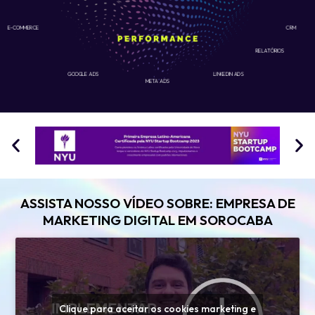
E-COMMERCE
CRM
RELATÓRIOS
GOOGLE ADS
LINKEDIN ADS
META ADS
ASSISTA NOSSO VÍDEO SOBRE: EMPRESA DE
MARKETING DIGITAL EM SOROCABA
Clique para aceitar os cookies marketing e