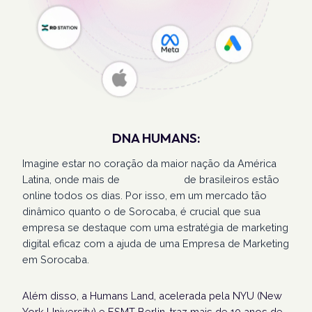
DNA HUMANS:
Imagine estar no coração da maior nação da América
Latina, onde mais de
207 milhões
de brasileiros estão
online todos os dias. Por isso, em um mercado tão
dinâmico quanto o de Sorocaba, é crucial que sua
empresa se destaque com uma estratégia de marketing
digital eficaz com a ajuda de uma Empresa de Marketing
em Sorocaba.
Além disso, a Humans Land, acelerada pela NYU (New
York University) e ESMT Berlin, traz mais de 10 anos de