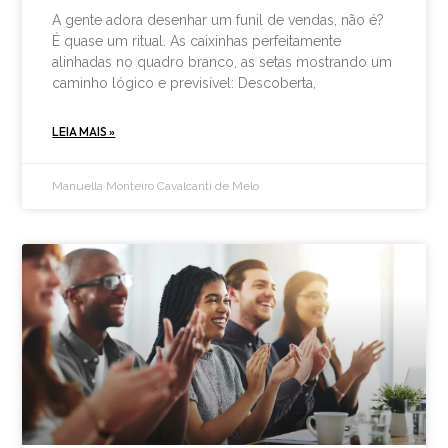
A gente adora desenhar um funil de vendas, não é?
É quase um ritual. As caixinhas perfeitamente
alinhadas no quadro branco, as setas mostrando um
caminho lógico e previsível: Descoberta,
LEIA MAIS »
Manuella Monteiro Cavalcanti de Melo