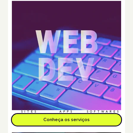
SITES
APPS
SOFTWARES
Conheça os serviços