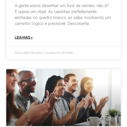
A gente adora desenhar um funil de vendas, não é?
É quase um ritual. As caixinhas perfeitamente
alinhadas no quadro branco, as setas mostrando um
caminho lógico e previsível: Descoberta,
LEIA MAIS »
Manuella Monteiro Cavalcanti de Melo