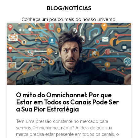
BLOG/NOTÍCIAS
Conheça um pouco mais do nosso universo.
O mito do Omnichannel: Por que
Estar em Todos os Canais Pode Ser
a Sua Pior Estratégia
Tem uma pressão constante no mercado para
sermos Omnichannel, não é? A ideia de que sua
marca precisa estar presente em todos os canais, o