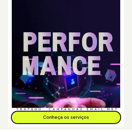
TRÁFEGO
CAMPANHAS
EMAIL MKT
Conheça os serviços