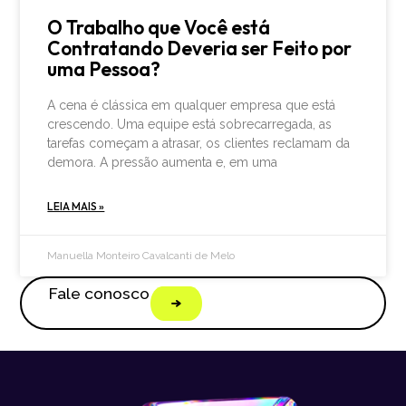
O Trabalho que Você está
Contratando Deveria ser Feito por
uma Pessoa?
A cena é clássica em qualquer empresa que está
crescendo. Uma equipe está sobrecarregada, as
tarefas começam a atrasar, os clientes reclamam da
demora. A pressão aumenta e, em uma
LEIA MAIS »
Manuella Monteiro Cavalcanti de Melo
Fale conosco