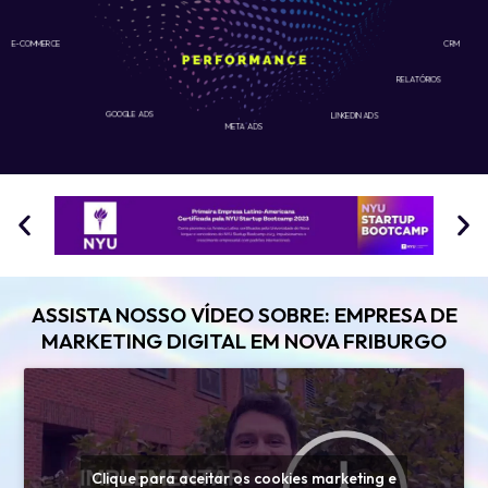
E-COMMERCE
CRM
RELATÓRIOS
GOOGLE ADS
LINKEDIN ADS
META ADS
ASSISTA NOSSO VÍDEO SOBRE: EMPRESA DE
MARKETING DIGITAL EM NOVA FRIBURGO
Clique para aceitar os cookies marketing e