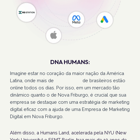
DNA HUMANS:
Imagine estar no coração da maior nação da América
Latina, onde mais de
207 milhões
de brasileiros estão
online todos os dias. Por isso, em um mercado tão
dinâmico quanto o de Nova Friburgo, é crucial que sua
empresa se destaque com uma estratégia de marketing
digital eficaz com a ajuda de uma Empresa de Marketing
Digital em Nova Friburgo.
Além disso, a Humans Land, acelerada pela NYU (New
York University) e ESMT Berlin, traz mais de 10 anos de