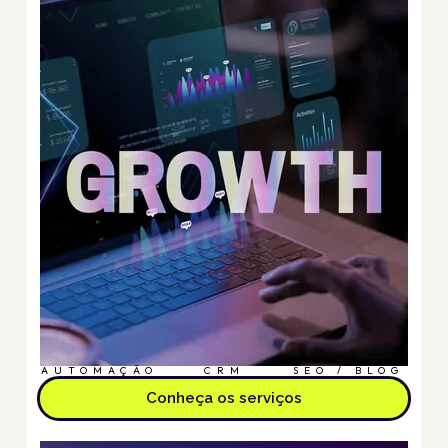
AUTOMAÇÃO
CRM
SEO / BLOG
Conheça os serviços