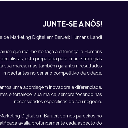
JUNTE-SE A NÓS!
a de Marketing Digital em Barueri: Humans Land!
rueri que realmente faça a diferença, a Humans
ecialistas, está preparada para criar estratégias
e da sua marca, mas também garantem resultados
impactantes no cenário competitivo da cidade.
icamos uma abordagem inovadora e diferenciada.
lientes e fortalecer sua marca, sempre focando nas
necessidades específicas do seu negócio.
keting Digital em Barueri; somos parceiros no
alificada avalia profundamente cada aspecto do