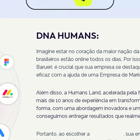
DNA HUMANS:
Imagine estar no coração da maior nação da
brasileiros estão online todos os dias. Por 
Barueri, é crucial que sua empresa se destaq
eficaz com a ajuda de uma Empresa de Marke
Além disso, a Humans Land, acelerada pela N
mais de 10 anos de experiência em transforma
forma, com uma abordagem inovadora e um 
conseguimos entregar resultados que realme
Portanto, ao escolher a
Humans Land
, sua 