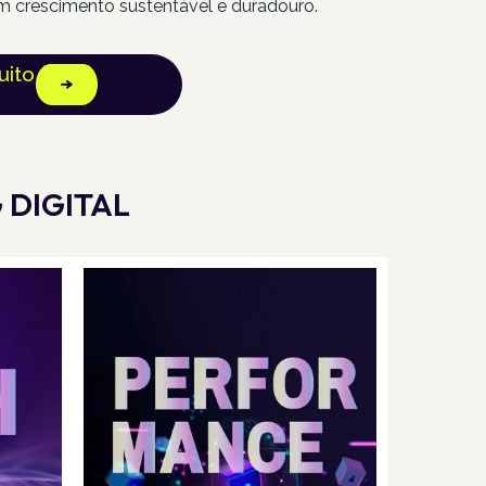
m crescimento sustentável e duradouro.
uito
 DIGITAL