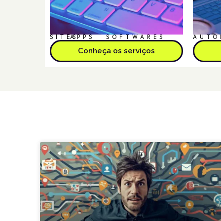
SITES
APPS
SOFTWARES
AUTO
Conheça os serviços