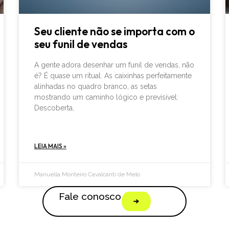
Seu cliente não se importa com o
seu funil de vendas
A gente adora desenhar um funil de vendas, não
é? É quase um ritual. As caixinhas perfeitamente
alinhadas no quadro branco, as setas
mostrando um caminho lógico e previsível:
Descoberta,
LEIA MAIS »
Manuella Monteiro Cavalcanti de Melo
Fale conosco