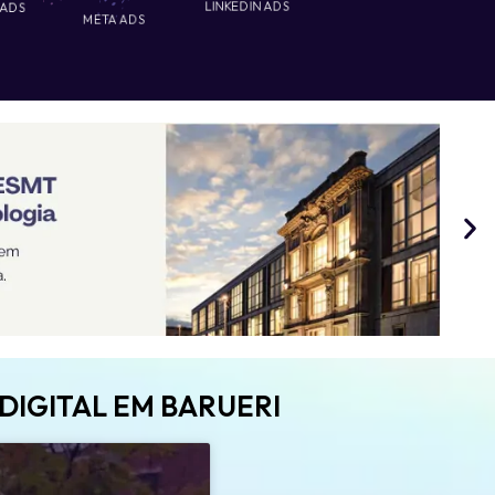
 ADS
LINKEDIN ADS
META ADS
DIGITAL EM BARUERI