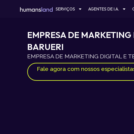
Ir
SERVIÇOS
AGENTES DE I.A.
para
o
conteúdo
EMPRESA DE MARKETING 
BARUERI
EMPRESA DE MARKETING DIGITAL E 
Fale agora com nossos especialista