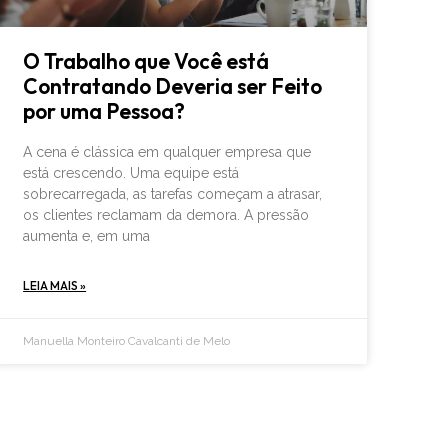
O Trabalho que Você está
Contratando Deveria ser Feito
por uma Pessoa?
A cena é clássica em qualquer empresa que
está crescendo. Uma equipe está
sobrecarregada, as tarefas começam a atrasar,
os clientes reclamam da demora. A pressão
aumenta e, em uma
LEIA MAIS »
Manuella Monteiro Cavalcanti de Melo