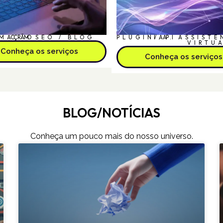
MAÇÃO
CRM
SEO / BLOG
PLUGIN/API
I.A.
ASSISTE
VIRTU
Conheça os serviços
Conheça os serviços
BLOG/NOTÍCIAS
Conheça um pouco mais do nosso universo.