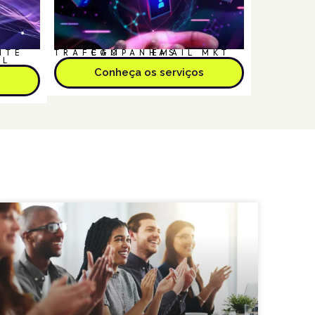
NTE
TRÁFEGO
CAMPANHAS
EMAIL MKT
AL
Conheça os serviços