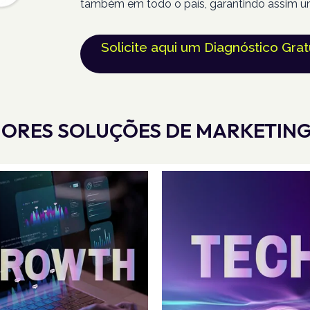
também em todo o país, garantindo assim u
Solicite aqui um Diagnóstico Grat
ORES SOLUÇÕES DE MARKETING