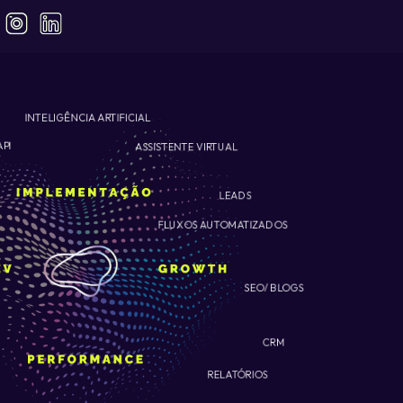
INTELIGÊNCIA ARTIFICIAL
ASSISTENTE VIRTUAL
API
LEADS
FLUXOS AUTOMATIZADOS
SEO/ BLOGS
CRM
RELATÓRIOS