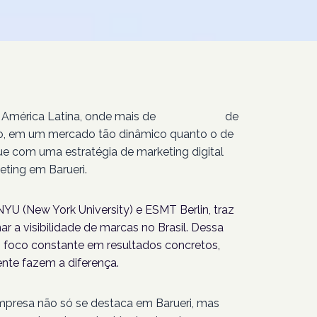
 América Latina, onde mais de
207 milhões
de
isso, em um mercado tão dinâmico quanto o de
ue com uma estratégia de marketing digital
ting em Barueri.
YU (New York University) e ESMT Berlin, traz
r a visibilidade de marcas no Brasil. Dessa
foco constante em resultados concretos,
nte fazem a diferença.
empresa não só se destaca em Barueri, mas