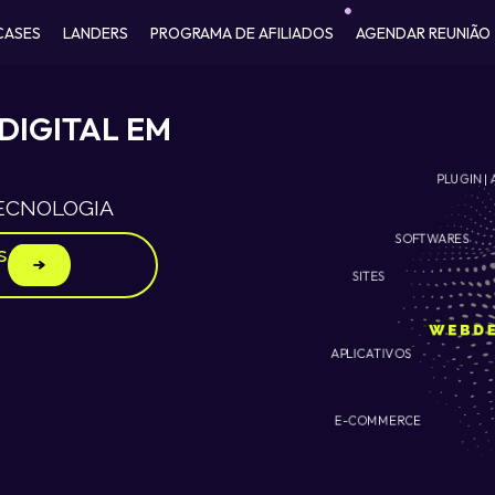
CASES
LANDERS
PROGRAMA DE AFILIADOS
AGENDAR REUNIÃO
DIGITAL EM
PLUGIN | 
TECNOLOGIA
SOFTWARES
s
SITES
APLICATIVOS
E-COMMERCE