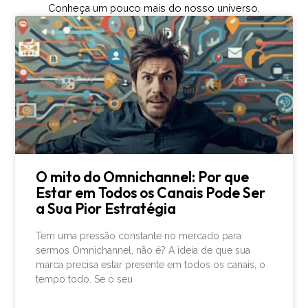
Conheça um pouco mais do nosso universo.
O mito do Omnichannel: Por que
Estar em Todos os Canais Pode Ser
a Sua Pior Estratégia
Tem uma pressão constante no mercado para
sermos Omnichannel, não é? A ideia de que sua
marca precisa estar presente em todos os canais, o
tempo todo. Se o seu