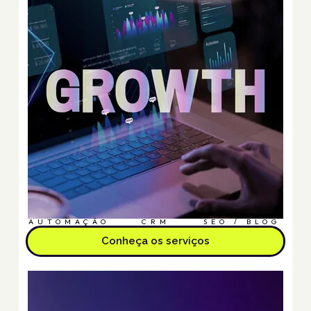
AUTOMAÇÃO
CRM
SEO / BLOG
Conheça os serviços