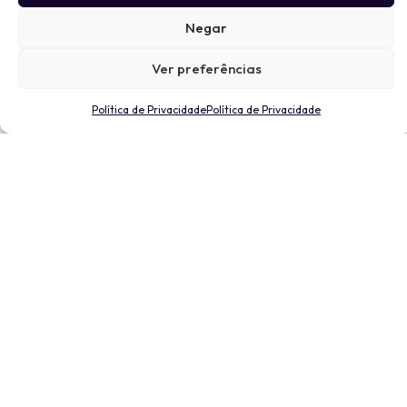
Negar
Ver preferências
Política de Privacidade
Política de Privacidade