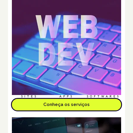
SITES
APPS
SOFTWARES
Conheça os serviços