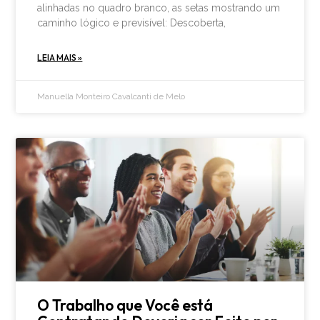
alinhadas no quadro branco, as setas mostrando um
caminho lógico e previsível: Descoberta,
LEIA MAIS »
Manuella Monteiro Cavalcanti de Melo
O Trabalho que Você está