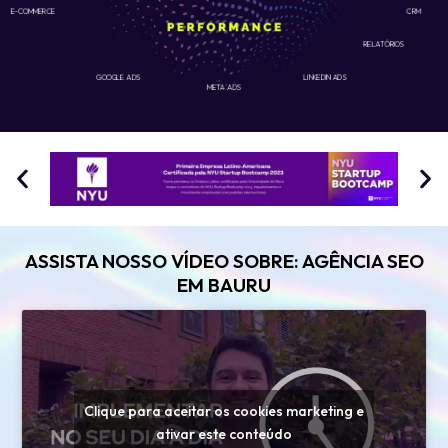
E-COMMERCE
CRM
RELATÓRIOS
GOOGLE ADS
LINKEDIN ADS
META ADS
ASSISTA NOSSO VÍDEO SOBRE: AGÊNCIA SEO
EM BAURU
Clique para aceitar os cookies marketing e
ativar este conteúdo