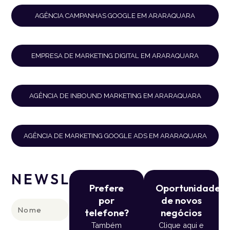
AGÊNCIA CAMPANHAS GOOGLE EM ARARAQUARA
EMPRESA DE MARKETING DIGITAL EM ARARAQUARA
AGÊNCIA DE INBOUND MARKETING EM ARARAQUARA
AGÊNCIA DE MARKETING GOOGLE ADS EM ARARAQUARA
NEWSLETTER
Prefere
Oportunidade
por
de novos
Nome
telefone?
negócios
Também
Clique aqui e