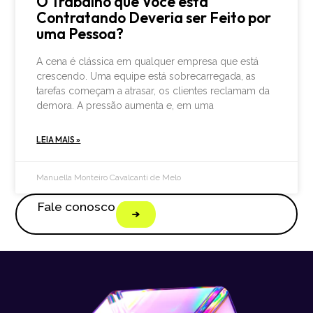
O Trabalho que Você está
Contratando Deveria ser Feito por
uma Pessoa?
A cena é clássica em qualquer empresa que está
crescendo. Uma equipe está sobrecarregada, as
tarefas começam a atrasar, os clientes reclamam da
demora. A pressão aumenta e, em uma
LEIA MAIS »
Manuella Monteiro Cavalcanti de Melo
Fale conosco