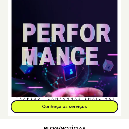
TRÁFEGO
CAMPANHAS
EMAIL MKT
Conheça os serviços
BLOG/NOTÍCIAS