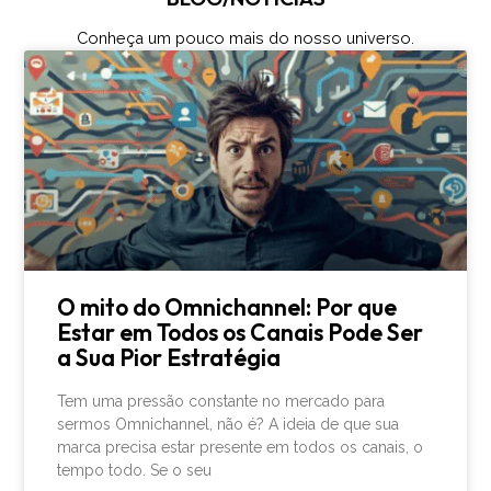
Conheça um pouco mais do nosso universo.
O mito do Omnichannel: Por que
Estar em Todos os Canais Pode Ser
a Sua Pior Estratégia
Tem uma pressão constante no mercado para
sermos Omnichannel, não é? A ideia de que sua
marca precisa estar presente em todos os canais, o
tempo todo. Se o seu