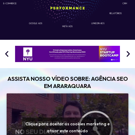
E-COMMERCE
CRM
RELATÓRIOS
GOOGLE ADS
LINKEDIN ADS
META ADS
ASSISTA NOSSO VÍDEO SOBRE: AGÊNCIA SEO
EM ARARAQUARA
Clique para aceitar os cookies marketing e
ativar este conteúdo