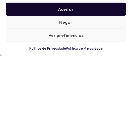
Aceitar
Negar
Ver preferências
Política de Privacidade
Política de Privacidade