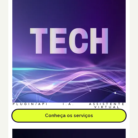
PLUGIN/API
I.A.
ASSISTENTE
VIRTUAL
Conheça os serviços