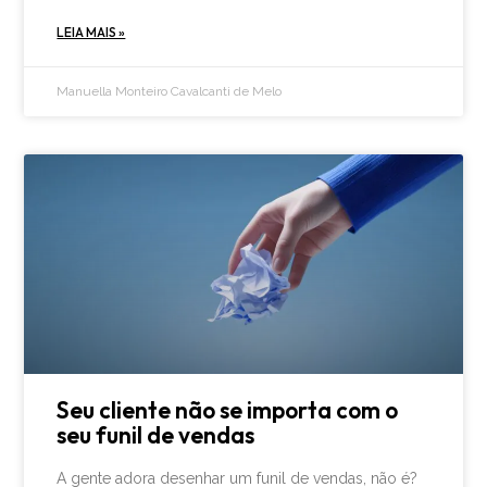
LEIA MAIS »
Manuella Monteiro Cavalcanti de Melo
Seu cliente não se importa com o
seu funil de vendas
A gente adora desenhar um funil de vendas, não é?