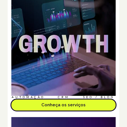
AUTOMAÇÃO
CRM
SEO / BLOG
Conheça os serviços