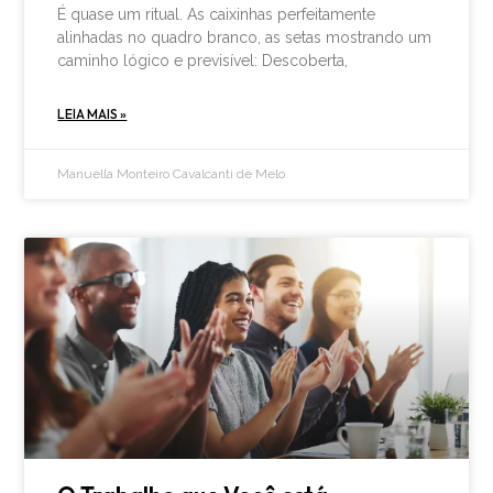
É quase um ritual. As caixinhas perfeitamente
alinhadas no quadro branco, as setas mostrando um
caminho lógico e previsível: Descoberta,
LEIA MAIS »
Manuella Monteiro Cavalcanti de Melo