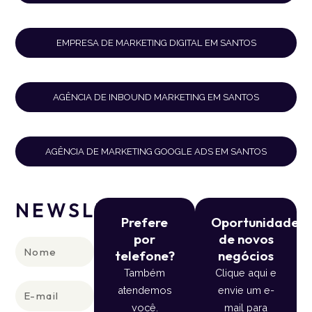
EMPRESA DE MARKETING DIGITAL EM SANTOS
AGÊNCIA DE INBOUND MARKETING EM SANTOS
AGÊNCIA DE MARKETING GOOGLE ADS EM SANTOS
NEWSLETTER
Prefere
Oportunidade
por
de novos
Nome
telefone?
negócios
Também
Clique aqui e
E-
atendemos
envie um e-
mail
você.
mail para