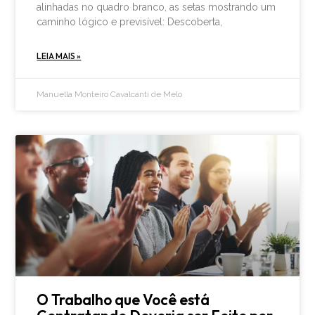
alinhadas no quadro branco, as setas mostrando um
caminho lógico e previsível: Descoberta,
LEIA MAIS »
Manuella Monteiro Cavalcanti de Melo
O Trabalho que Você está