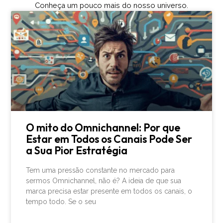
Conheça um pouco mais do nosso universo.
O mito do Omnichannel: Por que
Estar em Todos os Canais Pode Ser
a Sua Pior Estratégia
Tem uma pressão constante no mercado para
sermos Omnichannel, não é? A ideia de que sua
marca precisa estar presente em todos os canais, o
tempo todo. Se o seu