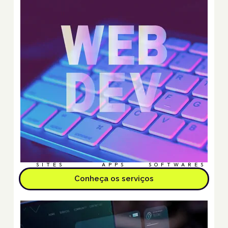
SITES
APPS
SOFTWARES
Conheça os serviços