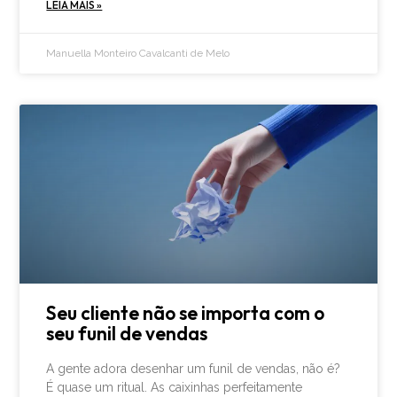
LEIA MAIS »
Manuella Monteiro Cavalcanti de Melo
Seu cliente não se importa com o
seu funil de vendas
A gente adora desenhar um funil de vendas, não é?
É quase um ritual. As caixinhas perfeitamente