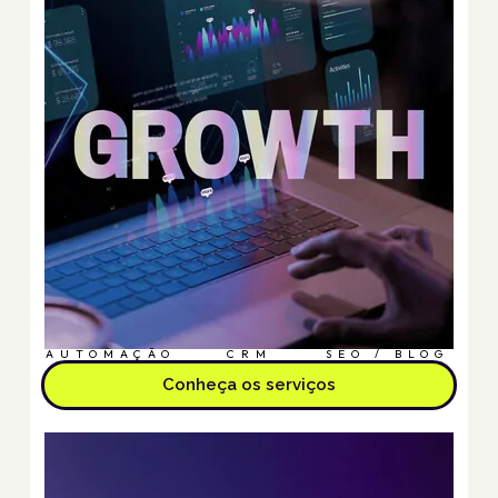
AUTOMAÇÃO
CRM
SEO / BLOG
Conheça os serviços