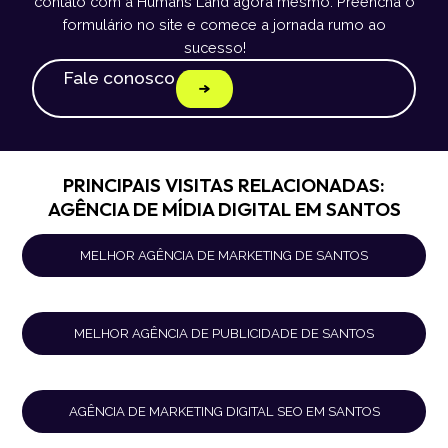
contato com a Humans Land agora mesmo. Preencha o
formulário no site e comece a jornada rumo ao
sucesso!
Fale conosco
PRINCIPAIS VISITAS RELACIONADAS:
AGÊNCIA DE MÍDIA DIGITAL EM SANTOS
MELHOR AGÊNCIA DE MARKETING DE SANTOS
MELHOR AGÊNCIA DE PUBLICIDADE DE SANTOS
AGÊNCIA DE MARKETING DIGITAL SEO EM SANTOS