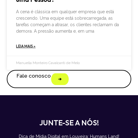
A cena é clássica em qualquer empresa que está
crescendo. Uma equipe está sobrecarregada, as
tarefas começam a atrasar, os clientes reclamam da
demora. A pressão aumenta e, em uma
LEIA MAIS »
Manuella Monteiro Cavalcanti de Melo
Fale conosco
JUNTE-SE A NÓS!
Dica de Mídia Digital em Louveira: Humans Land!