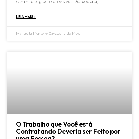
caminho lógico e previsível: Descoberta,
LEIA MAIS »
Manuella Monteiro Cavalcanti de Melo
O Trabalho que Você está
Contratando Deveria ser Feito por
uma Pessoa?