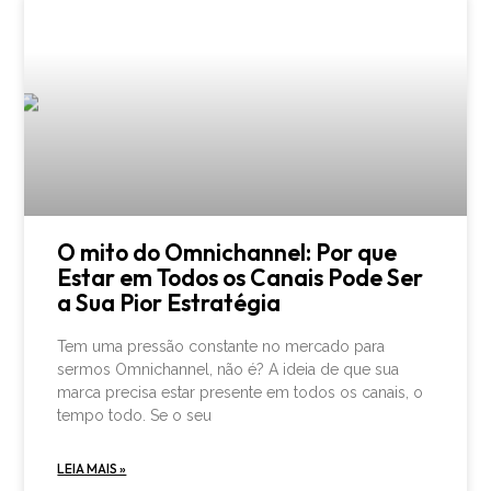
O mito do Omnichannel: Por que
Estar em Todos os Canais Pode Ser
a Sua Pior Estratégia
Tem uma pressão constante no mercado para
sermos Omnichannel, não é? A ideia de que sua
marca precisa estar presente em todos os canais, o
tempo todo. Se o seu
LEIA MAIS »