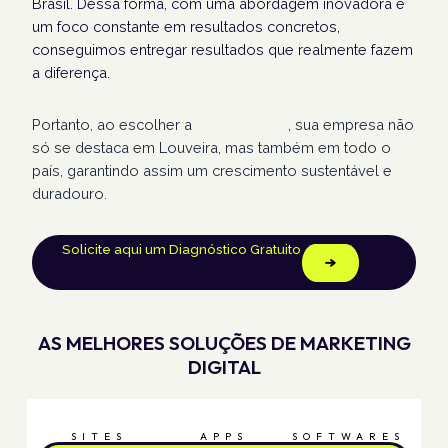
Brasil. Dessa forma, com uma abordagem inovadora e
um foco constante em resultados concretos,
conseguimos entregar resultados que realmente fazem
a diferença.
Portanto, ao escolher a
Humans Land
, sua empresa não
só se destaca em Louveira, mas também em todo o
país, garantindo assim um crescimento sustentável e
duradouro.
Solicite aqui um Diagnóstico Gratuito
AS MELHORES SOLUÇÕES DE MARKETING
DIGITAL
SITES
APPS
SOFTWARES