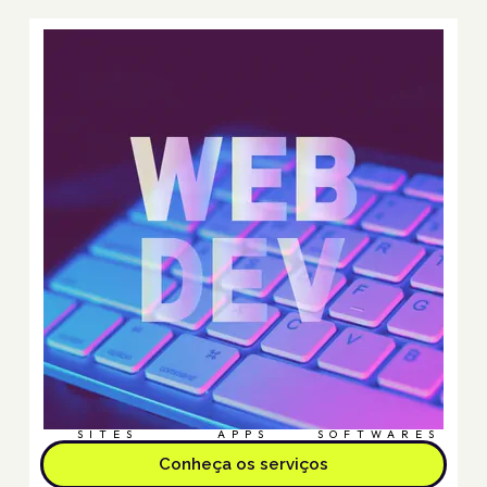
SITES
APPS
SOFTWARES
Conheça os serviços