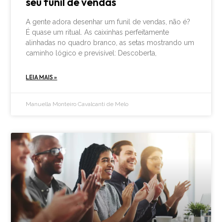
seu funil de vendas
A gente adora desenhar um funil de vendas, não é?
É quase um ritual. As caixinhas perfeitamente
alinhadas no quadro branco, as setas mostrando um
caminho lógico e previsível: Descoberta,
LEIA MAIS »
Manuella Monteiro Cavalcanti de Melo