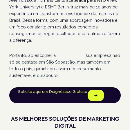
Além disso, a Humans Land, acelerada pela NYU (New
York University) e ESMT Berlin, traz mais de 10 anos de
experiência em transformar a visibilidade de marcas no
Brasil. Dessa forma, com uma abordagem inovadora e
um foco constante em resultados concretos,
conseguimos entregar resultados que realmente fazem
a diferença.
Portanto, ao escolher a
Humans Land
, sua empresa não
só se destaca em São Sebastião, mas também em
todo o país, garantindo assim um crescimento
sustentável e duradouro.
Solicite aqui um Diagnóstico Gratuito
AS MELHORES SOLUÇÕES DE MARKETING
DIGITAL