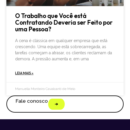
O Trabalho que Você está
Contratando Deveria ser Feito por
uma Pessoa?
A cena é clássica em qualquer empresa que está
crescendo. Uma equipe está sobrecarregada, as
tarefas começam a atrasar, os clientes reclamam da
demora. A pressão aumenta e, em uma
LEIA MAIS »
Manuella Monteiro Cavalcanti de Melo
Fale conosco