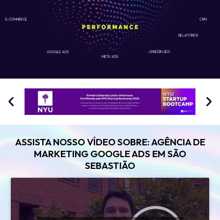
E-COMMERCE
CRM
RELATÓRIOS
GOOGLE ADS
LINKEDIN ADS
META ADS
ASSISTA NOSSO VÍDEO SOBRE: AGÊNCIA DE
MARKETING GOOGLE ADS EM SÃO
SEBASTIÃO