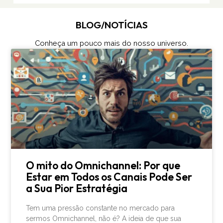
BLOG/NOTÍCIAS
Conheça um pouco mais do nosso universo.
O mito do Omnichannel: Por que
Estar em Todos os Canais Pode Ser
a Sua Pior Estratégia
Tem uma pressão constante no mercado para
sermos Omnichannel, não é? A ideia de que sua