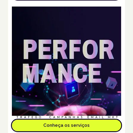
TRÁFEGO
CAMPANHAS
EMAIL MKT
Conheça os serviços