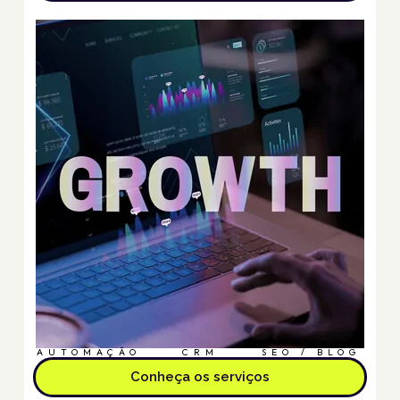
AUTOMAÇÃO
CRM
SEO / BLOG
Conheça os serviços