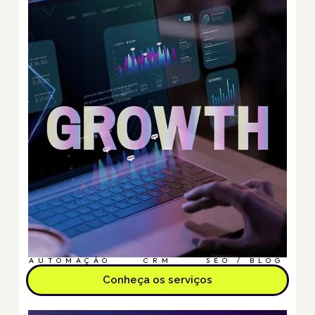
AUTOMAÇÃO
CRM
SEO / BLOG
Conheça os serviços