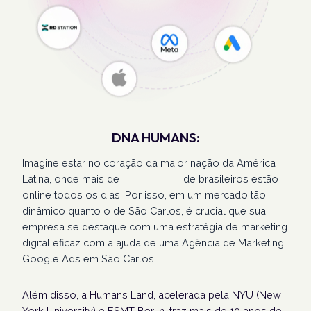
DNA HUMANS:
Imagine estar no coração da maior nação da América
Latina, onde mais de
207 milhões
de brasileiros estão
online todos os dias. Por isso, em um mercado tão
dinâmico quanto o de São Carlos, é crucial que sua
empresa se destaque com uma estratégia de marketing
digital eficaz com a ajuda de uma Agência de Marketing
Google Ads em São Carlos.
Além disso, a Humans Land, acelerada pela NYU (New
York University) e ESMT Berlin, traz mais de 10 anos de