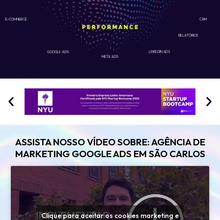
E-COMMERCE
CRM
RELATÓRIOS
GOOGLE ADS
LINKEDIN ADS
META ADS
ASSISTA NOSSO VÍDEO SOBRE: AGÊNCIA DE
MARKETING GOOGLE ADS EM SÃO CARLOS
Clique para aceitar os cookies marketing e