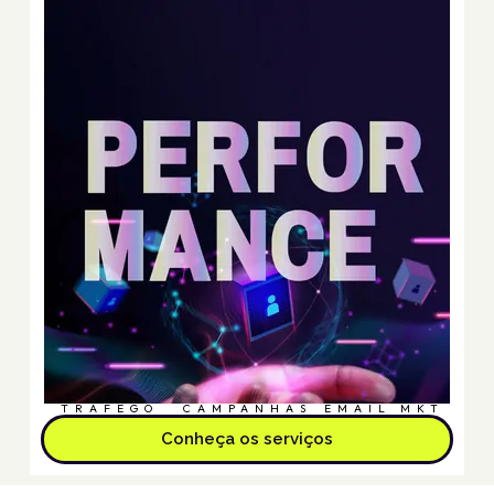
TRÁFEGO
CAMPANHAS
EMAIL MKT
Conheça os serviços