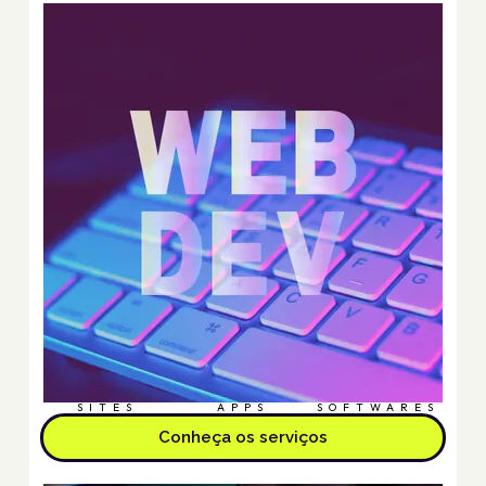
SITES
APPS
SOFTWARES
Conheça os serviços