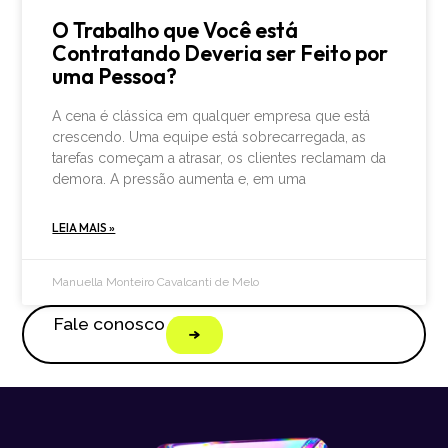
O Trabalho que Você está
Contratando Deveria ser Feito por
uma Pessoa?
A cena é clássica em qualquer empresa que está
crescendo. Uma equipe está sobrecarregada, as
tarefas começam a atrasar, os clientes reclamam da
demora. A pressão aumenta e, em uma
LEIA MAIS »
Manuella Monteiro Cavalcanti de Melo
Fale conosco