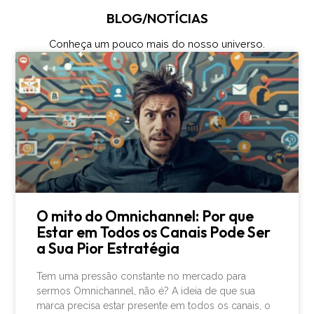
BLOG/NOTÍCIAS
Conheça um pouco mais do nosso universo.
O mito do Omnichannel: Por que
Estar em Todos os Canais Pode Ser
a Sua Pior Estratégia
Tem uma pressão constante no mercado para
sermos Omnichannel, não é? A ideia de que sua
marca precisa estar presente em todos os canais, o