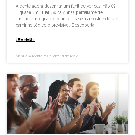
A gente adora desenhar um funil de vendas, não é?
É quase um ritual. As caixinhas perfeitamente
alinhadas no quadro branco, as setas mostrando um
caminho lógico e previsível: Descoberta,
LEIA MAIS »
Manuella Monteiro Cavalcanti de Melo