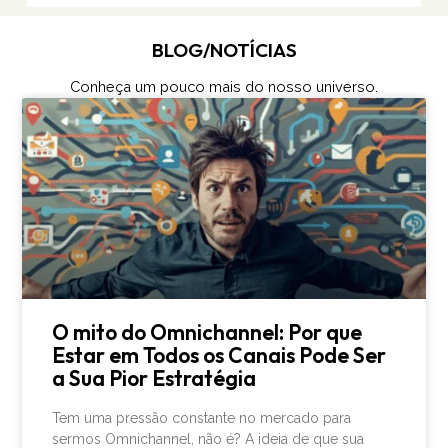
BLOG/NOTÍCIAS
Conheça um pouco mais do nosso universo.
O mito do Omnichannel: Por que
Estar em Todos os Canais Pode Ser
a Sua Pior Estratégia
Tem uma pressão constante no mercado para
sermos Omnichannel, não é? A ideia de que sua