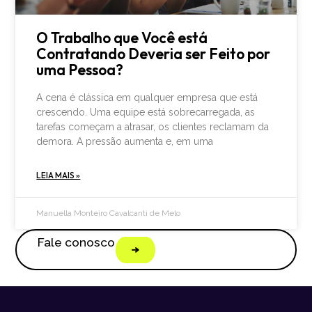
O Trabalho que Você está
Contratando Deveria ser Feito por
uma Pessoa?
A cena é clássica em qualquer empresa que está
crescendo. Uma equipe está sobrecarregada, as
tarefas começam a atrasar, os clientes reclamam da
demora. A pressão aumenta e, em uma
LEIA MAIS »
Manuella Monteiro Cavalcanti de Melo
Fale conosco