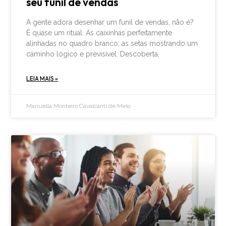
seu funil de vendas
A gente adora desenhar um funil de vendas, não é?
É quase um ritual. As caixinhas perfeitamente
alinhadas no quadro branco, as setas mostrando um
caminho lógico e previsível: Descoberta,
LEIA MAIS »
Manuella Monteiro Cavalcanti de Melo