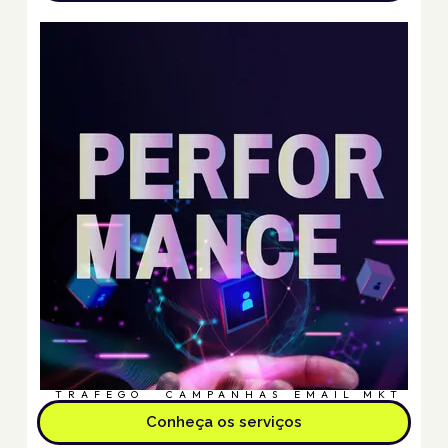
TRÁFEGO
CAMPANHAS
EMAIL MKT
Conheça os serviços