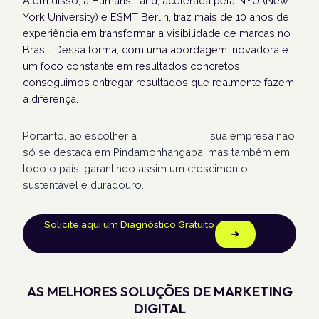
Além disso, a Humans Land, acelerada pela NYU (New
York University) e ESMT Berlin, traz mais de 10 anos de
experiência em transformar a visibilidade de marcas no
Brasil. Dessa forma, com uma abordagem inovadora e
um foco constante em resultados concretos,
conseguimos entregar resultados que realmente fazem
a diferença.
Portanto, ao escolher a
Humans Land
, sua empresa não
só se destaca em Pindamonhangaba, mas também em
todo o país, garantindo assim um crescimento
sustentável e duradouro.
Solicite aqui um Diagnóstico Gratuito
AS MELHORES SOLUÇÕES DE MARKETING
DIGITAL