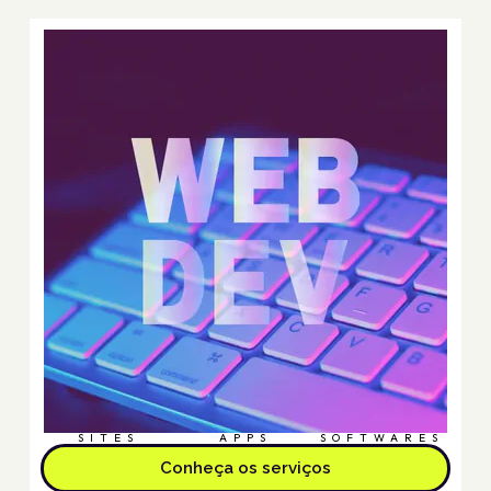
SITES
APPS
SOFTWARES
Conheça os serviços