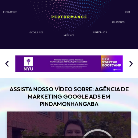
E-COMMERCE
CRM
RELATÓRIOS
GOOGLE ADS
LINKEDIN ADS
META ADS
ASSISTA NOSSO VÍDEO SOBRE: AGÊNCIA DE
MARKETING GOOGLE ADS EM
PINDAMONHANGABA