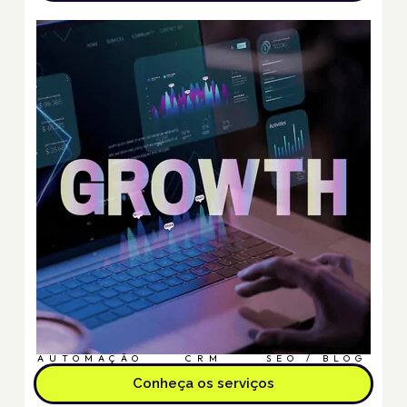
AUTOMAÇÃO
CRM
SEO / BLOG
Conheça os serviços