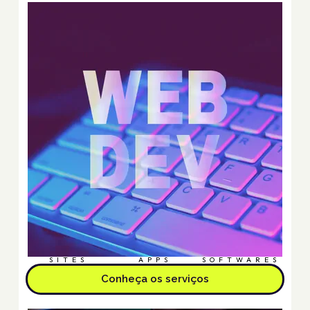
SITES
APPS
SOFTWARES
Conheça os serviços