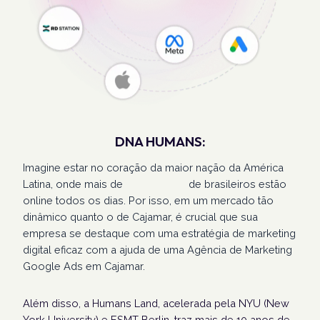
DNA HUMANS:
Imagine estar no coração da maior nação da América
Latina, onde mais de
207 milhões
de brasileiros estão
online todos os dias. Por isso, em um mercado tão
dinâmico quanto o de Cajamar, é crucial que sua
empresa se destaque com uma estratégia de marketing
digital eficaz com a ajuda de uma Agência de Marketing
Google Ads em Cajamar.
Além disso, a Humans Land, acelerada pela NYU (New
York University) e ESMT Berlin, traz mais de 10 anos de