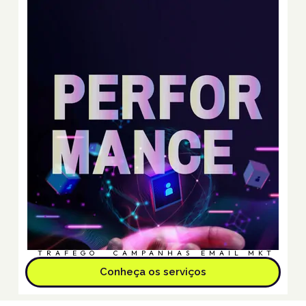
TRÁFEGO
CAMPANHAS
EMAIL MKT
Conheça os serviços