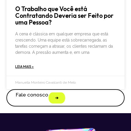
O Trabalho que Você está
Contratando Deveria ser Feito por
uma Pessoa?
A cena é clássica em qualquer empresa que está
crescendo. Uma equipe está sobrecarregada, as
tarefas começam a atrasar, os clientes reclamam da
demora. A pressão aumenta e, em uma
LEIA MAIS »
Manuella Monteiro Cavalcanti de Melo
Fale conosco