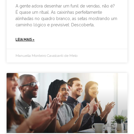
A gente adora desenhar um funil de vendas, não é?
É quase um ritual. As caixinhas perfeitamente
alinhadas no quadro branco, as setas mostrando um
caminho lógico e previsível: Descoberta,
LEIA MAIS »
Manuella Monteiro Cavalcanti de Melo