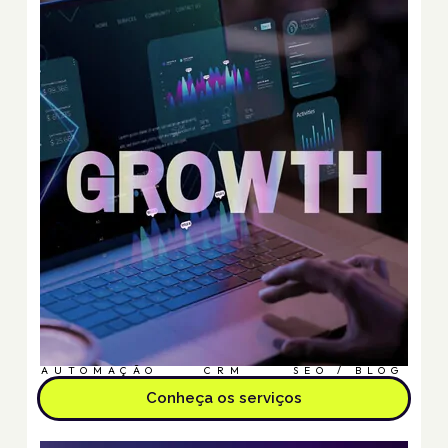
AUTOMAÇÃO
CRM
SEO / BLOG
Conheça os serviços