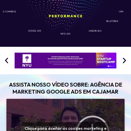
E-COMMERCE
CRM
RELATÓRIOS
GOOGLE ADS
LINKEDIN ADS
META ADS
ASSISTA NOSSO VÍDEO SOBRE: AGÊNCIA DE
MARKETING GOOGLE ADS EM CAJAMAR
Clique para aceitar os cookies marketing e