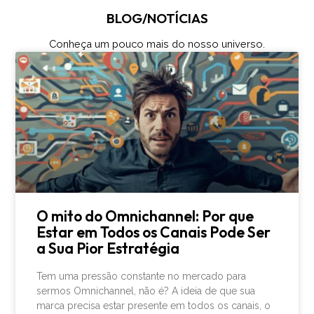
BLOG/NOTÍCIAS
Conheça um pouco mais do nosso universo.
O mito do Omnichannel: Por que
Estar em Todos os Canais Pode Ser
a Sua Pior Estratégia
Tem uma pressão constante no mercado para
sermos Omnichannel, não é? A ideia de que sua
marca precisa estar presente em todos os canais, o