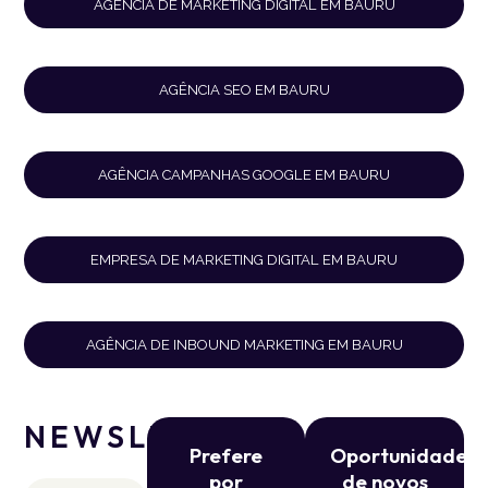
AGÊNCIA DE MARKETING DIGITAL EM BAURU
AGÊNCIA SEO EM BAURU
AGÊNCIA CAMPANHAS GOOGLE EM BAURU
EMPRESA DE MARKETING DIGITAL EM BAURU
AGÊNCIA DE INBOUND MARKETING EM BAURU
NEWSLETTER
Prefere
Oportunidade
por
de novos