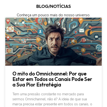
BLOG/NOTÍCIAS
Conheça um pouco mais do nosso universo.
O mito do Omnichannel: Por que
Estar em Todos os Canais Pode Ser
a Sua Pior Estratégia
Tem uma pressão constante no mercado para
sermos Omnichannel, não é? A ideia de que sua
marca precisa estar presente em todos os canais, o