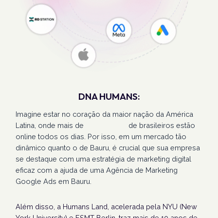
DNA HUMANS:
Imagine estar no coração da maior nação da América
Latina, onde mais de
207 milhões
de brasileiros estão
online todos os dias. Por isso, em um mercado tão
dinâmico quanto o de Bauru, é crucial que sua empresa
se destaque com uma estratégia de marketing digital
eficaz com a ajuda de uma Agência de Marketing
Google Ads em Bauru.
Além disso, a Humans Land, acelerada pela NYU (New
York University) e ESMT Berlin, traz mais de 10 anos de