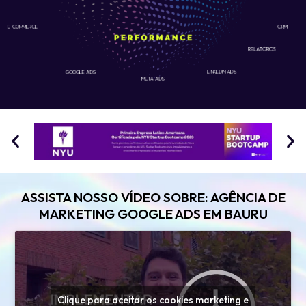
E-COMMERCE
CRM
RELATÓRIOS
GOOGLE ADS
LINKEDIN ADS
META ADS
ASSISTA NOSSO VÍDEO SOBRE: AGÊNCIA DE
MARKETING GOOGLE ADS EM BAURU
Clique para aceitar os cookies marketing e