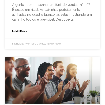
A gente adora desenhar um funil de vendas, não é?
É quase um ritual. As caixinhas perfeitamente
alinhadas no quadro branco, as setas mostrando um
caminho lógico e previsível: Descoberta,
LEIA MAIS »
Manuella Monteiro Cavalcanti de Melo