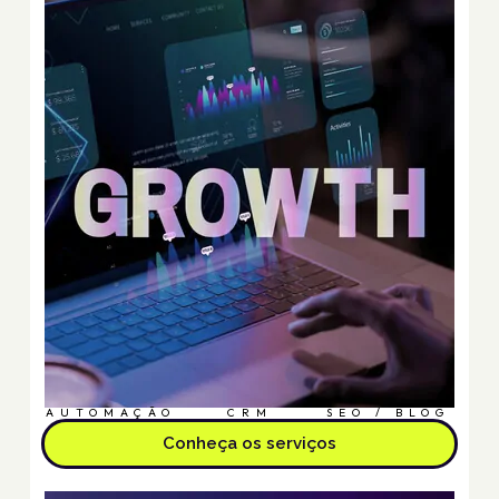
AUTOMAÇÃO
CRM
SEO / BLOG
Conheça os serviços