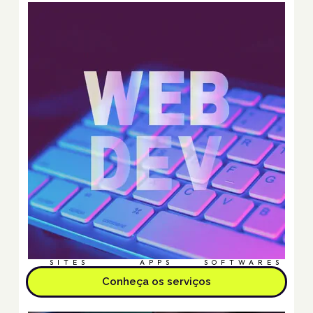
SITES
APPS
SOFTWARES
Conheça os serviços