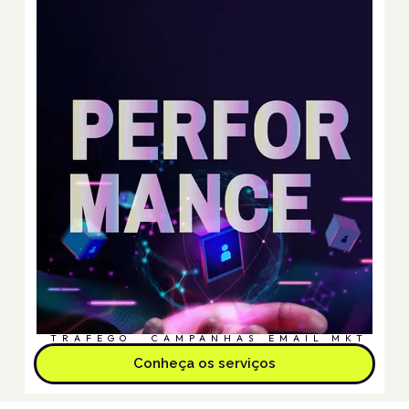
TRÁFEGO
CAMPANHAS
EMAIL MKT
Conheça os serviços