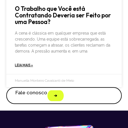
O Trabalho que Você está
Contratando Deveria ser Feito por
uma Pessoa?
A cena é clássica em qualquer empresa que está
crescendo. Uma equipe está sobrecarregada, as
tarefas começam a atrasar, os clientes reclamam da
demora. A pressão aumenta e, em uma
LEIA MAIS »
Manuella Monteiro Cavalcanti de Melo
Fale conosco