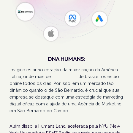
DNA HUMANS:
Imagine estar no coração da maior nação da América
Latina, onde mais de
207 milhões
de brasileiros estão
online todos os dias. Por isso, em um mercado tão
dinâmico quanto o de São Bernardo, é crucial que sua
empresa se destaque com uma estratégia de marketing
digital eficaz com a ajuda de uma Agência de Marketing
em São Bernardo do Campo.
Além disso, a Humans Land, acelerada pela NYU (New
York University) e ESMT Berlin, traz mais de 10 anos de