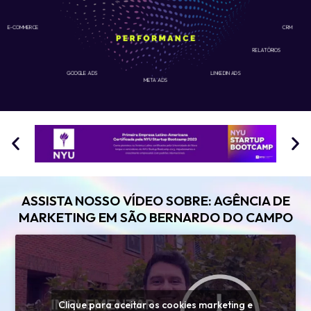
E-COMMERCE
CRM
RELATÓRIOS
GOOGLE ADS
LINKEDIN ADS
META ADS
ASSISTA NOSSO VÍDEO SOBRE: AGÊNCIA DE
MARKETING EM SÃO BERNARDO DO CAMPO
Clique para aceitar os cookies marketing e