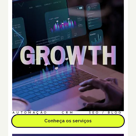
AUTOMAÇÃO
CRM
SEO / BLOG
Conheça os serviços