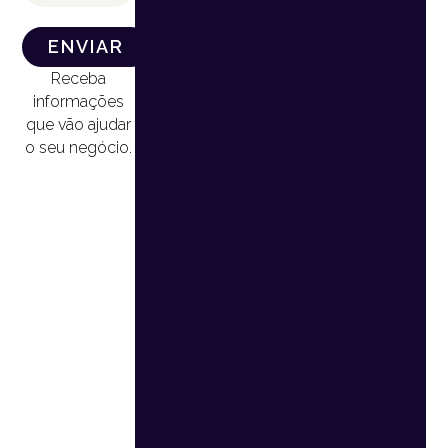
ENVIAR
Receba
informações
que vão ajudar
o seu negócio.