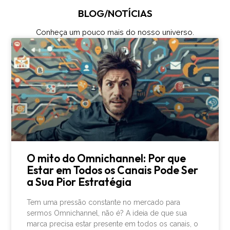
BLOG/NOTÍCIAS
Conheça um pouco mais do nosso universo.
O mito do Omnichannel: Por que
Estar em Todos os Canais Pode Ser
a Sua Pior Estratégia
Tem uma pressão constante no mercado para
sermos Omnichannel, não é? A ideia de que sua
marca precisa estar presente em todos os canais, o