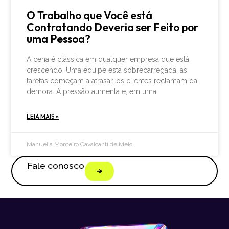
O Trabalho que Você está
Contratando Deveria ser Feito por
uma Pessoa?
A cena é clássica em qualquer empresa que está
crescendo. Uma equipe está sobrecarregada, as
tarefas começam a atrasar, os clientes reclamam da
demora. A pressão aumenta e, em uma
LEIA MAIS »
Manuella Monteiro Cavalcanti de Melo
Fale conosco