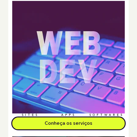
SITES
APPS
SOFTWARES
Conheça os serviços