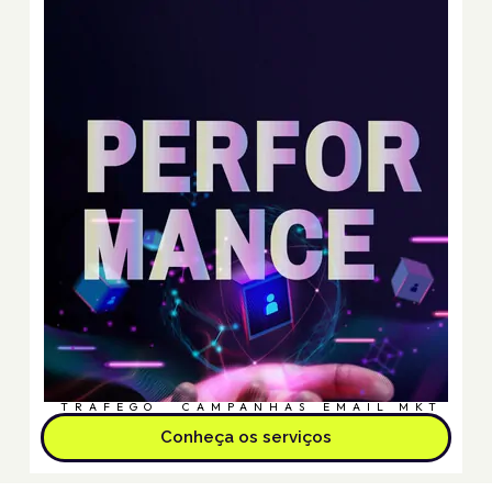
TRÁFEGO
CAMPANHAS
EMAIL MKT
Conheça os serviços