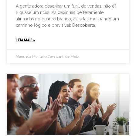
A gente adora desenhar um funil de vendas, não é?
É quase um ritual. As caixinhas perfeitamente
alinhadas no quadro branco, as setas mostrando um
caminho lógico e previsível: Descoberta,
LEIA MAIS »
Manuella Monteiro Cavalcanti de Melo