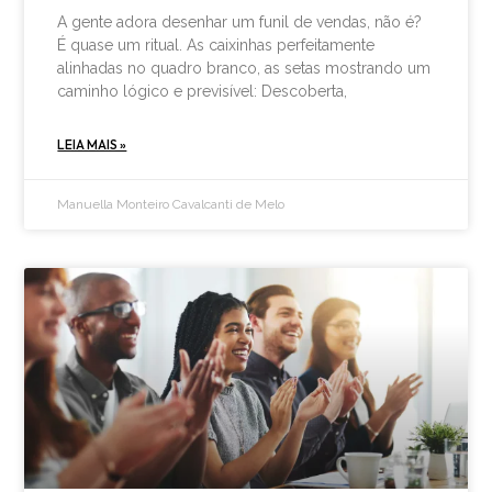
A gente adora desenhar um funil de vendas, não é?
É quase um ritual. As caixinhas perfeitamente
alinhadas no quadro branco, as setas mostrando um
caminho lógico e previsível: Descoberta,
LEIA MAIS »
Manuella Monteiro Cavalcanti de Melo