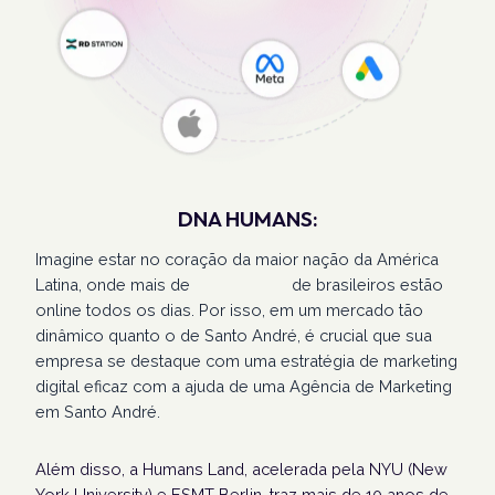
DNA HUMANS:
Imagine estar no coração da maior nação da América
Latina, onde mais de
207 milhões
de brasileiros estão
online todos os dias. Por isso, em um mercado tão
dinâmico quanto o de Santo André, é crucial que sua
empresa se destaque com uma estratégia de marketing
digital eficaz com a ajuda de uma Agência de Marketing
em Santo André.
Além disso, a Humans Land, acelerada pela NYU (New
York University) e ESMT Berlin, traz mais de 10 anos de