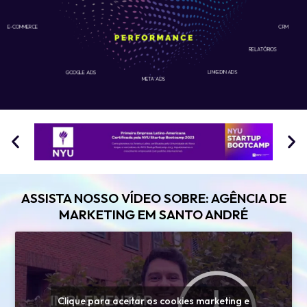
E-COMMERCE
CRM
RELATÓRIOS
GOOGLE ADS
LINKEDIN ADS
META ADS
ASSISTA NOSSO VÍDEO SOBRE: AGÊNCIA DE
MARKETING EM SANTO ANDRÉ
Clique para aceitar os cookies marketing e