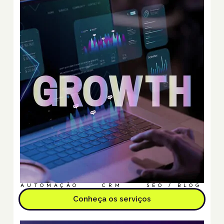
AUTOMAÇÃO
CRM
SEO / BLOG
Conheça os serviços