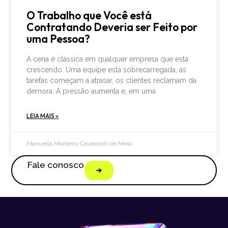
O Trabalho que Você está
Contratando Deveria ser Feito por
uma Pessoa?
A cena é clássica em qualquer empresa que está
crescendo. Uma equipe está sobrecarregada, as
tarefas começam a atrasar, os clientes reclamam da
demora. A pressão aumenta e, em uma
LEIA MAIS »
Manuella Monteiro Cavalcanti de Melo
Fale conosco