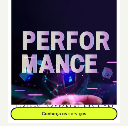
TRÁFEGO
CAMPANHAS
EMAIL MKT
Conheça os serviços