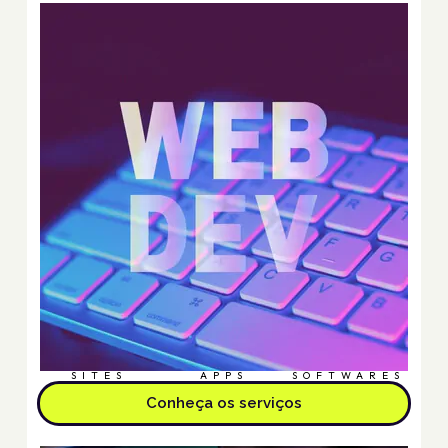
SITES
APPS
SOFTWARES
Conheça os serviços