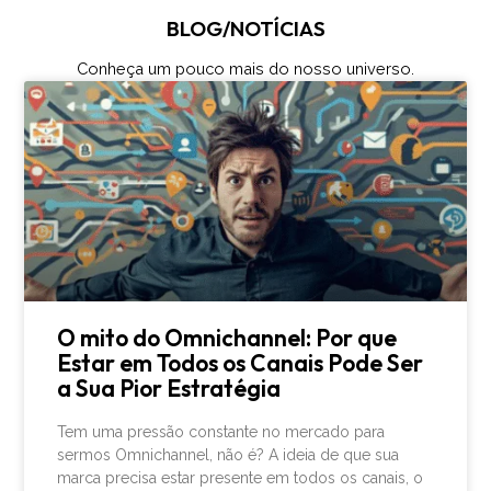
BLOG/NOTÍCIAS
Conheça um pouco mais do nosso universo.
O mito do Omnichannel: Por que
Estar em Todos os Canais Pode Ser
a Sua Pior Estratégia
Tem uma pressão constante no mercado para
sermos Omnichannel, não é? A ideia de que sua
marca precisa estar presente em todos os canais, o