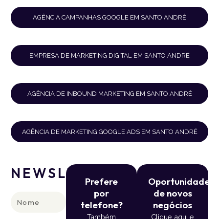
AGÊNCIA CAMPANHAS GOOGLE EM SANTO ANDRÉ
EMPRESA DE MARKETING DIGITAL EM SANTO ANDRÉ
AGÊNCIA DE INBOUND MARKETING EM SANTO ANDRÉ
AGÊNCIA DE MARKETING GOOGLE ADS EM SANTO ANDRÉ
NEWSLETTER
Prefere
Oportunidade
por
de novos
Nome
telefone?
negócios
Também
Clique aqui e