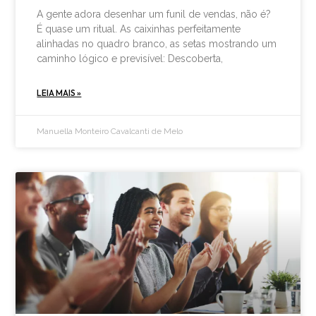
A gente adora desenhar um funil de vendas, não é?
É quase um ritual. As caixinhas perfeitamente
alinhadas no quadro branco, as setas mostrando um
caminho lógico e previsível: Descoberta,
LEIA MAIS »
Manuella Monteiro Cavalcanti de Melo