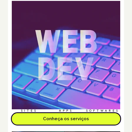
SITES
APPS
SOFTWARES
Conheça os serviços