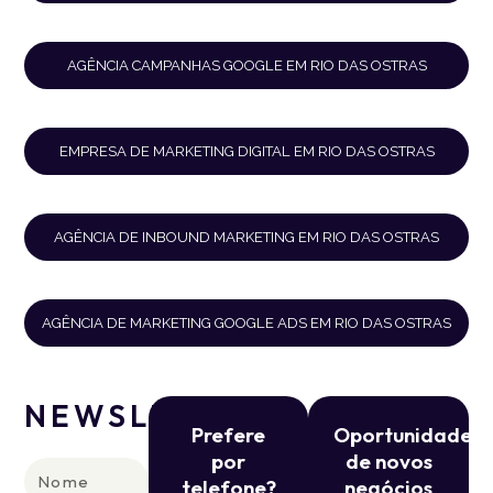
AGÊNCIA CAMPANHAS GOOGLE EM RIO DAS OSTRAS
EMPRESA DE MARKETING DIGITAL EM RIO DAS OSTRAS
AGÊNCIA DE INBOUND MARKETING EM RIO DAS OSTRAS
AGÊNCIA DE MARKETING GOOGLE ADS EM RIO DAS OSTRAS
NEWSLETTER
Prefere
Oportunidade
por
de novos
Nome
telefone?
negócios