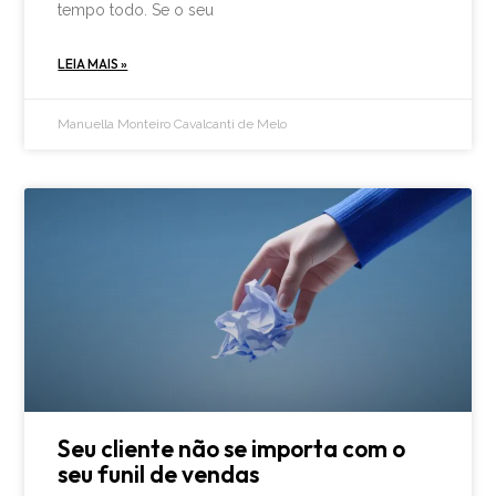
tempo todo. Se o seu
LEIA MAIS »
Manuella Monteiro Cavalcanti de Melo
Seu cliente não se importa com o
seu funil de vendas