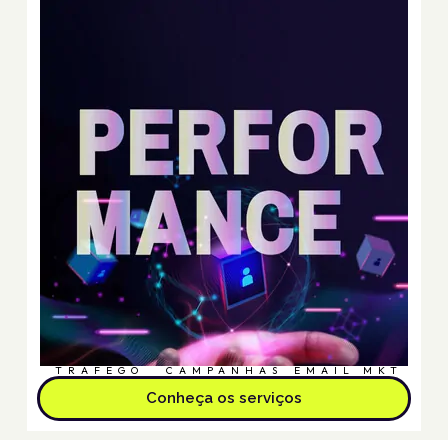
TRÁFEGO
CAMPANHAS
EMAIL MKT
Conheça os serviços