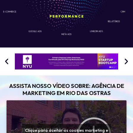
E-COMMERCE
CRM
RELATÓRIOS
GOOGLE ADS
LINKEDIN ADS
META ADS
ASSISTA NOSSO VÍDEO SOBRE: AGÊNCIA DE
MARKETING EM RIO DAS OSTRAS
Clique para aceitar os cookies marketing e