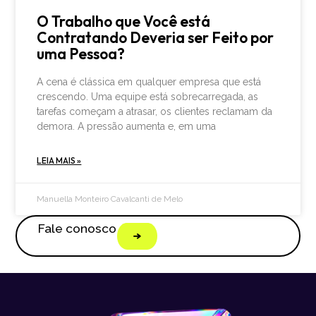
O Trabalho que Você está
Contratando Deveria ser Feito por
uma Pessoa?
A cena é clássica em qualquer empresa que está
crescendo. Uma equipe está sobrecarregada, as
tarefas começam a atrasar, os clientes reclamam da
demora. A pressão aumenta e, em uma
LEIA MAIS »
Manuella Monteiro Cavalcanti de Melo
Fale conosco