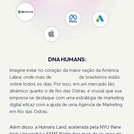
DNA HUMANS:
Imagine estar no coração da maior nação da América
Latina, onde mais de
207 milhões
de brasileiros estão
online todos os dias. Por isso, em um mercado tão
dinâmico quanto o de Rio das Ostras, é crucial que sua
empresa se destaque com uma estratégia de marketing
digital eficaz com a ajuda de uma Agência de Marketing
em Rio das Ostras.
Além disso, a Humans Land, acelerada pela NYU (New
York University) e ESMT Berlin, traz mais de 10 anos de