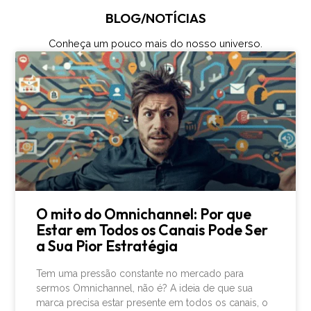
BLOG/NOTÍCIAS
Conheça um pouco mais do nosso universo.
O mito do Omnichannel: Por que
Estar em Todos os Canais Pode Ser
a Sua Pior Estratégia
Tem uma pressão constante no mercado para
sermos Omnichannel, não é? A ideia de que sua
marca precisa estar presente em todos os canais, o