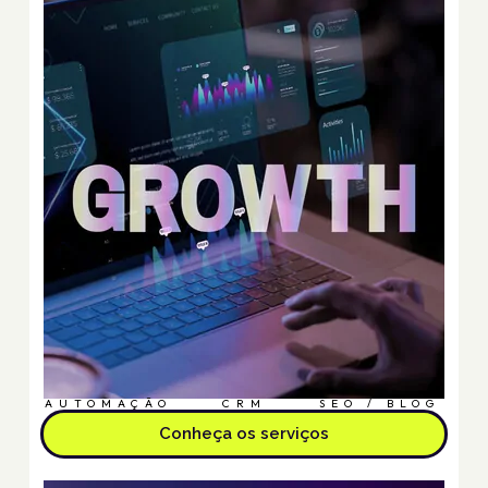
AUTOMAÇÃO
CRM
SEO / BLOG
Conheça os serviços