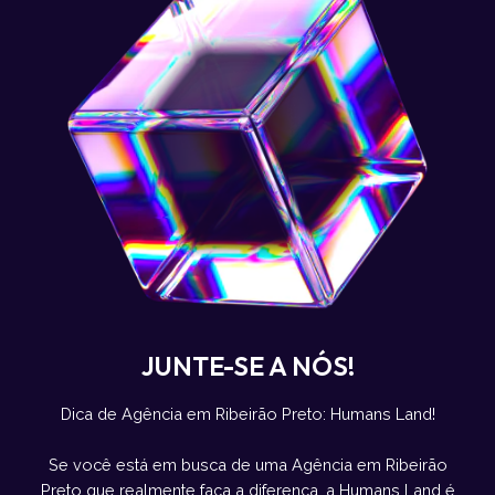
JUNTE-SE A NÓS!
Dica de Agência em Ribeirão Preto: Humans Land!
Se você está em busca de uma Agência em Ribeirão
Preto que realmente faça a diferença, a Humans Land é