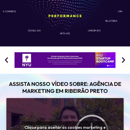
E-COMMERCE
CRM
RELATÓRIOS
GOOGLE ADS
LINKEDIN ADS
META ADS
ASSISTA NOSSO VÍDEO SOBRE: AGÊNCIA DE
MARKETING EM RIBEIRÃO PRETO
Clique para aceitar os cookies marketing e