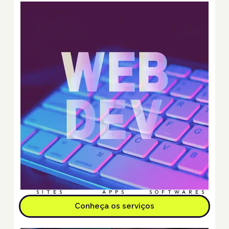
SITES
APPS
SOFTWARES
Conheça os serviços