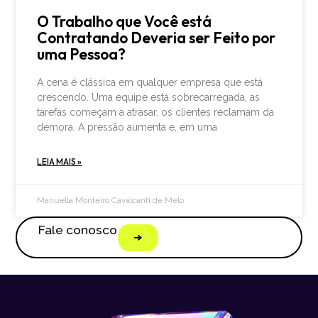
O Trabalho que Você está
Contratando Deveria ser Feito por
uma Pessoa?
A cena é clássica em qualquer empresa que está
crescendo. Uma equipe está sobrecarregada, as
tarefas começam a atrasar, os clientes reclamam da
demora. A pressão aumenta e, em uma
LEIA MAIS »
Manuella Monteiro Cavalcanti de Melo
Fale conosco