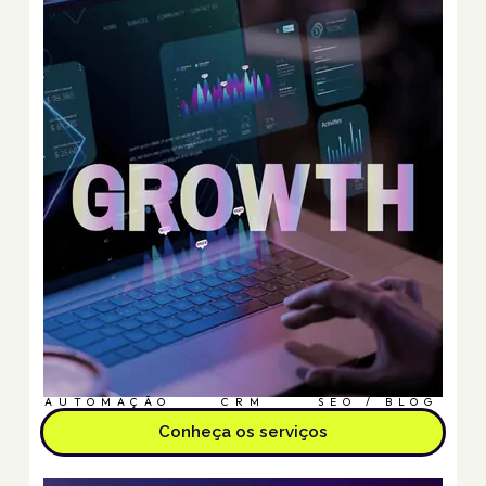
AUTOMAÇÃO
CRM
SEO / BLOG
Conheça os serviços