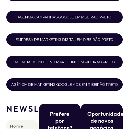
AGÊNCIA CAMPANHAS GOOGLE EM RIBEIRÃO PRETO
EMPRESA DE MARKETING DIGITAL EM RIBEIRÃO PRETO
AGÊNCIA DE INBOUND MARKETING EM RIBEIRÃO PRETO
AGÊNCIA DE MARKETING GOOGLE ADS EM RIBEIRÃO PRETO
NEWSLETTER
Prefere
Oportunidade
por
de novos
Nome
telefone?
negócios