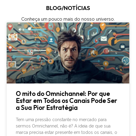
BLOG/NOTÍCIAS
Conheça um pouco mais do nosso universo.
O mito do Omnichannel: Por que
Estar em Todos os Canais Pode Ser
a Sua Pior Estratégia
Tem uma pressão constante no mercado para
sermos Omnichannel, não é? A ideia de que sua
marca precisa estar presente em todos os canais, o