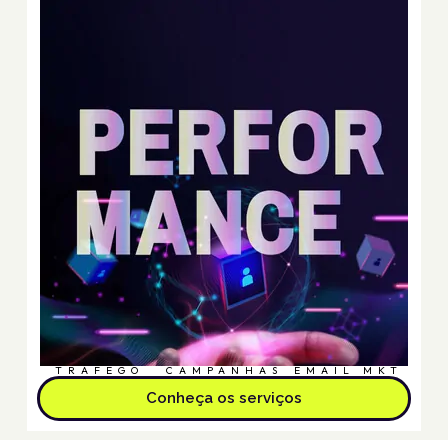
TRÁFEGO
CAMPANHAS
EMAIL MKT
Conheça os serviços