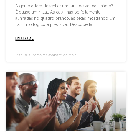
A gente adora desenhar um funil de vendas, não é?
É quase um ritual. As caixinhas perfeitamente
alinhadas no quadro branco, as setas mostrando um
caminho lógico e previsível: Descoberta,
LEIA MAIS »
Manuella Monteiro Cavalcanti de Melo