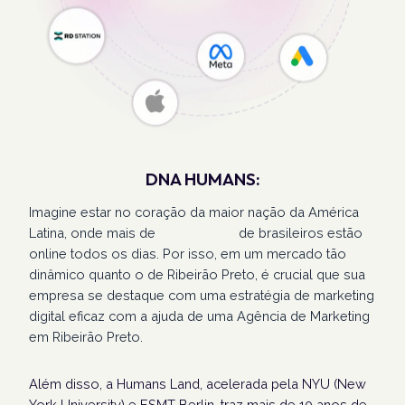
DNA HUMANS:
Imagine estar no coração da maior nação da América
Latina, onde mais de
207 milhões
de brasileiros estão
online todos os dias. Por isso, em um mercado tão
dinâmico quanto o de Ribeirão Preto, é crucial que sua
empresa se destaque com uma estratégia de marketing
digital eficaz com a ajuda de uma Agência de Marketing
em Ribeirão Preto.
Além disso, a Humans Land, acelerada pela NYU (New
York University) e ESMT Berlin, traz mais de 10 anos de