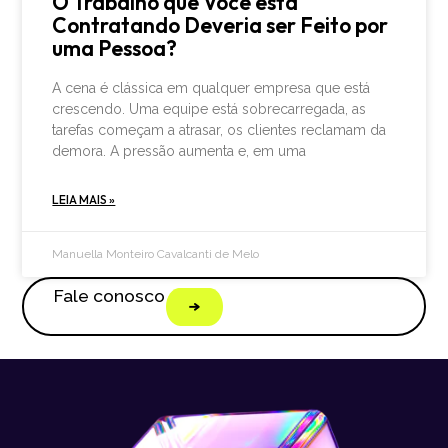
O Trabalho que Você está
Contratando Deveria ser Feito por
uma Pessoa?
A cena é clássica em qualquer empresa que está
crescendo. Uma equipe está sobrecarregada, as
tarefas começam a atrasar, os clientes reclamam da
demora. A pressão aumenta e, em uma
LEIA MAIS »
Manuella Monteiro Cavalcanti de Melo
Fale conosco