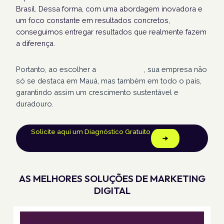
Brasil. Dessa forma, com uma abordagem inovadora e
um foco constante em resultados concretos,
conseguimos entregar resultados que realmente fazem
a diferença.
Portanto, ao escolher a
Humans Land
, sua empresa não
só se destaca em Mauá, mas também em todo o país,
garantindo assim um crescimento sustentável e
duradouro.
Solicite aqui um Diagnóstico Gratuito
AS MELHORES SOLUÇÕES DE MARKETING
DIGITAL