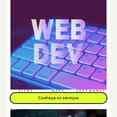
SITES
APPS
SOFTWARES
Conheça os serviços