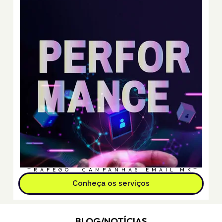
TRÁFEGO
CAMPANHAS
EMAIL MKT
Conheça os serviços
BLOG/NOTÍCIAS