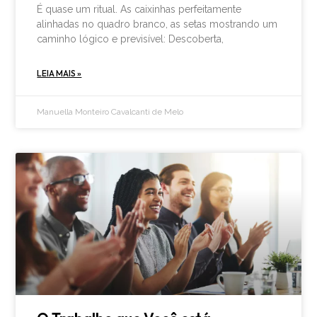
É quase um ritual. As caixinhas perfeitamente
alinhadas no quadro branco, as setas mostrando um
caminho lógico e previsível: Descoberta,
LEIA MAIS »
Manuella Monteiro Cavalcanti de Melo