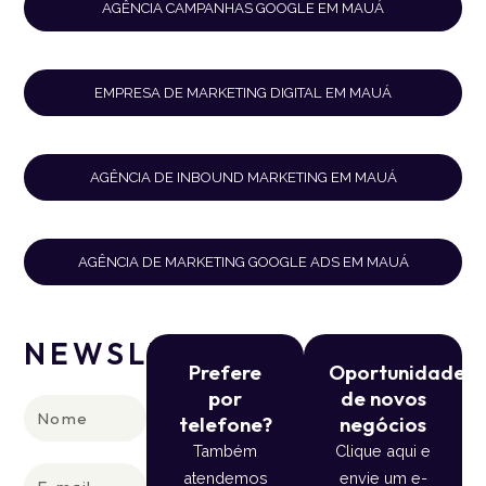
AGÊNCIA CAMPANHAS GOOGLE EM MAUÁ
EMPRESA DE MARKETING DIGITAL EM MAUÁ
AGÊNCIA DE INBOUND MARKETING EM MAUÁ
AGÊNCIA DE MARKETING GOOGLE ADS EM MAUÁ
NEWSLETTER
Prefere
Oportunidade
por
de novos
Nome
telefone?
negócios
Também
Clique aqui e
E-
atendemos
envie um e-