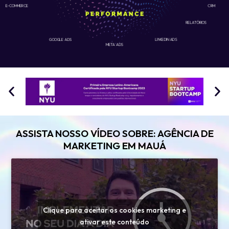
E-COMMERCE
CRM
RELATÓRIOS
GOOGLE ADS
LINKEDIN ADS
META ADS
ASSISTA NOSSO VÍDEO SOBRE: AGÊNCIA DE
MARKETING EM MAUÁ
Clique para aceitar os cookies marketing e
ativar este conteúdo