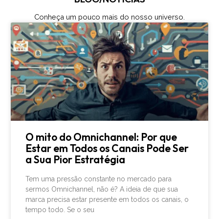
Conheça um pouco mais do nosso universo.
O mito do Omnichannel: Por que
Estar em Todos os Canais Pode Ser
a Sua Pior Estratégia
Tem uma pressão constante no mercado para
sermos Omnichannel, não é? A ideia de que sua
marca precisa estar presente em todos os canais, o
tempo todo. Se o seu