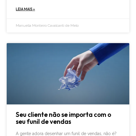
LEIA MAIS »
Manuella Monteiro Cavalcanti de Melo
Seu cliente não se importa com o
seu funil de vendas
A gente adora desenhar um funil de vendas, não é?