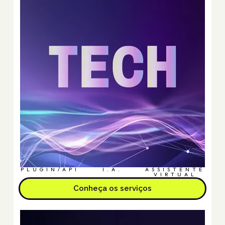
PLUGIN/API
I.A.
ASSISTENTE
VIRTUAL
Conheça os serviços