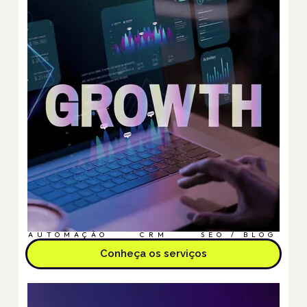
AUTOMAÇÃO
CRM
SEO / BLOG
Conheça os serviços