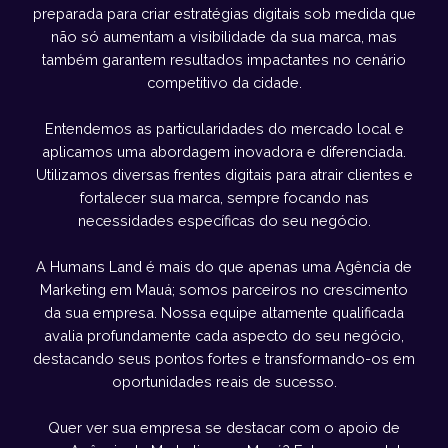
preparada para criar estratégias digitais sob medida que
não só aumentam a visibilidade da sua marca, mas
também garantem resultados impactantes no cenário
competitivo da cidade.
Entendemos as particularidades do mercado local e
aplicamos uma abordagem inovadora e diferenciada.
Utilizamos diversas frentes digitais para atrair clientes e
fortalecer sua marca, sempre focando nas
necessidades específicas do seu negócio.
A Humans Land é mais do que apenas uma Agência de
Marketing em Mauá; somos parceiros no crescimento
da sua empresa. Nossa equipe altamente qualificada
avalia profundamente cada aspecto do seu negócio,
destacando seus pontos fortes e transformando-os em
oportunidades reais de sucesso.
Quer ver sua empresa se destacar com o apoio de