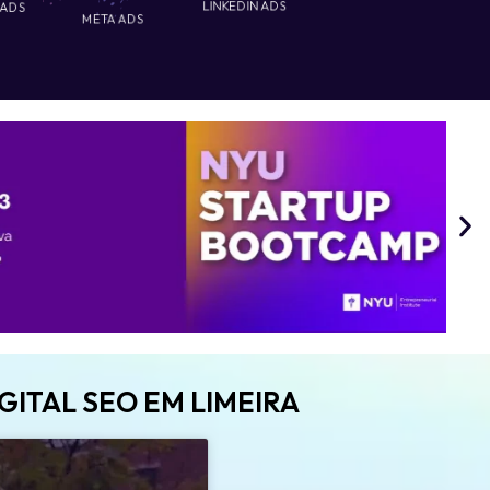
 ADS
LINKEDIN ADS
META ADS
GITAL SEO EM LIMEIRA