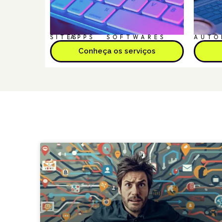
SITES
APPS
SOFTWARES
AUTO
Conheça os serviços