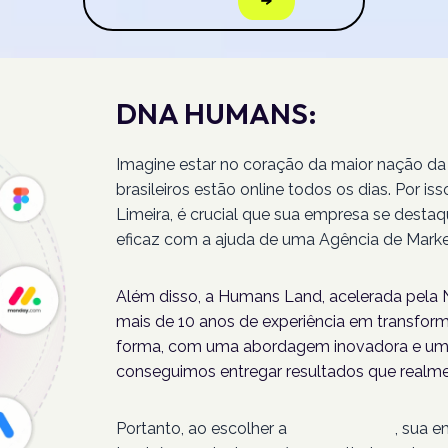
DNA HUMANS:
Imagine estar no coração da maior nação da
brasileiros estão online todos os dias. Por 
Limeira, é crucial que sua empresa se desta
eficaz com a ajuda de uma Agência de Market
Além disso, a Humans Land, acelerada pela N
mais de 10 anos de experiência em transforma
forma, com uma abordagem inovadora e um 
conseguimos entregar resultados que realme
Portanto, ao escolher a
Humans Land
, sua 