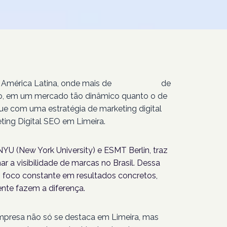
 América Latina, onde mais de
207 milhões
de
isso, em um mercado tão dinâmico quanto o de
que com uma estratégia de marketing digital
ing Digital SEO em Limeira.
YU (New York University) e ESMT Berlin, traz
r a visibilidade de marcas no Brasil. Dessa
foco constante em resultados concretos,
nte fazem a diferença.
empresa não só se destaca em Limeira, mas