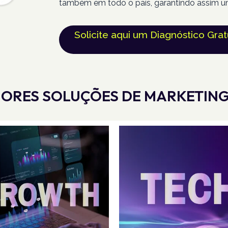
também em todo o país, garantindo assim u
Solicite aqui um Diagnóstico Grat
ORES SOLUÇÕES DE MARKETING