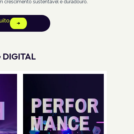
m crescimento sustentável e duradouro.
uito
 DIGITAL