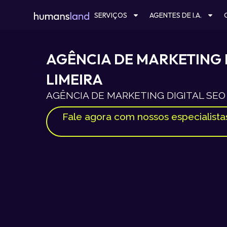
Ir
SERVIÇOS
AGENTES DE I.A.
para
o
conteúdo
AGÊNCIA DE MARKETING 
LIMEIRA
AGÊNCIA DE MARKETING DIGITAL SEO
Fale agora com nossos especialista