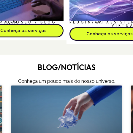
MAÇÃO
CRM
SEO / BLOG
PLUGIN/API
I.A.
ASSISTE
VIRTU
Conheça os serviços
Conheça os serviços
BLOG/NOTÍCIAS
Conheça um pouco mais do nosso universo.