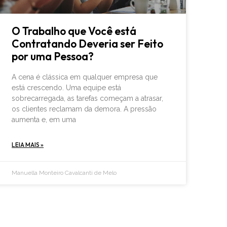
O Trabalho que Você está
Contratando Deveria ser Feito
por uma Pessoa?
A cena é clássica em qualquer empresa que
está crescendo. Uma equipe está
sobrecarregada, as tarefas começam a atrasar,
os clientes reclamam da demora. A pressão
aumenta e, em uma
LEIA MAIS »
Manuella Monteiro Cavalcanti de Melo