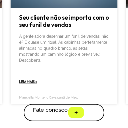
Seu cliente não se importa com o
seu funil de vendas
A gente adora desenhar um funil de vendas, não
é? É quase um ritual. As caixinhas perfeitamente
alinhadas no quadro branco, as setas
mostrando um caminho lógico e previsível:
Descoberta,
LEIA MAIS »
Manuella Monteiro Cavalcanti de Melo
Fale conosco