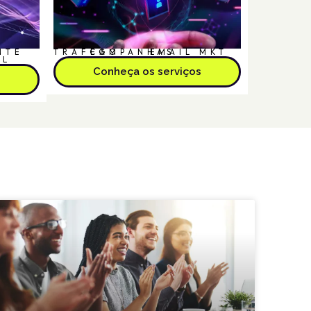
NTE
TRÁFEGO
CAMPANHAS
EMAIL MKT
AL
Conheça os serviços