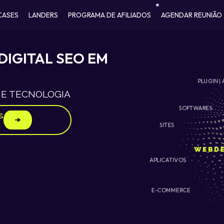
CASES
LANDERS
PROGRAMA DE AFILIADOS
AGENDAR REUNIÃO
DIGITAL SEO EM
PLUGIN | 
 E TECNOLOGIA
SOFTWARES
s
SITES
APLICATIVOS
E-COMMERCE