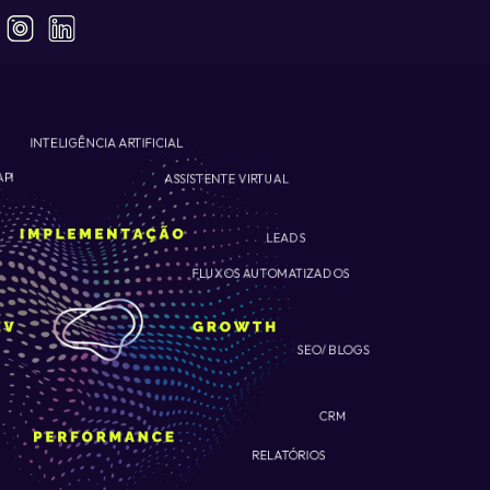
INTELIGÊNCIA ARTIFICIAL
ASSISTENTE VIRTUAL
API
LEADS
FLUXOS AUTOMATIZADOS
SEO/ BLOGS
CRM
RELATÓRIOS