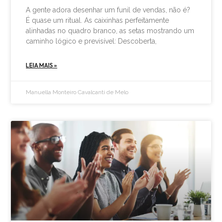
A gente adora desenhar um funil de vendas, não é?
É quase um ritual. As caixinhas perfeitamente
alinhadas no quadro branco, as setas mostrando um
caminho lógico e previsível: Descoberta,
LEIA MAIS »
Manuella Monteiro Cavalcanti de Melo