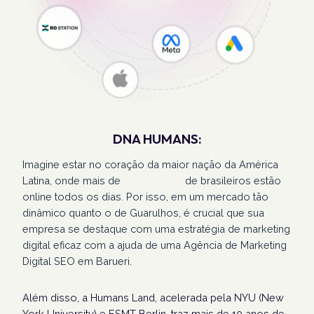
DNA HUMANS:
Imagine estar no coração da maior nação da América
Latina, onde mais de
207 milhões
de brasileiros estão
online todos os dias. Por isso, em um mercado tão
dinâmico quanto o de Guarulhos, é crucial que sua
empresa se destaque com uma estratégia de marketing
digital eficaz com a ajuda de uma Agência de Marketing
Digital SEO em Barueri.
Além disso, a Humans Land, acelerada pela NYU (New
York University) e ESMT Berlin, traz mais de 10 anos de