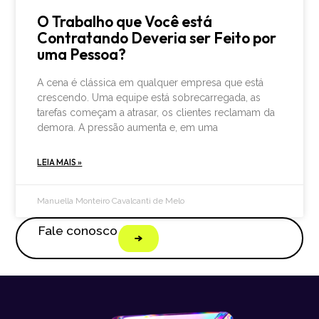
O Trabalho que Você está
Contratando Deveria ser Feito por
uma Pessoa?
A cena é clássica em qualquer empresa que está
crescendo. Uma equipe está sobrecarregada, as
tarefas começam a atrasar, os clientes reclamam da
demora. A pressão aumenta e, em uma
LEIA MAIS »
Manuella Monteiro Cavalcanti de Melo
Fale conosco