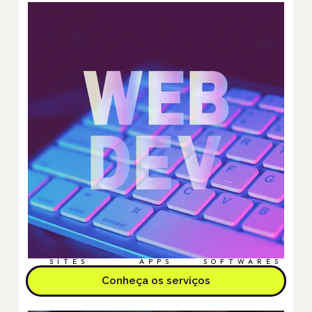
SITES
APPS
SOFTWARES
Conheça os serviços