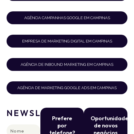
AGÊNCIA CAMPANHAS GOOGLE EM CAMPINAS
EMPRESA DE MARKETING DIGITAL EM CAMPINAS
AGÊNCIA DE INBOUND MARKETING EM CAMPINAS
AGÊNCIA DE MARKETING GOOGLE ADS EM CAMPINAS
NEWSLETTER
Prefere
Oportunidade
por
de novos
Nome
telefone?
negócios