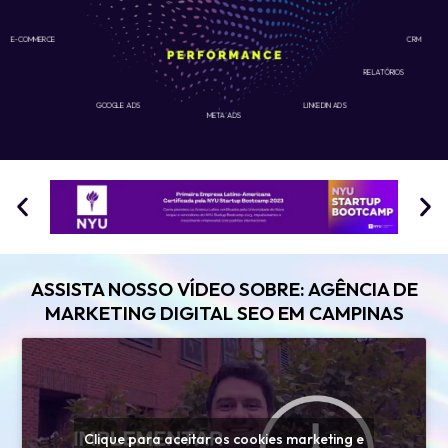
E-COMMERCE
CRM
RELATÓRIOS
GOOGLE ADS
LINKEDIN ADS
META ADS
ASSISTA NOSSO VÍDEO SOBRE: AGÊNCIA DE
MARKETING DIGITAL SEO EM CAMPINAS
Clique para aceitar os cookies marketing e