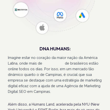
DNA HUMANS:
Imagine estar no coração da maior nação da América
Latina, onde mais de
207 milhões
de brasileiros estão
online todos os dias. Por isso, em um mercado tão
dinâmico quanto o de Campinas, é crucial que sua
empresa se destaque com uma estratégia de marketing
digital eficaz com a ajuda de uma Agência de Marketing
Digital SEO em Campinas.
Além disso, a Humans Land, acelerada pela NYU (New
York University) e ESMT Berlin, traz mais de 10 anos de