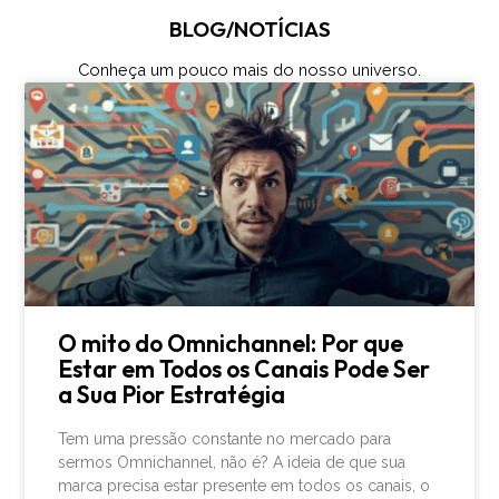
BLOG/NOTÍCIAS
Conheça um pouco mais do nosso universo.
O mito do Omnichannel: Por que
Estar em Todos os Canais Pode Ser
a Sua Pior Estratégia
Tem uma pressão constante no mercado para
sermos Omnichannel, não é? A ideia de que sua
marca precisa estar presente em todos os canais, o