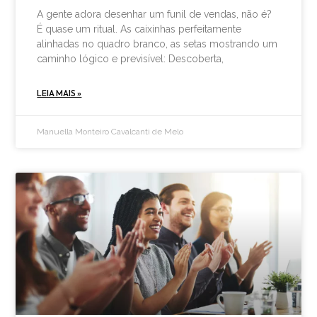
A gente adora desenhar um funil de vendas, não é?
É quase um ritual. As caixinhas perfeitamente
alinhadas no quadro branco, as setas mostrando um
caminho lógico e previsível: Descoberta,
LEIA MAIS »
Manuella Monteiro Cavalcanti de Melo