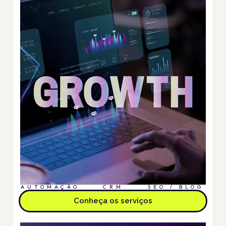
AUTOMAÇÃO
CRM
SEO / BLOG
Conheça os serviços