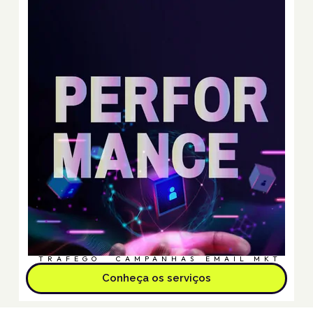
TRÁFEGO
CAMPANHAS
EMAIL MKT
Conheça os serviços