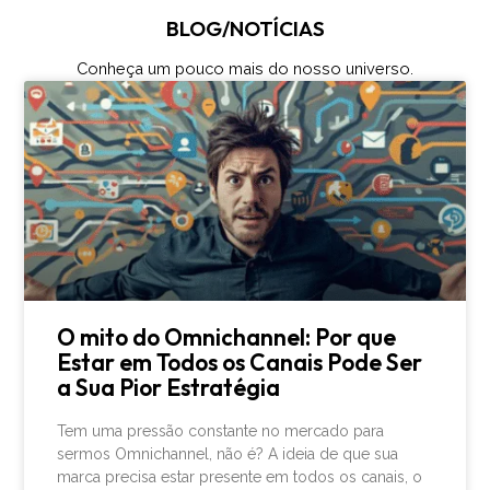
BLOG/NOTÍCIAS
Conheça um pouco mais do nosso universo.
O mito do Omnichannel: Por que
Estar em Todos os Canais Pode Ser
a Sua Pior Estratégia
Tem uma pressão constante no mercado para
sermos Omnichannel, não é? A ideia de que sua
marca precisa estar presente em todos os canais, o