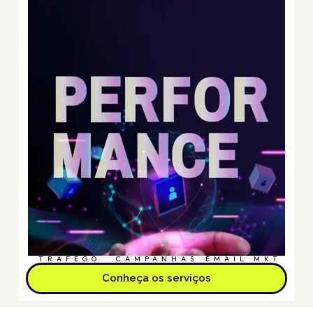
TRÁFEGO
CAMPANHAS
EMAIL MKT
Conheça os serviços