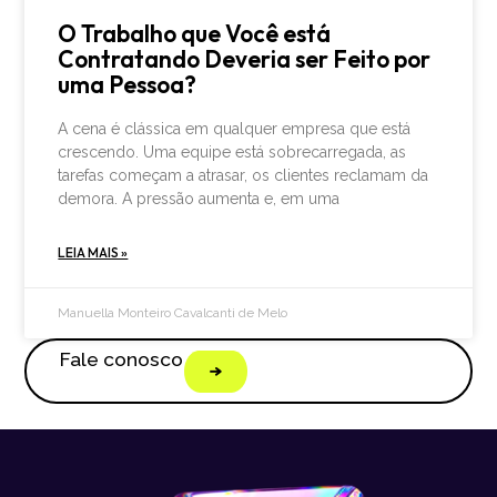
O Trabalho que Você está
Contratando Deveria ser Feito por
uma Pessoa?
A cena é clássica em qualquer empresa que está
crescendo. Uma equipe está sobrecarregada, as
tarefas começam a atrasar, os clientes reclamam da
demora. A pressão aumenta e, em uma
LEIA MAIS »
Manuella Monteiro Cavalcanti de Melo
Fale conosco