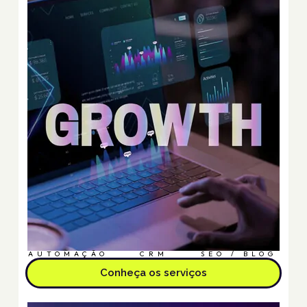
AUTOMAÇÃO
CRM
SEO / BLOG
Conheça os serviços