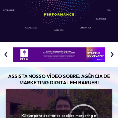
E-COMMERCE
CRM
RELATÓRIOS
GOOGLE ADS
LINKEDIN ADS
META ADS
ASSISTA NOSSO VÍDEO SOBRE: AGÊNCIA DE
MARKETING DIGITAL EM BARUERI
Clique para aceitar os cookies marketing e