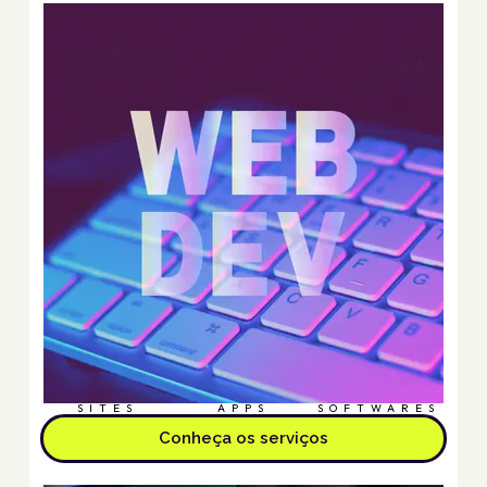
SITES
APPS
SOFTWARES
Conheça os serviços