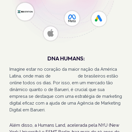
DNA HUMANS:
Imagine estar no coração da maior nação da América
Latina, onde mais de
207 milhões
de brasileiros estão
online todos os dias. Por isso, em um mercado tão
dinâmico quanto o de Barueri, é crucial que sua
empresa se destaque com uma estratégia de marketing
digital eficaz com a ajuda de uma Agência de Marketing
Digital em Barueri.
Além disso, a Humans Land, acelerada pela NYU (New
York University) e ESMT Berlin, traz mais de 10 anos de