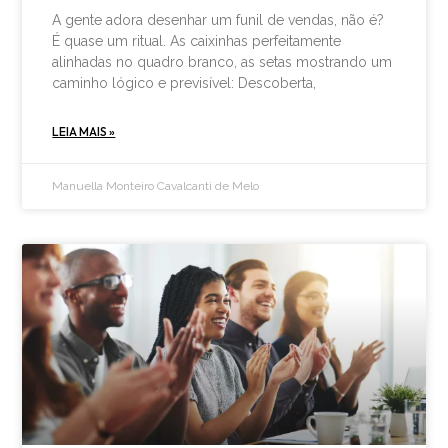
A gente adora desenhar um funil de vendas, não é?
É quase um ritual. As caixinhas perfeitamente
alinhadas no quadro branco, as setas mostrando um
caminho lógico e previsível: Descoberta,
LEIA MAIS »
Manuella Monteiro Cavalcanti de Melo