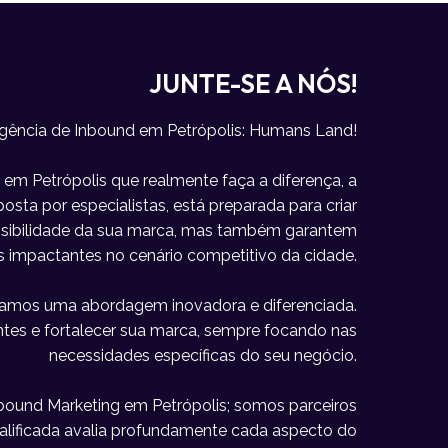
JUNTE-SE A NÓS!
gência de Inbound em Petrópolis: Humans Land!
m Petrópolis que realmente faça a diferença, a
sta por especialistas, está preparada para criar
visibilidade da sua marca, mas também garantem
s impactantes no cenário competitivo da cidade.
icamos uma abordagem inovadora e diferenciada.
lientes e fortalecer sua marca, sempre focando nas
necessidades específicas do seu negócio.
ound Marketing em Petrópolis; somos parceiros
alificada avalia profundamente cada aspecto do