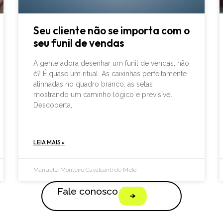
Seu cliente não se importa com o
seu funil de vendas
A gente adora desenhar um funil de vendas, não
é? É quase um ritual. As caixinhas perfeitamente
alinhadas no quadro branco, as setas
mostrando um caminho lógico e previsível:
Descoberta,
LEIA MAIS »
Manuella Monteiro Cavalcanti de Melo
Fale conosco