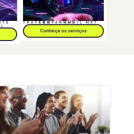
NTE
TRÁFEGO
CAMPANHAS
EMAIL MKT
AL
Conheça os serviços