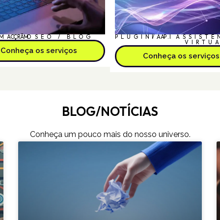
MAÇÃO
CRM
SEO / BLOG
PLUGIN/API
I.A.
ASSISTE
VIRTU
Conheça os serviços
Conheça os serviços
BLOG/NOTÍCIAS
Conheça um pouco mais do nosso universo.