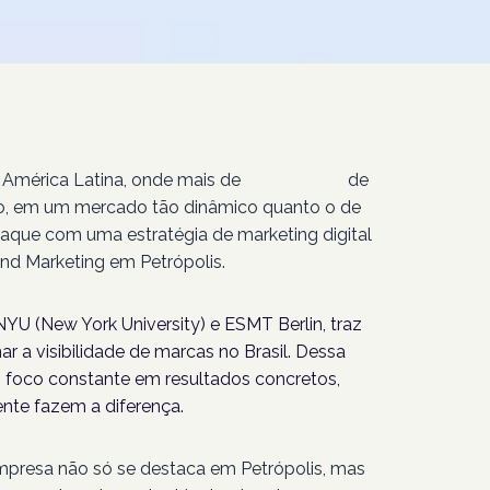
 América Latina, onde mais de
207 milhões
de
isso, em um mercado tão dinâmico quanto o de
taque com uma estratégia de marketing digital
nd Marketing em Petrópolis.
YU (New York University) e ESMT Berlin, traz
r a visibilidade de marcas no Brasil. Dessa
foco constante em resultados concretos,
nte fazem a diferença.
empresa não só se destaca em Petrópolis, mas