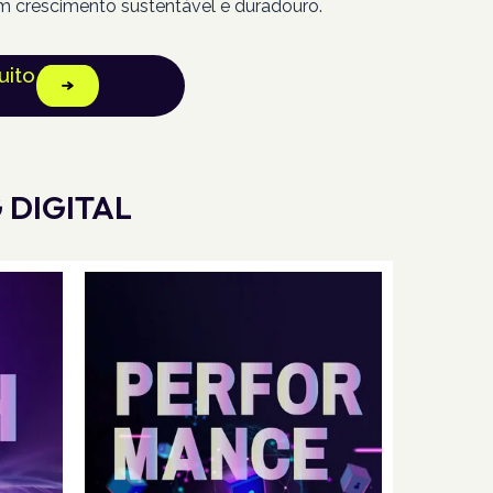
m crescimento sustentável e duradouro.
uito
 DIGITAL