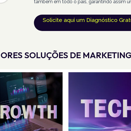
também em todo o país, garantindo assim u
Solicite aqui um Diagnóstico Grat
ORES SOLUÇÕES DE MARKETING