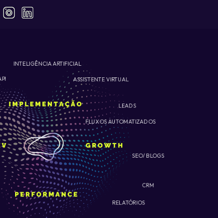
INTELIGÊNCIA ARTIFICIAL
ASSISTENTE VIRTUAL
API
LEADS
FLUXOS AUTOMATIZADOS
SEO/ BLOGS
CRM
RELATÓRIOS