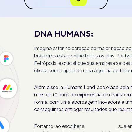
DNA HUMANS:
Imagine estar no coração da maior nação da
brasileiros estão online todos os dias. Por 
Petrópolis, é crucial que sua empresa se des
eficaz com a ajuda de uma Agência de Inbou
Além disso, a Humans Land, acelerada pela N
mais de 10 anos de experiência em transforma
forma, com uma abordagem inovadora e um 
conseguimos entregar resultados que realme
Portanto, ao escolher a
Humans Land
, sua 