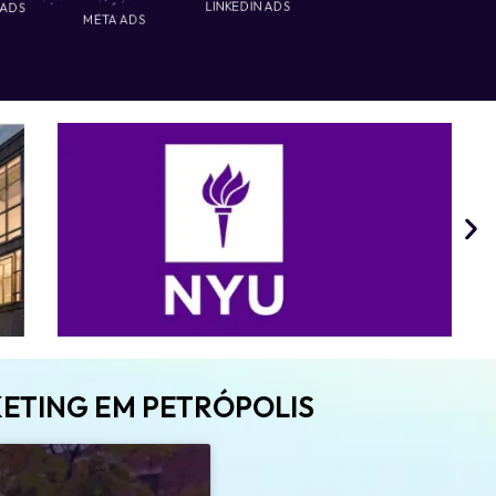
 ADS
LINKEDIN ADS
META ADS
KETING EM PETRÓPOLIS