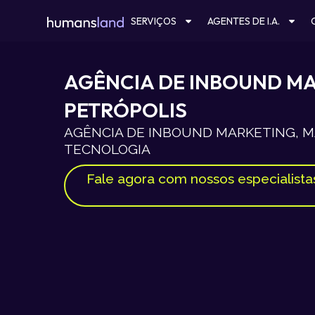
Ir
SERVIÇOS
AGENTES DE I.A.
para
o
conteúdo
AGÊNCIA DE INBOUND M
PETRÓPOLIS
AGÊNCIA DE INBOUND MARKETING, MA
TECNOLOGIA
Fale agora com nossos especialista