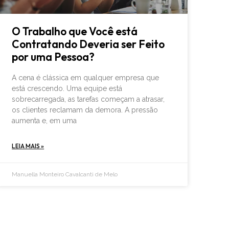
O Trabalho que Você está
Contratando Deveria ser Feito
por uma Pessoa?
A cena é clássica em qualquer empresa que
está crescendo. Uma equipe está
sobrecarregada, as tarefas começam a atrasar,
os clientes reclamam da demora. A pressão
aumenta e, em uma
LEIA MAIS »
Manuella Monteiro Cavalcanti de Melo