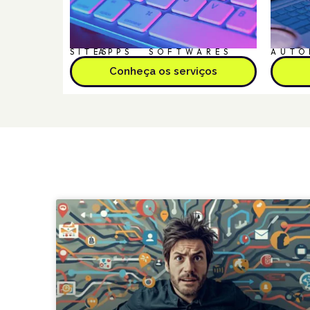
SITES
APPS
SOFTWARES
AUTO
Conheça os serviços