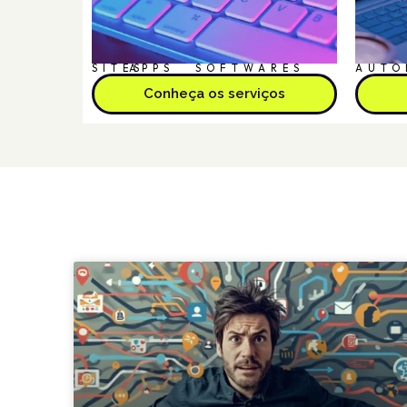
SITES
APPS
SOFTWARES
AUTO
Conheça os serviços