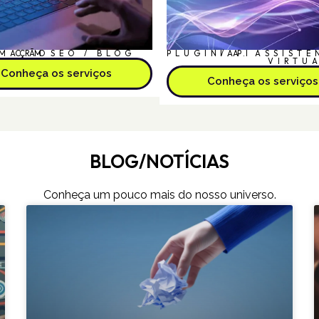
MAÇÃO
CRM
SEO / BLOG
PLUGIN/API
I.A.
ASSISTE
VIRTU
Conheça os serviços
Conheça os serviços
BLOG/NOTÍCIAS
Conheça um pouco mais do nosso universo.