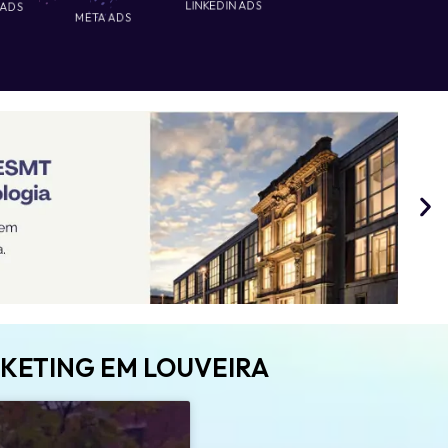
 ADS
LINKEDIN ADS
META ADS
RKETING EM LOUVEIRA