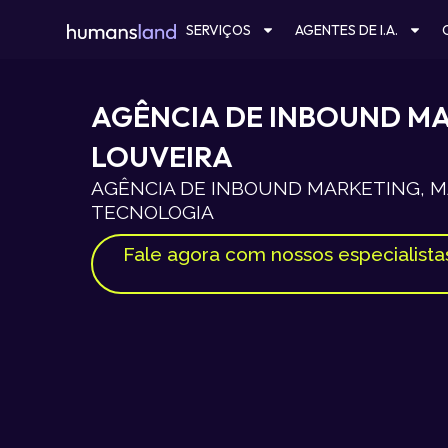
Ir
SERVIÇOS
AGENTES DE I.A.
para
o
conteúdo
AGÊNCIA DE INBOUND M
LOUVEIRA
AGÊNCIA DE INBOUND MARKETING, MA
TECNOLOGIA
Fale agora com nossos especialista