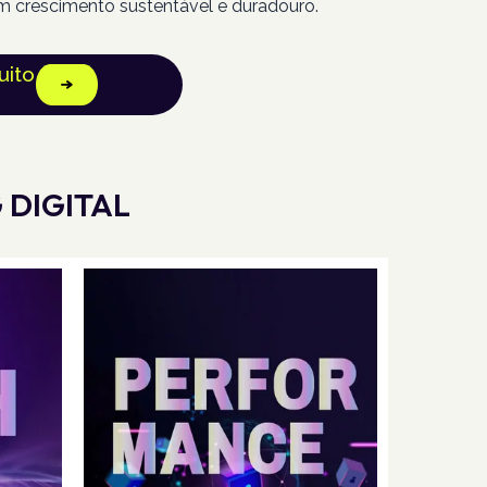
m crescimento sustentável e duradouro.
uito
 DIGITAL