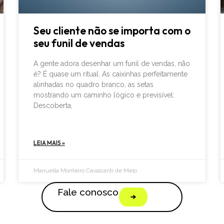
Seu cliente não se importa com o
seu funil de vendas
A gente adora desenhar um funil de vendas, não
é? É quase um ritual. As caixinhas perfeitamente
alinhadas no quadro branco, as setas
mostrando um caminho lógico e previsível:
Descoberta,
LEIA MAIS »
Manuella Monteiro Cavalcanti de Melo
Fale conosco