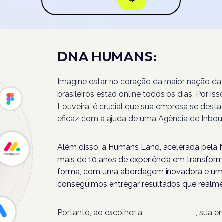
DNA HUMANS:
Imagine estar no coração da maior nação da
brasileiros estão online todos os dias. Por 
Louveira, é crucial que sua empresa se dest
eficaz com a ajuda de uma Agência de Inbou
Além disso, a Humans Land, acelerada pela N
mais de 10 anos de experiência em transforma
forma, com uma abordagem inovadora e um 
conseguimos entregar resultados que realme
Portanto, ao escolher a
Humans Land
, sua 