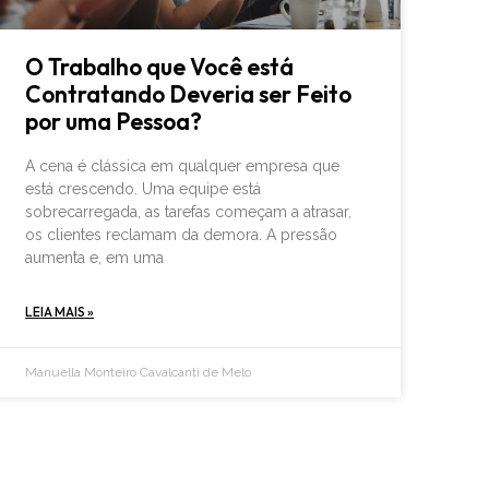
O Trabalho que Você está
Contratando Deveria ser Feito
por uma Pessoa?
A cena é clássica em qualquer empresa que
está crescendo. Uma equipe está
sobrecarregada, as tarefas começam a atrasar,
os clientes reclamam da demora. A pressão
aumenta e, em uma
LEIA MAIS »
Manuella Monteiro Cavalcanti de Melo