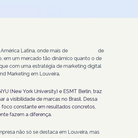
 América Latina, onde mais de
207 milhões
de
isso, em um mercado tão dinâmico quanto o de
aque com uma estratégia de marketing digital
nd Marketing em Louveira.
YU (New York University) e ESMT Berlin, traz
r a visibilidade de marcas no Brasil. Dessa
foco constante em resultados concretos,
nte fazem a diferença.
empresa não só se destaca em Louveira, mas