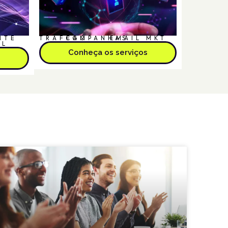
NTE
TRÁFEGO
CAMPANHAS
EMAIL MKT
AL
Conheça os serviços