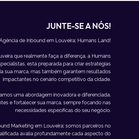
JUNTE-SE A NÓS!
 Agência de Inbound em Louveira: Humans Land!
eira que realmente faça a diferença, a Humans
ecialistas, está preparada para criar estratégias
e da sua marca, mas também garantem resultados
impactantes no cenário competitivo da cidade.
icamos uma abordagem inovadora e diferenciada.
lientes e fortalecer sua marca, sempre focando nas
necessidades específicas do seu negócio.
und Marketing em Louveira; somos parceiros no
alificada avalia profundamente cada aspecto do