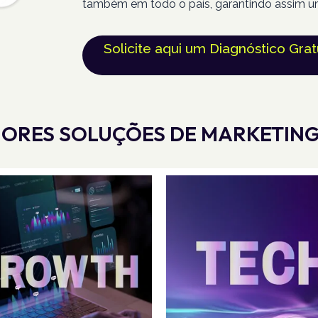
também em todo o país, garantindo assim u
Solicite aqui um Diagnóstico Grat
ORES SOLUÇÕES DE MARKETING