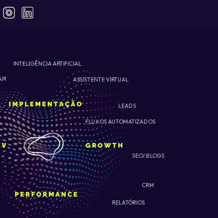
INTELIGÊNCIA ARTIFICIAL
ASSISTENTE VIRTUAL
API
LEADS
FLUXOS AUTOMATIZADOS
SEO/ BLOGS
CRM
RELATÓRIOS