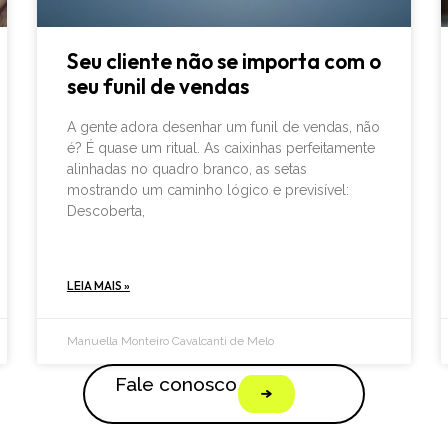
Seu cliente não se importa com o
seu funil de vendas
A gente adora desenhar um funil de vendas, não
é? É quase um ritual. As caixinhas perfeitamente
alinhadas no quadro branco, as setas
mostrando um caminho lógico e previsível:
Descoberta,
LEIA MAIS »
Manuella Monteiro Cavalcanti de Melo
Fale conosco