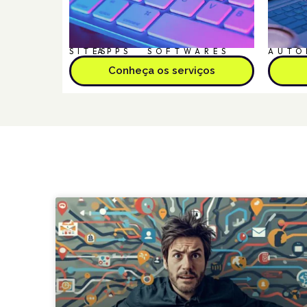
SITES
APPS
SOFTWARES
AUTO
Conheça os serviços