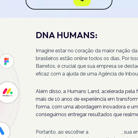
DNA HUMANS:
Imagine estar no coração da maior nação da
brasileiros estão online todos os dias. Por 
Barretos, é crucial que sua empresa se dest
eficaz com a ajuda de uma Agência de Inbou
Além disso, a Humans Land, acelerada pela N
mais de 10 anos de experiência em transforma
forma, com uma abordagem inovadora e um 
conseguimos entregar resultados que realme
Portanto, ao escolher a
Humans Land
, sua 