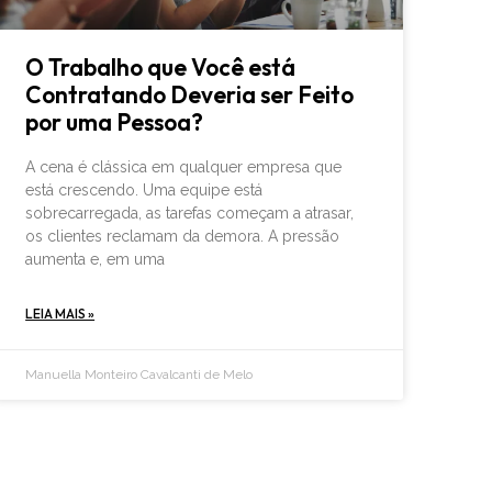
O Trabalho que Você está
Contratando Deveria ser Feito
por uma Pessoa?
A cena é clássica em qualquer empresa que
está crescendo. Uma equipe está
sobrecarregada, as tarefas começam a atrasar,
os clientes reclamam da demora. A pressão
aumenta e, em uma
LEIA MAIS »
Manuella Monteiro Cavalcanti de Melo