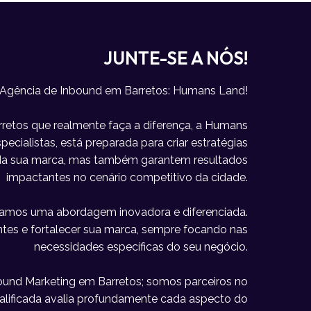
JUNTE-SE A NÓS!
 Agência de Inbound em Barretos: Humans Land!
etos que realmente faça a diferença, a Humans
ecialistas, está preparada para criar estratégias
e da sua marca, mas também garantem resultados
impactantes no cenário competitivo da cidade.
icamos uma abordagem inovadora e diferenciada.
lientes e fortalecer sua marca, sempre focando nas
necessidades específicas do seu negócio.
und Marketing em Barretos; somos parceiros no
alificada avalia profundamente cada aspecto do