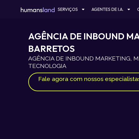
Ir
SERVIÇOS
AGENTES DE I.A.
para
o
conteúdo
AGÊNCIA DE INBOUND M
BARRETOS
AGÊNCIA DE INBOUND MARKETING, MA
TECNOLOGIA
Fale agora com nossos especialista