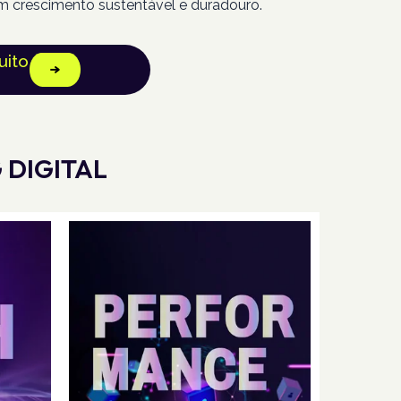
m crescimento sustentável e duradouro.
uito
 DIGITAL