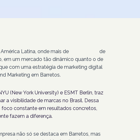
 América Latina, onde mais de
207 milhões
de
isso, em um mercado tão dinâmico quanto o de
aque com uma estratégia de marketing digital
nd Marketing em Barretos.
YU (New York University) e ESMT Berlin, traz
r a visibilidade de marcas no Brasil. Dessa
foco constante em resultados concretos,
nte fazem a diferença.
empresa não só se destaca em Barretos, mas