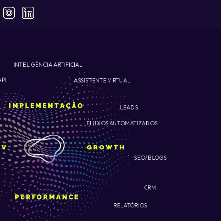
INTELIGÊNCIA ARTIFICIAL
ASSISTENTE VIRTUAL
API
LEADS
FLUXOS AUTOMATIZADOS
SEO/ BLOGS
CRM
RELATÓRIOS