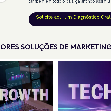
também em todo o país, garantindo assim u
Solicite aqui um Diagnóstico Grat
ORES SOLUÇÕES DE MARKETING