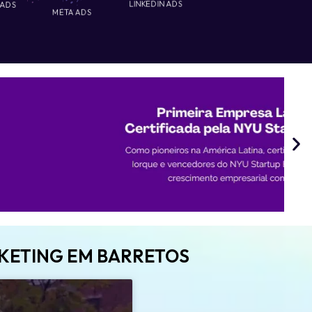
 ADS
LINKEDIN ADS
META ADS
RKETING EM BARRETOS