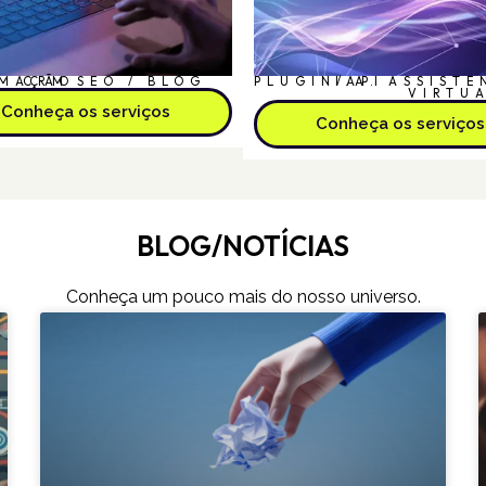
MAÇÃO
CRM
SEO / BLOG
PLUGIN/API
I.A.
ASSISTE
VIRTU
Conheça os serviços
Conheça os serviços
BLOG/NOTÍCIAS
Conheça um pouco mais do nosso universo.