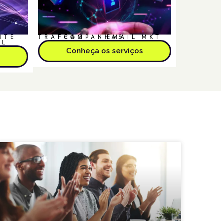
NTE
TRÁFEGO
CAMPANHAS
EMAIL MKT
AL
Conheça os serviços