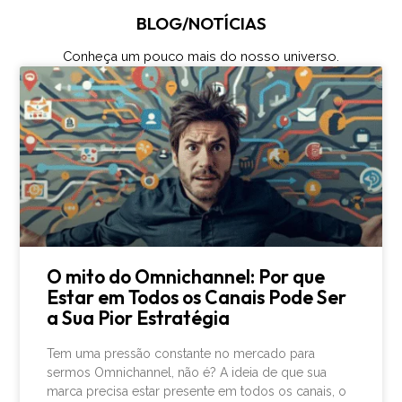
BLOG/NOTÍCIAS
Conheça um pouco mais do nosso universo.
O mito do Omnichannel: Por que
Estar em Todos os Canais Pode Ser
a Sua Pior Estratégia
Tem uma pressão constante no mercado para
sermos Omnichannel, não é? A ideia de que sua
marca precisa estar presente em todos os canais, o