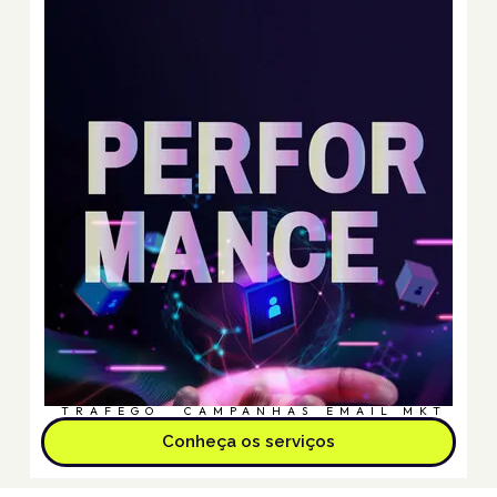
TRÁFEGO
CAMPANHAS
EMAIL MKT
Conheça os serviços