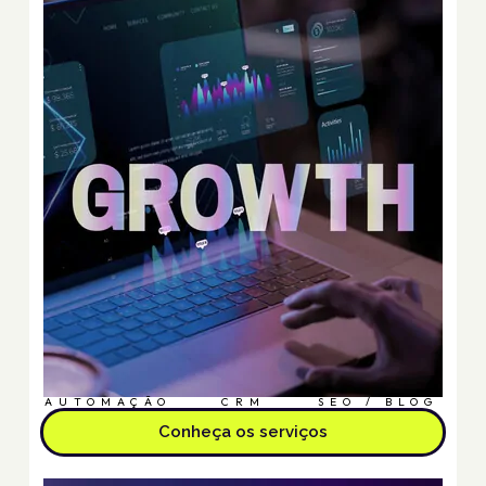
AUTOMAÇÃO
CRM
SEO / BLOG
Conheça os serviços