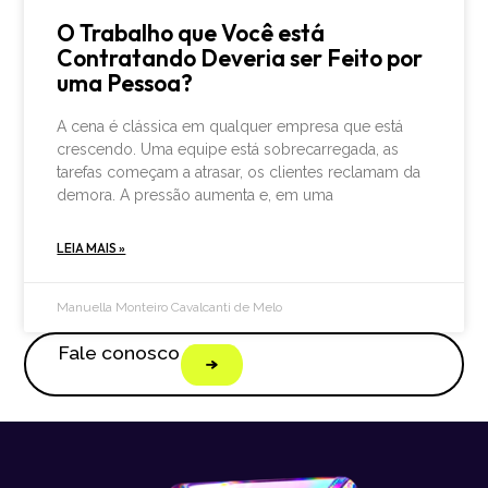
O Trabalho que Você está
Contratando Deveria ser Feito por
uma Pessoa?
A cena é clássica em qualquer empresa que está
crescendo. Uma equipe está sobrecarregada, as
tarefas começam a atrasar, os clientes reclamam da
demora. A pressão aumenta e, em uma
LEIA MAIS »
Manuella Monteiro Cavalcanti de Melo
Fale conosco