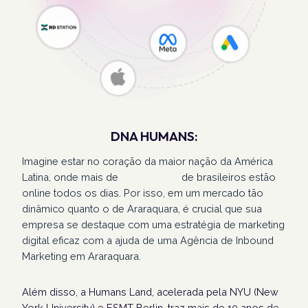
DNA HUMANS:
Imagine estar no coração da maior nação da América
Latina, onde mais de
207 milhões
de brasileiros estão
online todos os dias. Por isso, em um mercado tão
dinâmico quanto o de Araraquara, é crucial que sua
empresa se destaque com uma estratégia de marketing
digital eficaz com a ajuda de uma Agência de Inbound
Marketing em Araraquara.
Além disso, a Humans Land, acelerada pela NYU (New
York University) e ESMT Berlin, traz mais de 10 anos de