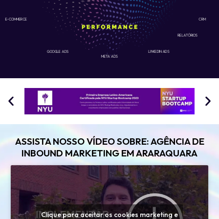
E-COMMERCE
CRM
RELATÓRIOS
GOOGLE ADS
LINKEDIN ADS
META ADS
ASSISTA NOSSO VÍDEO SOBRE: AGÊNCIA DE
INBOUND MARKETING EM ARARAQUARA
Clique para aceitar os cookies marketing e