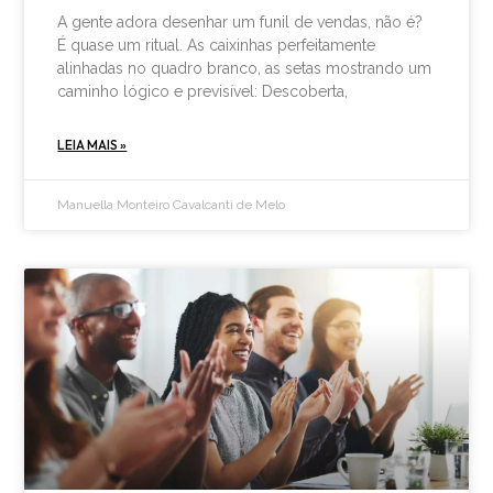
A gente adora desenhar um funil de vendas, não é?
É quase um ritual. As caixinhas perfeitamente
alinhadas no quadro branco, as setas mostrando um
caminho lógico e previsível: Descoberta,
LEIA MAIS »
Manuella Monteiro Cavalcanti de Melo