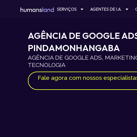
Ir
SERVIÇOS
AGENTES DE I.A.
para
o
conteúdo
AGÊNCIA DE GOOGLE AD
PINDAMONHANGABA
AGÊNCIA DE GOOGLE ADS, MARKETING
TECNOLOGIA
Fale agora com nossos especialista