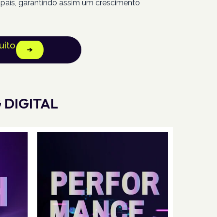
ís, garantindo assim um crescimento
uito
 DIGITAL