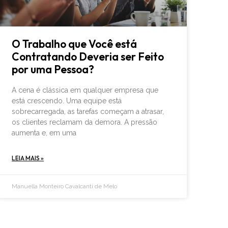
O Trabalho que Você está
Contratando Deveria ser Feito
por uma Pessoa?
A cena é clássica em qualquer empresa que
está crescendo. Uma equipe está
sobrecarregada, as tarefas começam a atrasar,
os clientes reclamam da demora. A pressão
aumenta e, em uma
LEIA MAIS »
Manuella Monteiro Cavalcanti de Melo