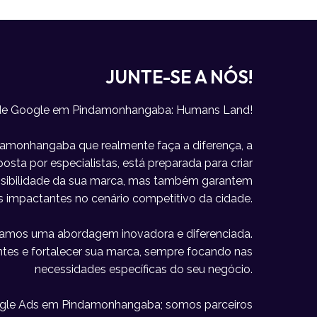
JUNTE-SE A NÓS!
 de Google em Pindamonhangaba: Humans Land!
amonhangaba que realmente faça a diferença, a
sta por especialistas, está preparada para criar
visibilidade da sua marca, mas também garantem
s impactantes no cenário competitivo da cidade.
icamos uma abordagem inovadora e diferenciada.
lientes e fortalecer sua marca, sempre focando nas
necessidades específicas do seu negócio.
gle Ads em Pindamonhangaba; somos parceiros