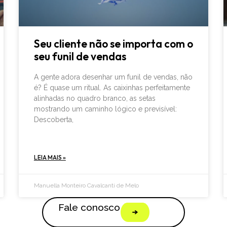
Seu cliente não se importa com o
seu funil de vendas
A gente adora desenhar um funil de vendas, não
é? É quase um ritual. As caixinhas perfeitamente
alinhadas no quadro branco, as setas
mostrando um caminho lógico e previsível:
Descoberta,
LEIA MAIS »
Manuella Monteiro Cavalcanti de Melo
Fale conosco