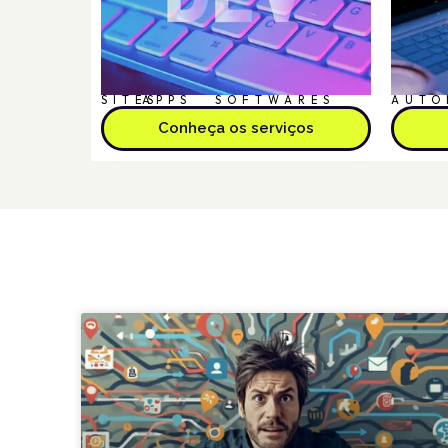
SITES
APPS
SOFTWARES
AUTO
Conheça os serviços