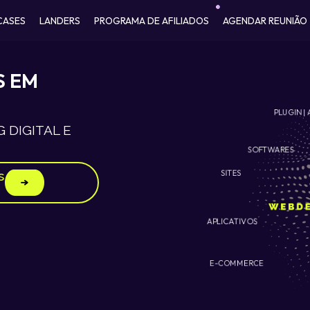
CASES
LANDERS
PROGRAMA DE AFILIADOS
AGENDAR REUNIÃO
S EM
PLUGIN | 
 DIGITAL E
SOFTWARES
SITES
s
APLICATIVOS
E-COMMERCE