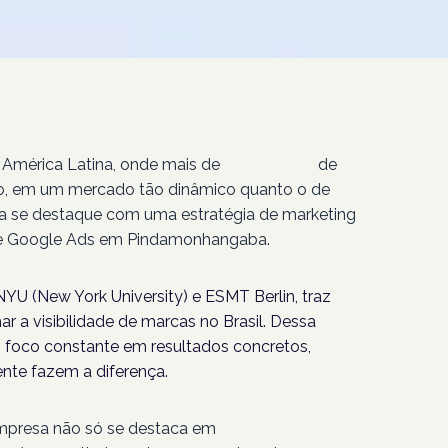
 América Latina, onde mais de
207 milhões
de
isso, em um mercado tão dinâmico quanto o de
a se destaque com uma estratégia de marketing
 de Google Ads em Pindamonhangaba.
YU (New York University) e ESMT Berlin, traz
r a visibilidade de marcas no Brasil. Dessa
foco constante em resultados concretos,
nte fazem a diferença.
empresa não só se destaca em