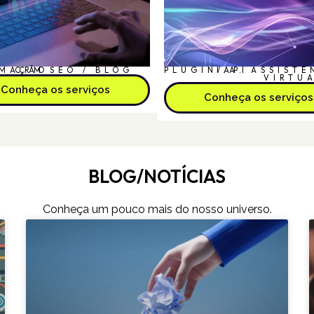
MAÇÃO
CRM
SEO / BLOG
PLUGIN/API
I.A.
ASSISTE
VIRTU
Conheça os serviços
Conheça os serviços
BLOG/NOTÍCIAS
Conheça um pouco mais do nosso universo.