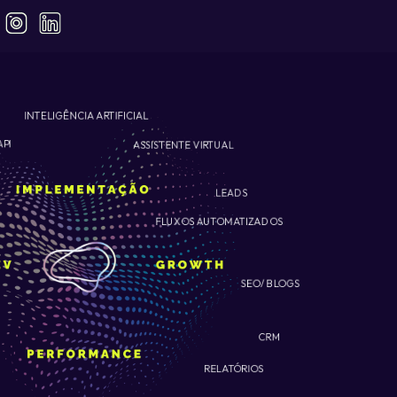
INTELIGÊNCIA ARTIFICIAL
ASSISTENTE VIRTUAL
API
LEADS
FLUXOS AUTOMATIZADOS
SEO/ BLOGS
CRM
RELATÓRIOS