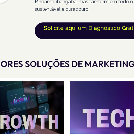
Pindamonhangaba, mas também em todo o pa
sustentável e duradouro.
Solicite aqui um Diagnóstico Grat
ORES SOLUÇÕES DE MARKETING