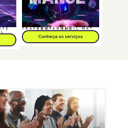
NTE
TRÁFEGO
CAMPANHAS
EMAIL MKT
AL
Conheça os serviços