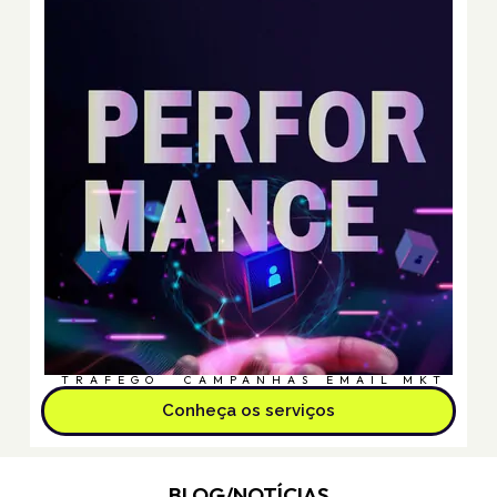
TRÁFEGO
CAMPANHAS
EMAIL MKT
Conheça os serviços
BLOG/NOTÍCIAS