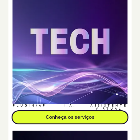
PLUGIN/API
I.A.
ASSISTENTE
VIRTUAL
Conheça os serviços