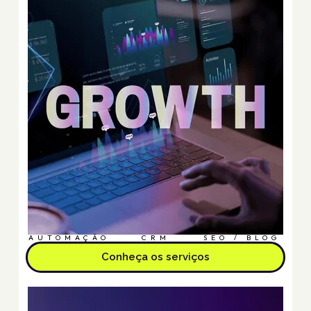
AUTOMAÇÃO
CRM
SEO / BLOG
Conheça os serviços