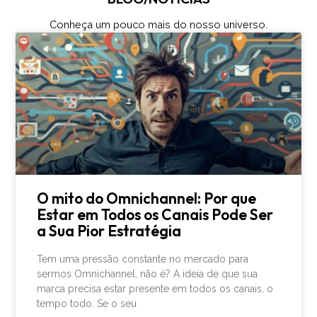
Conheça um pouco mais do nosso universo.
O mito do Omnichannel: Por que
Estar em Todos os Canais Pode Ser
a Sua Pior Estratégia
Tem uma pressão constante no mercado para
sermos Omnichannel, não é? A ideia de que sua
marca precisa estar presente em todos os canais, o
tempo todo. Se o seu