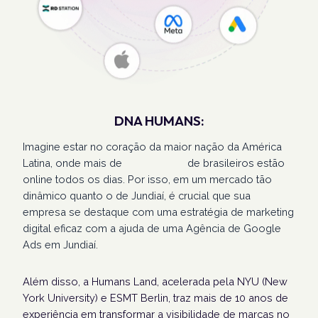
DNA HUMANS:
Imagine estar no coração da maior nação da América
Latina, onde mais de
207 milhões
de brasileiros estão
online todos os dias. Por isso, em um mercado tão
dinâmico quanto o de Jundiaí, é crucial que sua
empresa se destaque com uma estratégia de marketing
digital eficaz com a ajuda de uma Agência de Google
Ads em Jundiaí.
Além disso, a Humans Land, acelerada pela NYU (New
York University) e ESMT Berlin, traz mais de 10 anos de
experiência em transformar a visibilidade de marcas no