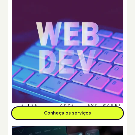
SITES
APPS
SOFTWARES
Conheça os serviços