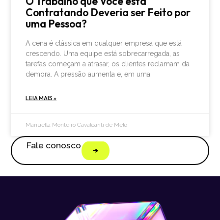
O Trabalho que Você está
Contratando Deveria ser Feito por
uma Pessoa?
A cena é clássica em qualquer empresa que está
crescendo. Uma equipe está sobrecarregada, as
tarefas começam a atrasar, os clientes reclamam da
demora. A pressão aumenta e, em uma
LEIA MAIS »
Manuella Monteiro Cavalcanti de Melo
Fale conosco