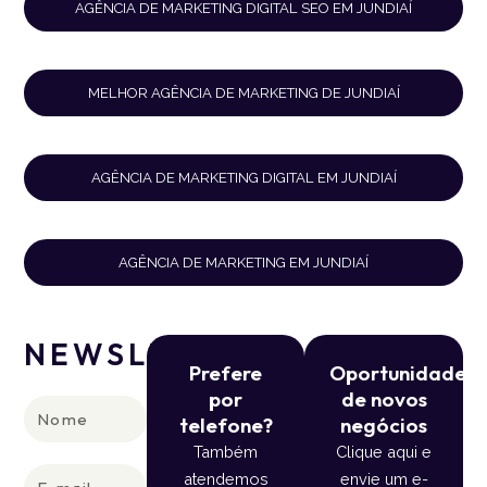
AGÊNCIA DE MARKETING DIGITAL SEO EM JUNDIAÍ
MELHOR AGÊNCIA DE MARKETING DE JUNDIAÍ
AGÊNCIA DE MARKETING DIGITAL EM JUNDIAÍ
AGÊNCIA DE MARKETING EM JUNDIAÍ
NEWSLETTER
Prefere
Oportunidade
por
de novos
Nome
telefone?
negócios
Também
Clique aqui e
E-
atendemos
envie um e-