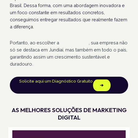
Brasil. Dessa forma, com uma abordagem inovadora e
um foco constante em resultados concretos,
conseguimos entregar resultados que realmente fazem
a diferença.
Portanto, ao escolher a
Humans Land
, sua empresa não
só se destaca em Jundiaí, mas também em todo o país,
garantindo assim um crescimento sustentável e
duradouro.
Solicite aqui um Diagnóstico Gratuito
AS MELHORES SOLUÇÕES DE MARKETING
DIGITAL