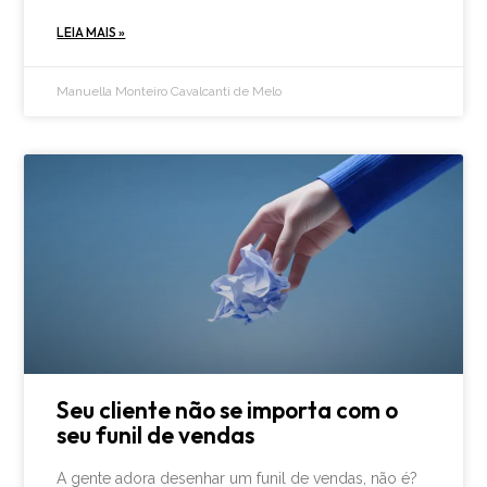
LEIA MAIS »
Manuella Monteiro Cavalcanti de Melo
Seu cliente não se importa com o
seu funil de vendas
A gente adora desenhar um funil de vendas, não é?