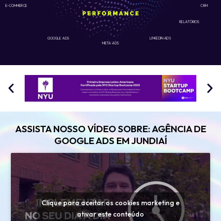
E-COMMERCE
CRM
RELATÓRIOS
GOOGLE ADS
LINKEDIN ADS
META ADS
ASSISTA NOSSO VÍDEO SOBRE: AGÊNCIA DE
GOOGLE ADS EM JUNDIAÍ
Clique para aceitar os cookies marketing e
ativar este conteúdo