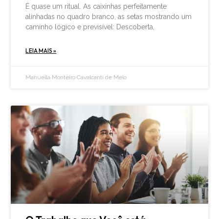
É quase um ritual. As caixinhas perfeitamente
alinhadas no quadro branco, as setas mostrando um
caminho lógico e previsível: Descoberta,
LEIA MAIS »
Manuella Monteiro Cavalcanti de Melo