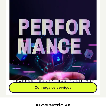
TRÁFEGO
CAMPANHAS
EMAIL MKT
Conheça os serviços
BLOG/NOTÍCIAS