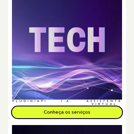
PLUGIN/API
I.A.
ASSISTENTE
VIRTUAL
Conheça os serviços