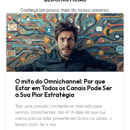
Conheça um pouco mais do nosso universo.
O mito do Omnichannel: Por que
Estar em Todos os Canais Pode Ser
a Sua Pior Estratégia
Tem uma pressão constante no mercado para
sermos Omnichannel, não é? A ideia de que sua
marca precisa estar presente em todos os canais, o
tempo todo. Se o seu