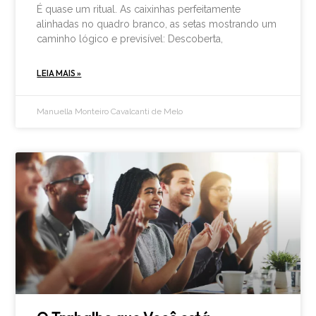
É quase um ritual. As caixinhas perfeitamente
alinhadas no quadro branco, as setas mostrando um
caminho lógico e previsível: Descoberta,
LEIA MAIS »
Manuella Monteiro Cavalcanti de Melo