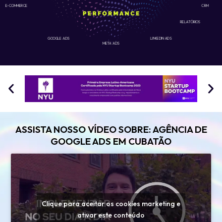
E-COMMERCE
CRM
RELATÓRIOS
GOOGLE ADS
LINKEDIN ADS
META ADS
ASSISTA NOSSO VÍDEO SOBRE: AGÊNCIA DE
GOOGLE ADS EM CUBATÃO
Clique para aceitar os cookies marketing e
ativar este conteúdo