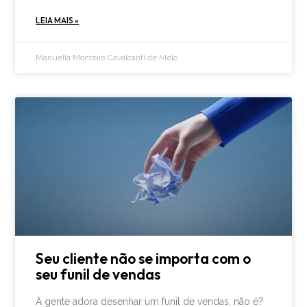
LEIA MAIS »
Manuella Monteiro Cavalcanti de Melo
Seu cliente não se importa com o
seu funil de vendas
A gente adora desenhar um funil de vendas, não é?