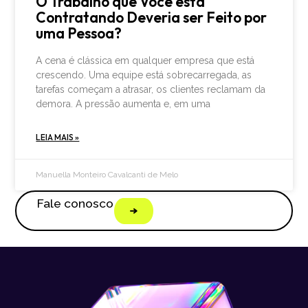
O Trabalho que Você está
Contratando Deveria ser Feito por
uma Pessoa?
A cena é clássica em qualquer empresa que está
crescendo. Uma equipe está sobrecarregada, as
tarefas começam a atrasar, os clientes reclamam da
demora. A pressão aumenta e, em uma
LEIA MAIS »
Manuella Monteiro Cavalcanti de Melo
Fale conosco