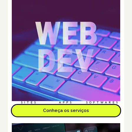
SITES
APPS
SOFTWARES
Conheça os serviços