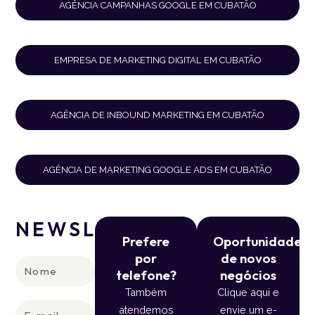
AGÊNCIA CAMPANHAS GOOGLE EM CUBATÃO
EMPRESA DE MARKETING DIGITAL EM CUBATÃO
AGÊNCIA DE INBOUND MARKETING EM CUBATÃO
AGÊNCIA DE MARKETING GOOGLE ADS EM CUBATÃO
NEWSLETTER
Prefere
Oportunidade
por
de novos
Nome
telefone?
negócios
Também
Clique aqui e
E-
atendemos
envie um e-