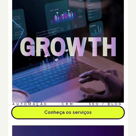
AUTOMAÇÃO
CRM
SEO / BLOG
Conheça os serviços