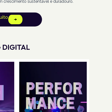
m crescimento sustentável e duradouro.
uito
 DIGITAL