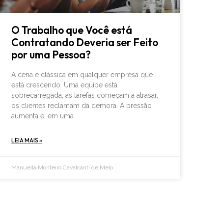
O Trabalho que Você está
Contratando Deveria ser Feito
por uma Pessoa?
A cena é clássica em qualquer empresa que
está crescendo. Uma equipe está
sobrecarregada, as tarefas começam a atrasar,
os clientes reclamam da demora. A pressão
aumenta e, em uma
LEIA MAIS »
Manuella Monteiro Cavalcanti de Melo