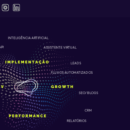
INTELIGÊNCIA ARTIFICIAL
ASSISTENTE VIRTUAL
API
LEADS
FLUXOS AUTOMATIZADOS
SEO/ BLOGS
CRM
RELATÓRIOS