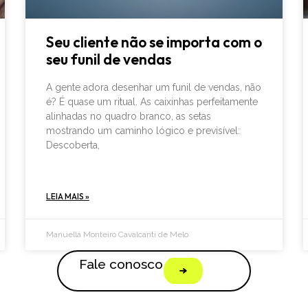
Seu cliente não se importa com o
seu funil de vendas
A gente adora desenhar um funil de vendas, não
é? É quase um ritual. As caixinhas perfeitamente
alinhadas no quadro branco, as setas
mostrando um caminho lógico e previsível:
Descoberta,
LEIA MAIS »
Manuella Monteiro Cavalcanti de Melo
Fale conosco