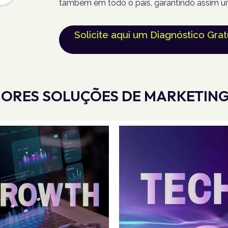
também em todo o país, garantindo assim u
Solicite aqui um Diagnóstico Grat
ORES SOLUÇÕES DE MARKETING