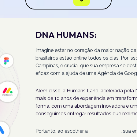
DNA HUMANS:
Imagine estar no coração da maior nação da
brasileiros estão online todos os dias. Por 
Campinas, é crucial que sua empresa se dest
eficaz com a ajuda de uma Agência de Goo
Além disso, a Humans Land, acelerada pela N
mais de 10 anos de experiência em transforma
forma, com uma abordagem inovadora e um 
conseguimos entregar resultados que realme
Portanto, ao escolher a
Humans Land
, sua 