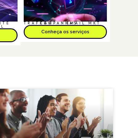
NTE
TRÁFEGO
CAMPANHAS
EMAIL MKT
AL
Conheça os serviços