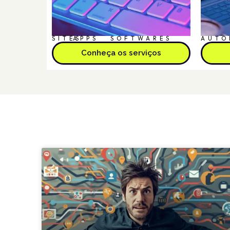
SITES
APPS
SOFTWARES
AUTO
Conheça os serviços