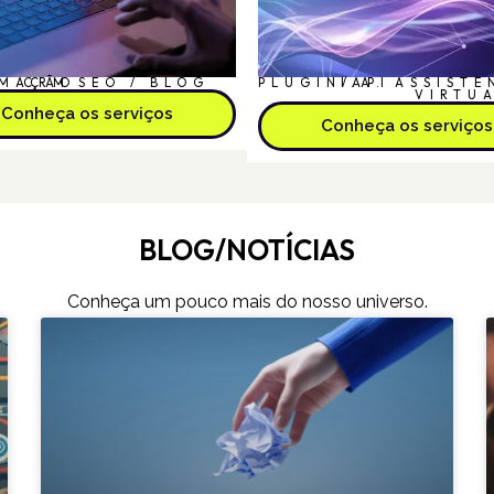
MAÇÃO
CRM
SEO / BLOG
PLUGIN/API
I.A.
ASSISTE
VIRTU
Conheça os serviços
Conheça os serviços
BLOG/NOTÍCIAS
Conheça um pouco mais do nosso universo.