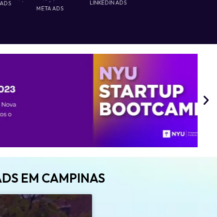
 ADS
LINKEDIN ADS
META ADS
ADS EM CAMPINAS