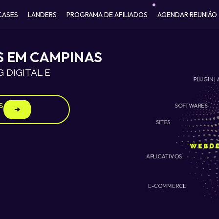
CASES
LANDERS
PROGRAMA DE AFILIADOS
AGENDAR REUNIÃO
S EM CAMPINAS
 DIGITAL E
PLUGIN | 
s
SOFTWARES
SITES
APLICATIVOS
E-COMMERCE