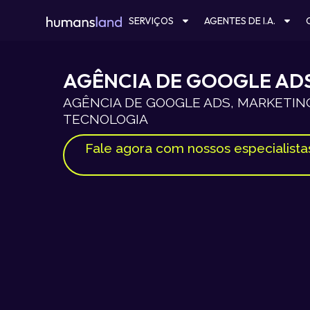
Ir
SERVIÇOS
AGENTES DE I.A.
para
o
conteúdo
AGÊNCIA DE GOOGLE AD
AGÊNCIA DE GOOGLE ADS, MARKETING
TECNOLOGIA
Fale agora com nossos especialista