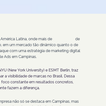
 América Latina, onde mais de
207 milhões
de
isso, em um mercado tão dinâmico quanto o de
aque com uma estratégia de marketing digital
gle Ads em Campinas.
YU (New York University) e ESMT Berlin, traz
r a visibilidade de marcas no Brasil. Dessa
foco constante em resultados concretos,
nte fazem a diferença.
empresa não só se destaca em Campinas, mas