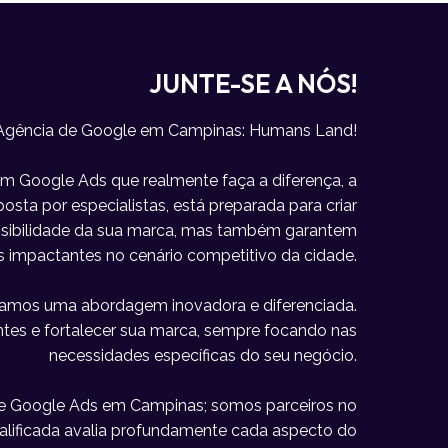
JUNTE-SE A NÓS!
 Agência de Google em Campinas: Humans Land!
m Google Ads que realmente faça a diferença, a
sta por especialistas, está preparada para criar
visibilidade da sua marca, mas também garantem
s impactantes no cenário competitivo da cidade.
icamos uma abordagem inovadora e diferenciada.
lientes e fortalecer sua marca, sempre focando nas
necessidades específicas do seu negócio.
e Google Ads em Campinas; somos parceiros no
alificada avalia profundamente cada aspecto do