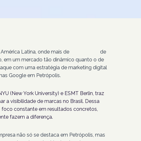
 América Latina, onde mais de
207 milhões
de
isso, em um mercado tão dinâmico quanto o de
taque com uma estratégia de marketing digital
as Google em Petrópolis.
YU (New York University) e ESMT Berlin, traz
r a visibilidade de marcas no Brasil. Dessa
foco constante em resultados concretos,
nte fazem a diferença.
empresa não só se destaca em Petrópolis, mas