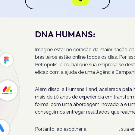
DNA HUMANS:
Imagine estar no coração da maior nação da
brasileiros estão online todos os dias. Por 
Petrópolis, é crucial que sua empresa se des
eficaz com a ajuda de uma Agência Campanh
Além disso, a Humans Land, acelerada pela N
mais de 10 anos de experiência em transforma
forma, com uma abordagem inovadora e um 
conseguimos entregar resultados que realme
Portanto, ao escolher a
Humans Land
, sua 