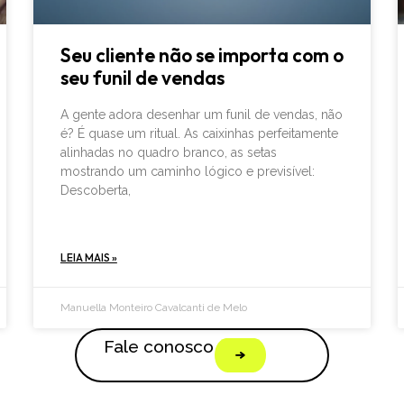
Seu cliente não se importa com o
seu funil de vendas
A gente adora desenhar um funil de vendas, não
é? É quase um ritual. As caixinhas perfeitamente
alinhadas no quadro branco, as setas
mostrando um caminho lógico e previsível:
Descoberta,
LEIA MAIS »
Manuella Monteiro Cavalcanti de Melo
Fale conosco