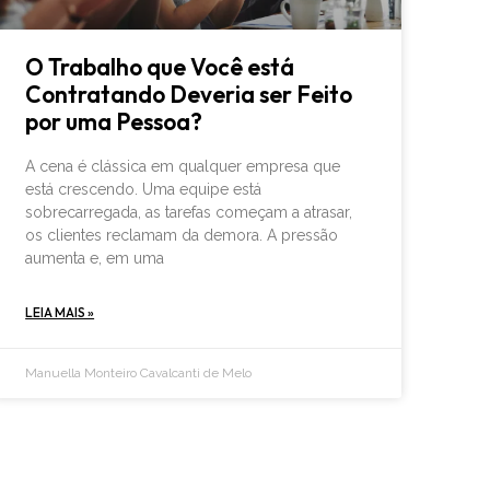
O Trabalho que Você está
Contratando Deveria ser Feito
por uma Pessoa?
A cena é clássica em qualquer empresa que
está crescendo. Uma equipe está
sobrecarregada, as tarefas começam a atrasar,
os clientes reclamam da demora. A pressão
aumenta e, em uma
LEIA MAIS »
Manuella Monteiro Cavalcanti de Melo