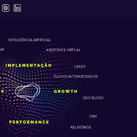
INTELIGÊNCIA ARTIFICIAL
ASSISTENTE VIRTUAL
API
LEADS
FLUXOS AUTOMATIZADOS
SEO/ BLOGS
CRM
RELATÓRIOS