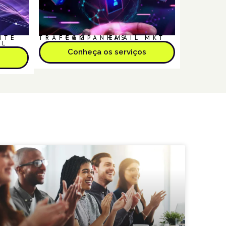
NTE
TRÁFEGO
CAMPANHAS
EMAIL MKT
AL
Conheça os serviços