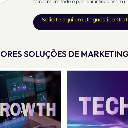
também em todo o país, garantindo assim u
Solicite aqui um Diagnóstico Grat
ORES SOLUÇÕES DE MARKETING