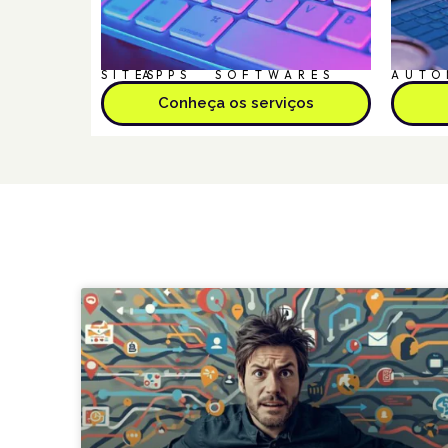
SITES
APPS
SOFTWARES
AUTO
Conheça os serviços