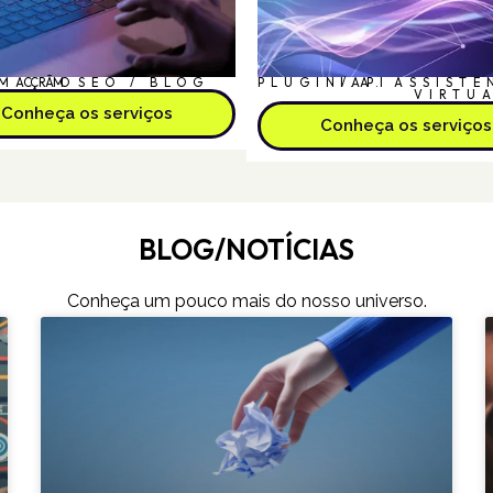
MAÇÃO
CRM
SEO / BLOG
PLUGIN/API
I.A.
ASSISTE
VIRTU
Conheça os serviços
Conheça os serviços
BLOG/NOTÍCIAS
Conheça um pouco mais do nosso universo.