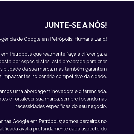
JUNTE-SE A NÓS!
Agência de Google em Petrópolis: Humans Land!
m Petrópolis que realmente faça a diferença, a
sta por especialistas, está preparada para criar
visibilidade da sua marca, mas também garantem
s impactantes no cenário competitivo da cidade.
icamos uma abordagem inovadora e diferenciada.
lientes e fortalecer sua marca, sempre focando nas
necessidades específicas do seu negócio.
has Google em Petrópolis; somos parceiros no
alificada avalia profundamente cada aspecto do