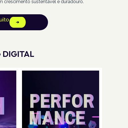
m crescimento sustentável e duradouro.
uito
 DIGITAL