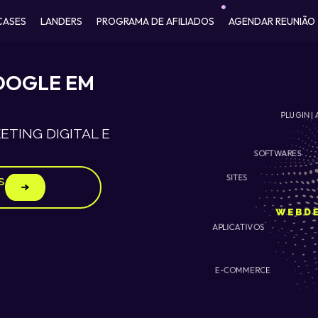
CASES
LANDERS
PROGRAMA DE AFILIADOS
AGENDAR REUNIÃO
OOGLE EM
PLUGIN | 
TING DIGITAL E
SOFTWARES
SITES
s
APLICATIVOS
E-COMMERCE