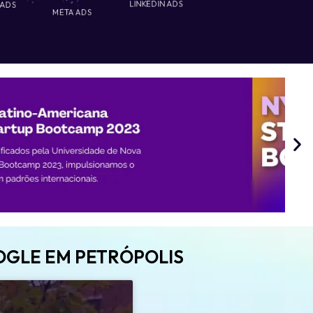
 ADS
LINKEDIN ADS
META ADS
OGLE EM PETRÓPOLIS