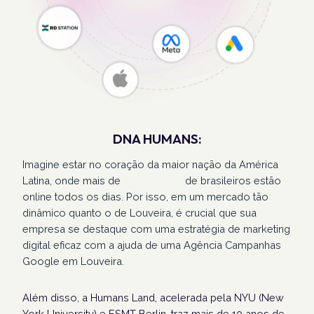
DNA HUMANS:
Imagine estar no coração da maior nação da América
Latina, onde mais de
207 milhões
de brasileiros estão
online todos os dias. Por isso, em um mercado tão
dinâmico quanto o de Louveira, é crucial que sua
empresa se destaque com uma estratégia de marketing
digital eficaz com a ajuda de uma Agência Campanhas
Google em Louveira.
Além disso, a Humans Land, acelerada pela NYU (New
York University) e ESMT Berlin, traz mais de 10 anos de