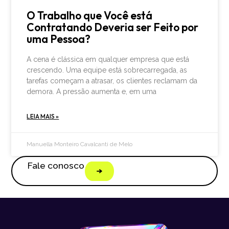
O Trabalho que Você está
Contratando Deveria ser Feito por
uma Pessoa?
A cena é clássica em qualquer empresa que está
crescendo. Uma equipe está sobrecarregada, as
tarefas começam a atrasar, os clientes reclamam da
demora. A pressão aumenta e, em uma
LEIA MAIS »
Manuella Monteiro Cavalcanti de Melo
Fale conosco