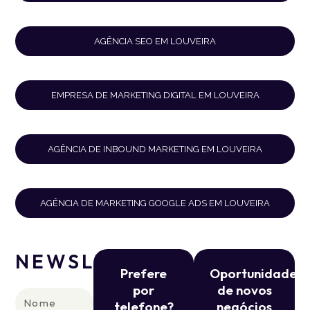
AGÊNCIA SEO EM LOUVEIRA
EMPRESA DE MARKETING DIGITAL EM LOUVEIRA
AGÊNCIA DE INBOUND MARKETING EM LOUVEIRA
AGÊNCIA DE MARKETING GOOGLE ADS EM LOUVEIRA
NEWSLETTER
Prefere
Oportunidade
por
de novos
Nome
telefone?
negócios