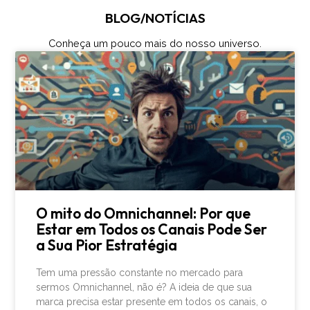
BLOG/NOTÍCIAS
Conheça um pouco mais do nosso universo.
O mito do Omnichannel: Por que
Estar em Todos os Canais Pode Ser
a Sua Pior Estratégia
Tem uma pressão constante no mercado para
sermos Omnichannel, não é? A ideia de que sua
marca precisa estar presente em todos os canais, o