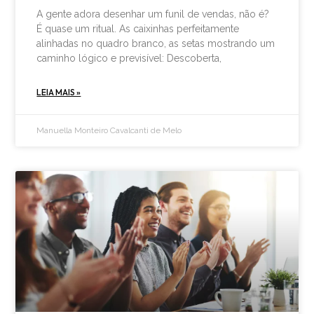
A gente adora desenhar um funil de vendas, não é?
É quase um ritual. As caixinhas perfeitamente
alinhadas no quadro branco, as setas mostrando um
caminho lógico e previsível: Descoberta,
LEIA MAIS »
Manuella Monteiro Cavalcanti de Melo