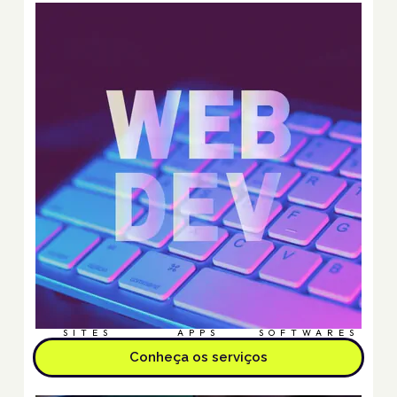
SITES
APPS
SOFTWARES
Conheça os serviços