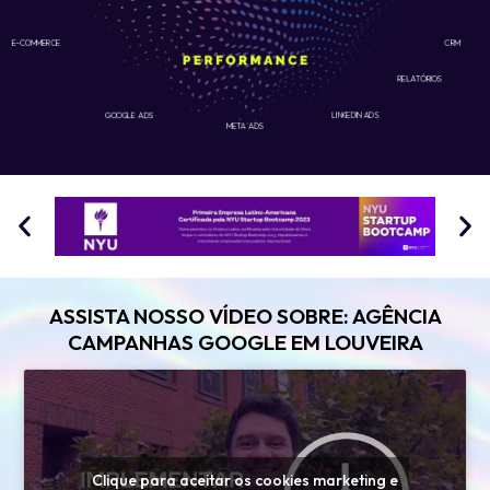
E-COMMERCE
CRM
RELATÓRIOS
GOOGLE ADS
LINKEDIN ADS
META ADS
ASSISTA NOSSO VÍDEO SOBRE: AGÊNCIA
CAMPANHAS GOOGLE EM LOUVEIRA
Clique para aceitar os cookies marketing e