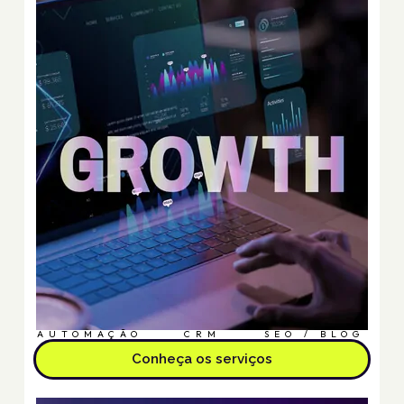
AUTOMAÇÃO
CRM
SEO / BLOG
Conheça os serviços