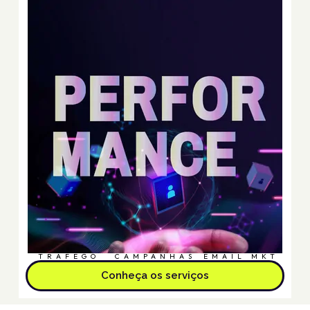
TRÁFEGO
CAMPANHAS
EMAIL MKT
Conheça os serviços