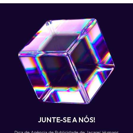
JUNTE-SE A NÓS!
Dica de Agência de Publicidade de Jacareí: Humans