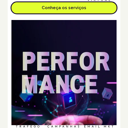
Conheça os serviços
TRÁFEGO
CAMPANHAS
EMAIL MKT