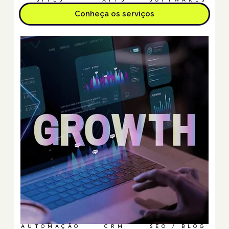
Conheça os serviços
AUTOMAÇÃO
CRM
SEO / BLOG