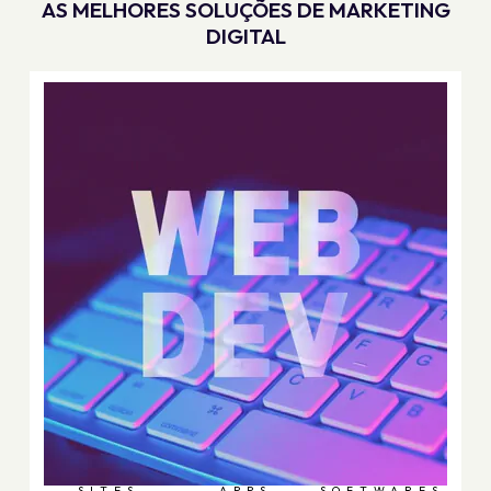
AS MELHORES SOLUÇÕES DE MARKETING
DIGITAL
SITES
APPS
SOFTWARES