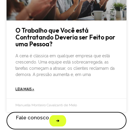
O Trabalho que Você está
Contratando Deveria ser Feito por
uma Pessoa?
A cena é clássica em qualquer empresa que está
crescendo. Uma equipe está sobrecarregada, as
tarefas começam a atrasar, os clientes reclamam da
demora. A pressão aumenta e, em uma
LEIA MAIS »
Manuella Monteiro Cavalcanti de Melo
Fale conosco