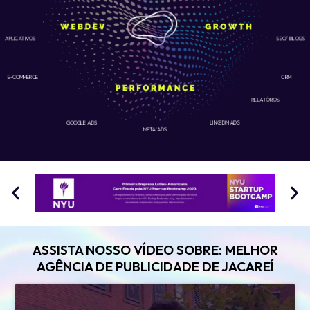
APLICATIVOS
SEO/ BLOGS
E-COMMERCE
CRM
RELATÓRIOS
GOOGLE ADS
LINKEDIN ADS
META ADS
ASSISTA NOSSO VÍDEO SOBRE: MELHOR
AGÊNCIA DE PUBLICIDADE DE JACAREÍ