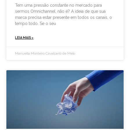
Tem uma pressão constante no mercado para
sermos Omnichannel, não é? A ideia de que sua
marca precisa estar presente em todos os canais, o
tempo todo. Se o seu
LEIA MAIS »
Manuella Monteiro Cavalcanti de Melo