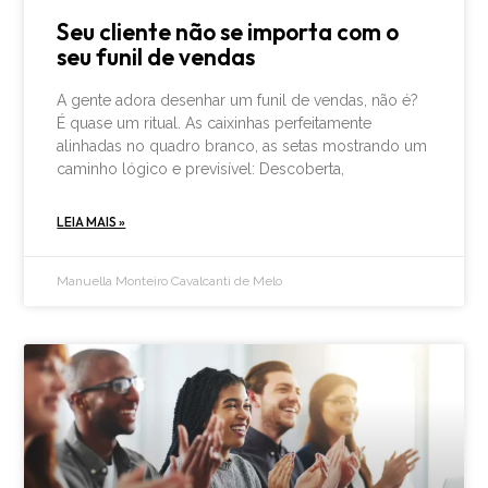
Seu cliente não se importa com o
seu funil de vendas
A gente adora desenhar um funil de vendas, não é?
É quase um ritual. As caixinhas perfeitamente
alinhadas no quadro branco, as setas mostrando um
caminho lógico e previsível: Descoberta,
LEIA MAIS »
Manuella Monteiro Cavalcanti de Melo