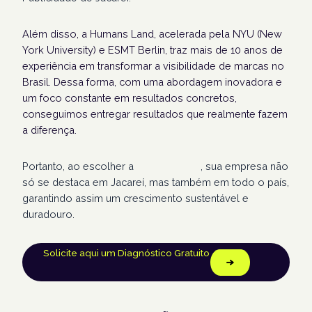
Além disso, a Humans Land, acelerada pela NYU (New
York University) e ESMT Berlin, traz mais de 10 anos de
experiência em transformar a visibilidade de marcas no
Brasil. Dessa forma, com uma abordagem inovadora e
um foco constante em resultados concretos,
conseguimos entregar resultados que realmente fazem
a diferença.
Portanto, ao escolher a
Humans Land
, sua empresa não
só se destaca em Jacareí, mas também em todo o país,
garantindo assim um crescimento sustentável e
duradouro.
Solicite aqui um Diagnóstico Gratuito