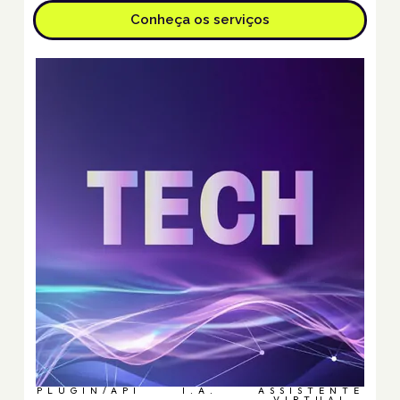
Conheça os serviços
PLUGIN/API
I.A.
ASSISTENTE
VIRTUAL