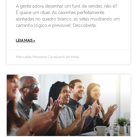
A gente adora desenhar um funil de vendas, não é?
É quase um ritual. As caixinhas perfeitamente
alinhadas no quadro branco, as setas mostrando um
caminho lógico e previsível: Descoberta,
LEIA MAIS »
Manuella Monteiro Cavalcanti de Melo