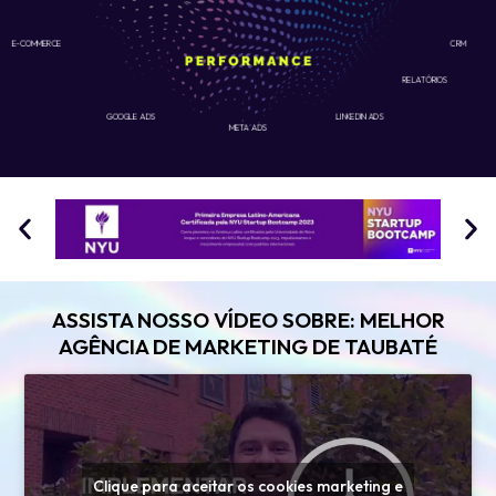
E-COMMERCE
CRM
RELATÓRIOS
GOOGLE ADS
LINKEDIN ADS
META ADS
ASSISTA NOSSO VÍDEO SOBRE: MELHOR
AGÊNCIA DE MARKETING DE TAUBATÉ
Clique para aceitar os cookies marketing e