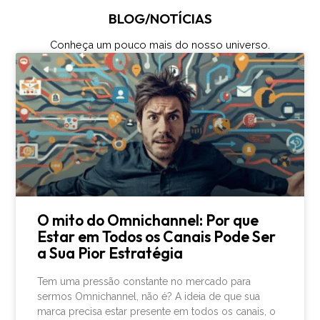
BLOG/NOTÍCIAS
Conheça um pouco mais do nosso universo.
O mito do Omnichannel: Por que
Estar em Todos os Canais Pode Ser
a Sua Pior Estratégia
Tem uma pressão constante no mercado para
sermos Omnichannel, não é? A ideia de que sua
marca precisa estar presente em todos os canais, o