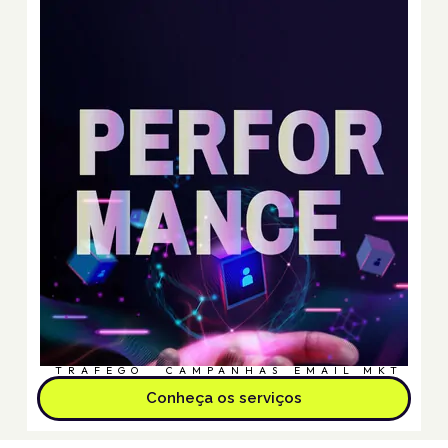
TRÁFEGO
CAMPANHAS
EMAIL MKT
Conheça os serviços