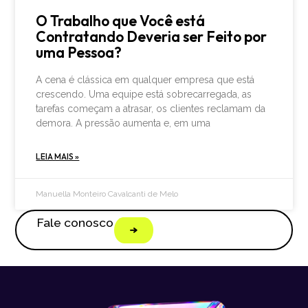
O Trabalho que Você está
Contratando Deveria ser Feito por
uma Pessoa?
A cena é clássica em qualquer empresa que está
crescendo. Uma equipe está sobrecarregada, as
tarefas começam a atrasar, os clientes reclamam da
demora. A pressão aumenta e, em uma
LEIA MAIS »
Manuella Monteiro Cavalcanti de Melo
Fale conosco