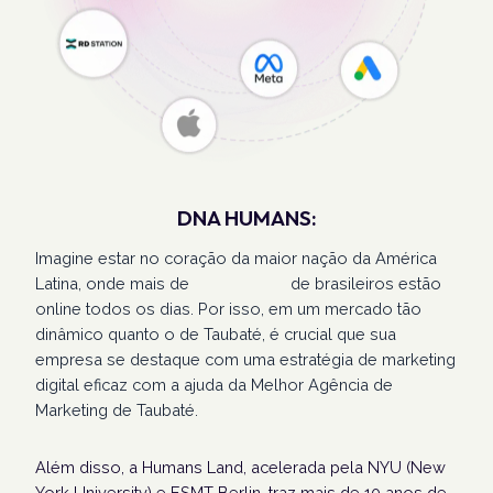
DNA HUMANS:
Imagine estar no coração da maior nação da América
Latina, onde mais de
207 milhões
de brasileiros estão
online todos os dias. Por isso, em um mercado tão
dinâmico quanto o de Taubaté, é crucial que sua
empresa se destaque com uma estratégia de marketing
digital eficaz com a ajuda da Melhor Agência de
Marketing de Taubaté.
Além disso, a Humans Land, acelerada pela NYU (New
York University) e ESMT Berlin, traz mais de 10 anos de