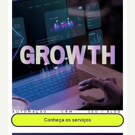
AUTOMAÇÃO
CRM
SEO / BLOG
Conheça os serviços