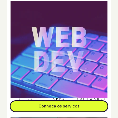
SITES
APPS
SOFTWARES
Conheça os serviços