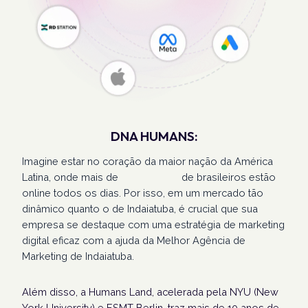
DNA HUMANS:
Imagine estar no coração da maior nação da América
Latina, onde mais de
207 milhões
de brasileiros estão
online todos os dias. Por isso, em um mercado tão
dinâmico quanto o de Indaiatuba, é crucial que sua
empresa se destaque com uma estratégia de marketing
digital eficaz com a ajuda da Melhor Agência de
Marketing de Indaiatuba.
Além disso, a Humans Land, acelerada pela NYU (New
York University) e ESMT Berlin, traz mais de 10 anos de