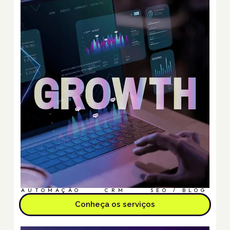
AUTOMAÇÃO
CRM
SEO / BLOG
Conheça os serviços