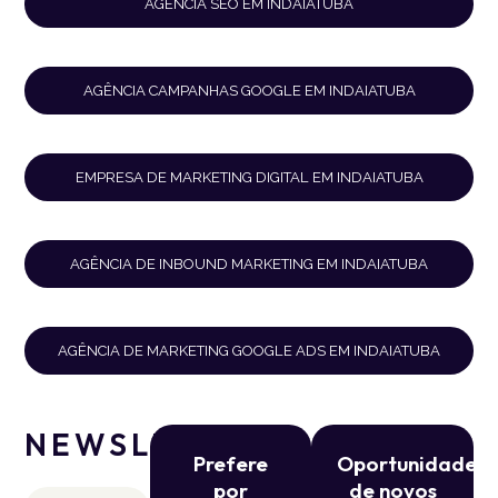
AGÊNCIA SEO EM INDAIATUBA
AGÊNCIA CAMPANHAS GOOGLE EM INDAIATUBA
EMPRESA DE MARKETING DIGITAL EM INDAIATUBA
AGÊNCIA DE INBOUND MARKETING EM INDAIATUBA
AGÊNCIA DE MARKETING GOOGLE ADS EM INDAIATUBA
NEWSLETTER
Prefere
Oportunidade
por
de novos