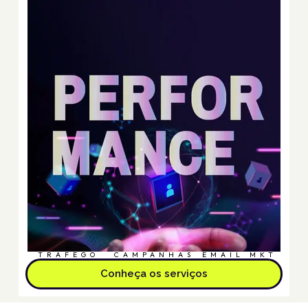
TRÁFEGO
CAMPANHAS
EMAIL MKT
Conheça os serviços