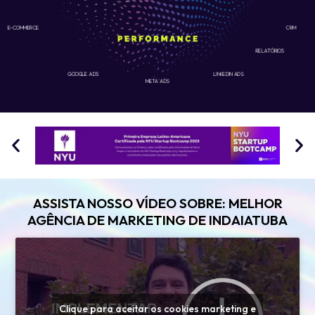
E-COMMERCE
CRM
RELATÓRIOS
GOOGLE ADS
LINKEDIN ADS
META ADS
ASSISTA NOSSO VÍDEO SOBRE: MELHOR
AGÊNCIA DE MARKETING DE INDAIATUBA
Clique para aceitar os cookies marketing e