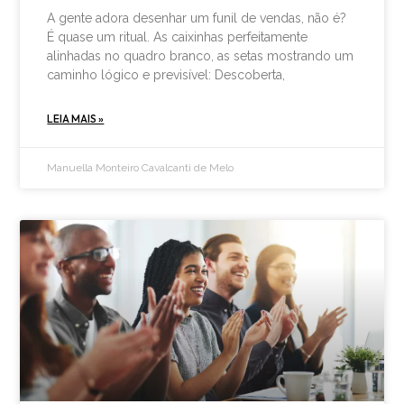
A gente adora desenhar um funil de vendas, não é?
É quase um ritual. As caixinhas perfeitamente
alinhadas no quadro branco, as setas mostrando um
caminho lógico e previsível: Descoberta,
LEIA MAIS »
Manuella Monteiro Cavalcanti de Melo