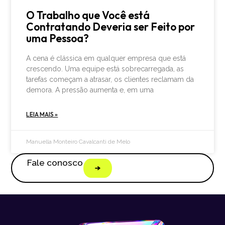
O Trabalho que Você está
Contratando Deveria ser Feito por
uma Pessoa?
A cena é clássica em qualquer empresa que está
crescendo. Uma equipe está sobrecarregada, as
tarefas começam a atrasar, os clientes reclamam da
demora. A pressão aumenta e, em uma
LEIA MAIS »
Manuella Monteiro Cavalcanti de Melo
Fale conosco