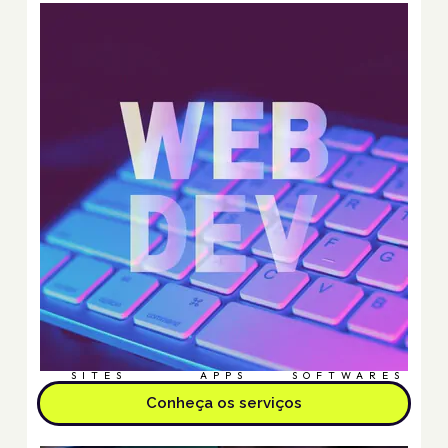
SITES
APPS
SOFTWARES
Conheça os serviços