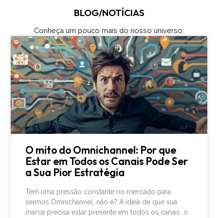
BLOG/NOTÍCIAS
Conheça um pouco mais do nosso universo.
O mito do Omnichannel: Por que
Estar em Todos os Canais Pode Ser
a Sua Pior Estratégia
Tem uma pressão constante no mercado para
sermos Omnichannel, não é? A ideia de que sua
marca precisa estar presente em todos os canais, o