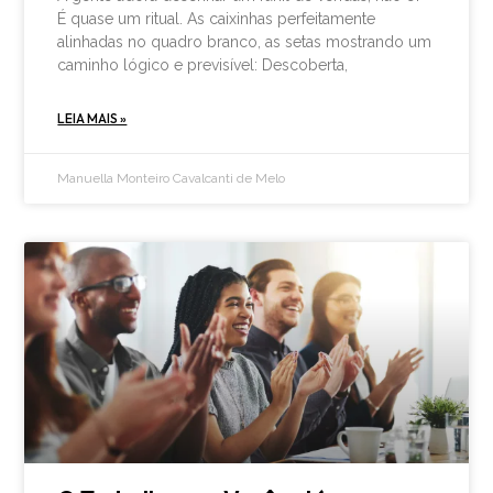
É quase um ritual. As caixinhas perfeitamente
alinhadas no quadro branco, as setas mostrando um
caminho lógico e previsível: Descoberta,
LEIA MAIS »
Manuella Monteiro Cavalcanti de Melo