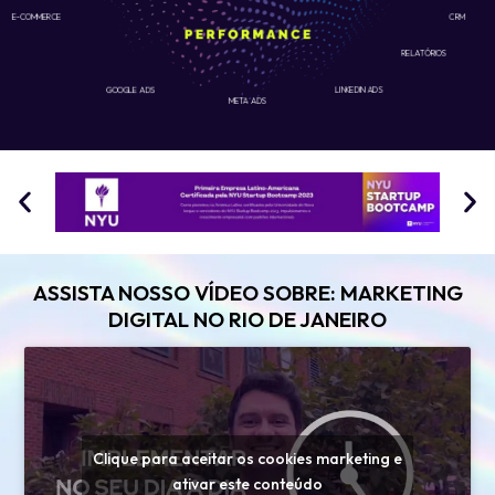
E-COMMERCE
CRM
RELATÓRIOS
GOOGLE ADS
LINKEDIN ADS
META ADS
ASSISTA NOSSO VÍDEO SOBRE: MARKETING
DIGITAL NO RIO DE JANEIRO
Clique para aceitar os cookies marketing e
ativar este conteúdo