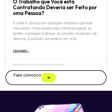
O Trabalho que Você está
Contratando Deveria ser Feito por
uma Pessoa?
A cena é clássica em qualquer empresa que está
crescendo. Uma equipe está sobrecarregada, as
tarefas começam a atrasar, os clientes reclamam da
demora. A pressão aumenta e, em uma
LEIA MAIS »
Manuella Monteiro Cavalcanti de Melo
Fale conosco