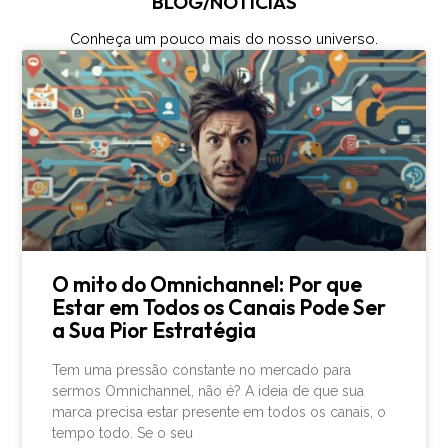
BLOG/NOTÍCIAS
Conheça um pouco mais do nosso universo.
O mito do Omnichannel: Por que
Estar em Todos os Canais Pode Ser
a Sua Pior Estratégia
Tem uma pressão constante no mercado para
sermos Omnichannel, não é? A ideia de que sua
marca precisa estar presente em todos os canais, o
tempo todo. Se o seu