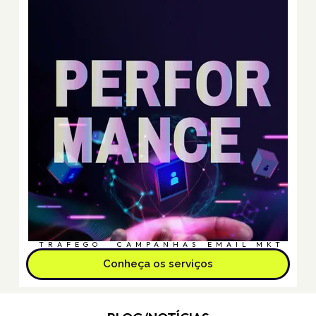
TRÁFEGO
CAMPANHAS
EMAIL MKT
Conheça os serviços