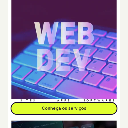
SITES
APPS
SOFTWARES
Conheça os serviços