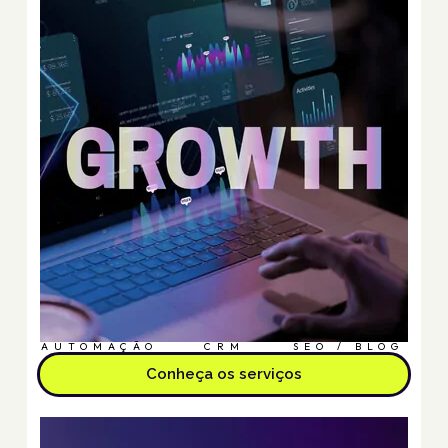
AUTOMAÇÃO
CRM
SEO / BLOG
Conheça os serviços