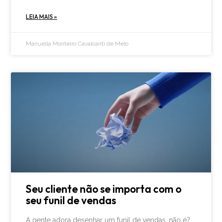
LEIA MAIS »
Manuella Monteiro Cavalcanti de Melo
Seu cliente não se importa com o
seu funil de vendas
A gente adora desenhar um funil de vendas, não é?