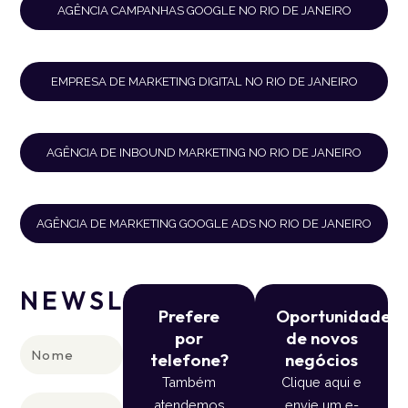
AGÊNCIA CAMPANHAS GOOGLE NO RIO DE JANEIRO
EMPRESA DE MARKETING DIGITAL NO RIO DE JANEIRO
AGÊNCIA DE INBOUND MARKETING NO RIO DE JANEIRO
AGÊNCIA DE MARKETING GOOGLE ADS NO RIO DE JANEIRO
NEWSLETTER
Prefere
Oportunidade
por
de novos
Nome
telefone?
negócios
Também
Clique aqui e
E-
atendemos
envie um e-