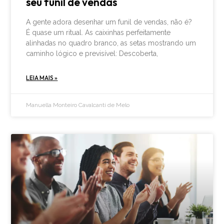
seu funil de vendas
A gente adora desenhar um funil de vendas, não é?
É quase um ritual. As caixinhas perfeitamente
alinhadas no quadro branco, as setas mostrando um
caminho lógico e previsível: Descoberta,
LEIA MAIS »
Manuella Monteiro Cavalcanti de Melo