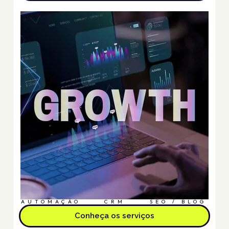
AUTOMAÇÃO
CRM
SEO / BLOG
Conheça os serviços