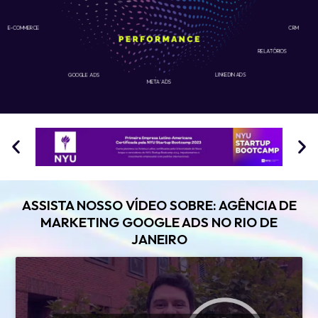
E-COMMERCE
CRM
RELATÓRIOS
GOOGLE ADS
LINKEDIN ADS
META ADS
ASSISTA NOSSO VÍDEO SOBRE: AGÊNCIA DE
MARKETING GOOGLE ADS NO RIO DE
JANEIRO