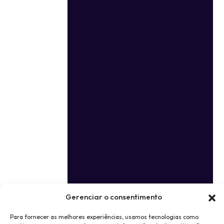
Gerenciar o consentimento
Para fornecer as melhores experiências, usamos tecnologias como