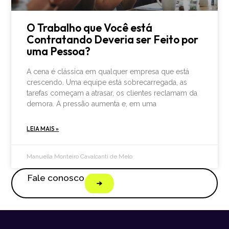
O Trabalho que Você está
Contratando Deveria ser Feito por
uma Pessoa?
A cena é clássica em qualquer empresa que está
crescendo. Uma equipe está sobrecarregada, as
tarefas começam a atrasar, os clientes reclamam da
demora. A pressão aumenta e, em uma
LEIA MAIS »
Manuella Monteiro Cavalcanti de Melo
Fale conosco