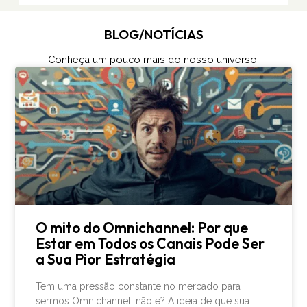
BLOG/NOTÍCIAS
Conheça um pouco mais do nosso universo.
O mito do Omnichannel: Por que
Estar em Todos os Canais Pode Ser
a Sua Pior Estratégia
Tem uma pressão constante no mercado para
sermos Omnichannel, não é? A ideia de que sua