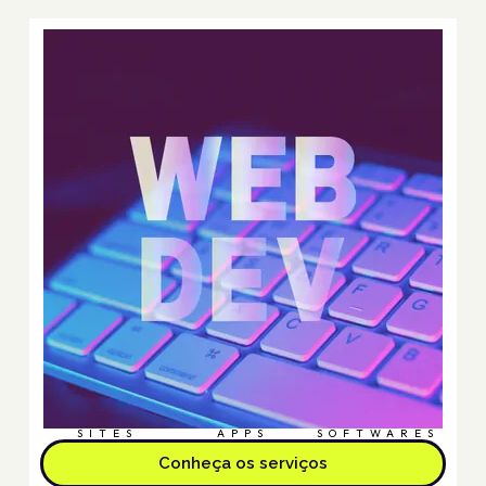
SITES
APPS
SOFTWARES
Conheça os serviços