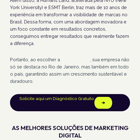
Além disso, a Humans Land, acelerada pela NYU (New
York University) e ESMT Berlin, traz mais de 10 anos de
experiência em transformar a visibilidade de marcas no
Brasil. Dessa forma, com uma abordagem inovadora e
um foco constante em resultados concretos,
conseguimos entregar resultados que realmente fazem
a diferença.
Portanto, ao escolher a
Humans Land
, sua empresa não
só se destaca no Rio de Janeiro, mas também em todo
o país, garantindo assim um crescimento sustentável e
duradouro.
Solicite aqui um Diagnóstico Gratuito
AS MELHORES SOLUÇÕES DE MARKETING
DIGITAL