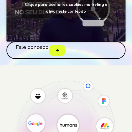
Clique para aceitar os cookies marketing e
ativar este conteúdo
Fale conosco