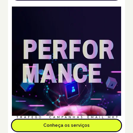
TRÁFEGO
CAMPANHAS
EMAIL MKT
Conheça os serviços