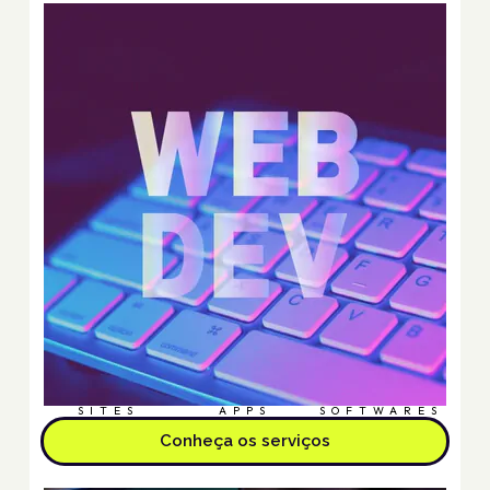
SITES
APPS
SOFTWARES
Conheça os serviços