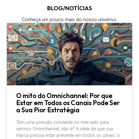
BLOG/NOTÍCIAS
Conheça um pouco mais do nosso universo.
O mito do Omnichannel: Por que
Estar em Todos os Canais Pode Ser
a Sua Pior Estratégia
Tem uma pressão constante no mercado para
sermos Omnichannel, não é? A ideia de que sua
marca precisa estar presente em todos os canais, o