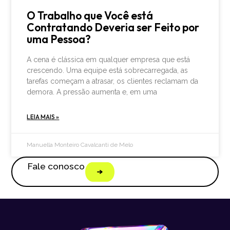
O Trabalho que Você está
Contratando Deveria ser Feito por
uma Pessoa?
A cena é clássica em qualquer empresa que está
crescendo. Uma equipe está sobrecarregada, as
tarefas começam a atrasar, os clientes reclamam da
demora. A pressão aumenta e, em uma
LEIA MAIS »
Manuella Monteiro Cavalcanti de Melo
Fale conosco