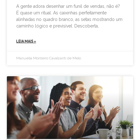
A gente adora desenhar um funil de vendas, não é?
É quase um ritual. As caixinhas perfeitamente
alinhadas no quadro branco, as setas mostrando um
caminho lógico e previsível: Descoberta,
LEIA MAIS »
Manuella Monteiro Cavalcanti de Melo