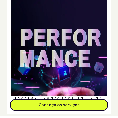
TRÁFEGO
CAMPANHAS
EMAIL MKT
Conheça os serviços