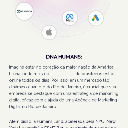
DNA HUMANS:
Imagine estar no coração da maior nação da América
Latina, onde mais de
207 milhões
de brasileiros estão
online todos os dias. Por isso, em um mercado tão
dinâmico quanto o do Rio de Janeiro, é crucial que sua
empresa se destaque com uma estratégia de marketing
digital eficaz com a ajuda de uma Agência de Marketing
Digital no Rio de Janeiro.
Além disso, a Humans Land, acelerada pela NYU (New
York University) e ESMT Berlin, traz mais de 10 anos de