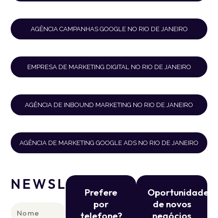
AGÊNCIA CAMPANHAS GOOGLE NO RIO DE JANEIRO
EMPRESA DE MARKETING DIGITAL NO RIO DE JANEIRO
AGÊNCIA DE INBOUND MARKETING NO RIO DE JANEIRO
AGÊNCIA DE MARKETING GOOGLE ADS NO RIO DE JANEIRO
NEWSLETTER
Prefere
Oportunidade
por
de novos
Nome
telefone?
negócios