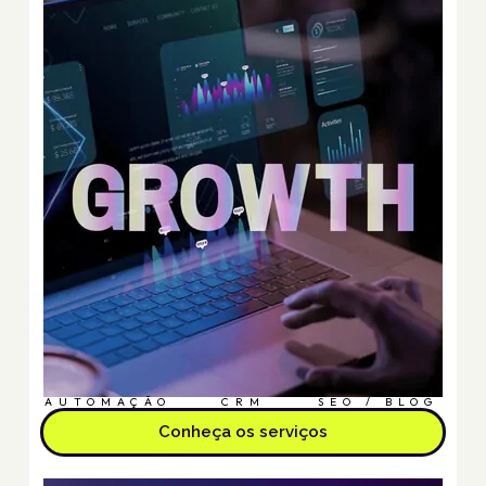
AUTOMAÇÃO
CRM
SEO / BLOG
Conheça os serviços