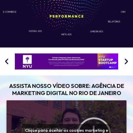
E-COMMERCE
CRM
RELATÓRIOS
GOOGLE ADS
LINKEDIN ADS
META ADS
ASSISTA NOSSO VÍDEO SOBRE: AGÊNCIA DE
MARKETING DIGITAL NO RIO DE JANEIRO
Clique para aceitar os cookies marketing e