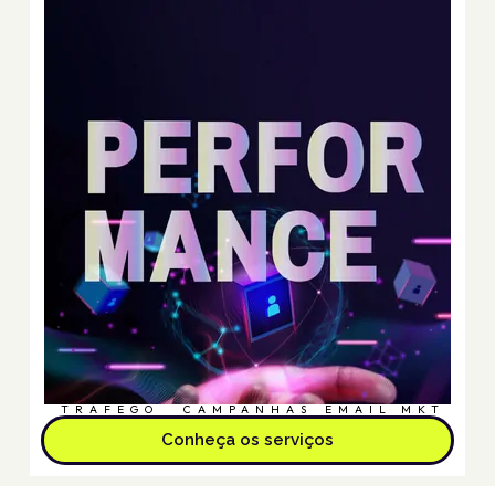
TRÁFEGO
CAMPANHAS
EMAIL MKT
Conheça os serviços