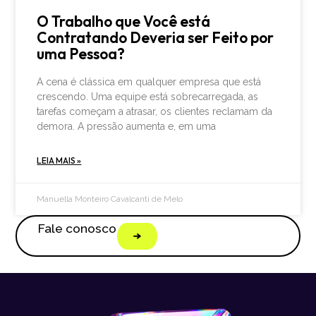
O Trabalho que Você está
Contratando Deveria ser Feito por
uma Pessoa?
A cena é clássica em qualquer empresa que está
crescendo. Uma equipe está sobrecarregada, as
tarefas começam a atrasar, os clientes reclamam da
demora. A pressão aumenta e, em uma
LEIA MAIS »
Manuella Monteiro Cavalcanti de Melo
Fale conosco