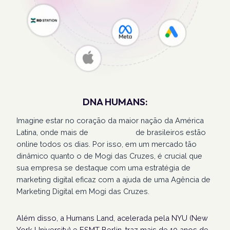
DNA HUMANS:
Imagine estar no coração da maior nação da América
Latina, onde mais de
207 milhões
de brasileiros estão
online todos os dias. Por isso, em um mercado tão
dinâmico quanto o de Mogi das Cruzes, é crucial que
sua empresa se destaque com uma estratégia de
marketing digital eficaz com a ajuda de uma Agência de
Marketing Digital em Mogi das Cruzes.
Além disso, a Humans Land, acelerada pela NYU (New
York University) e ESMT Berlin, traz mais de 10 anos de