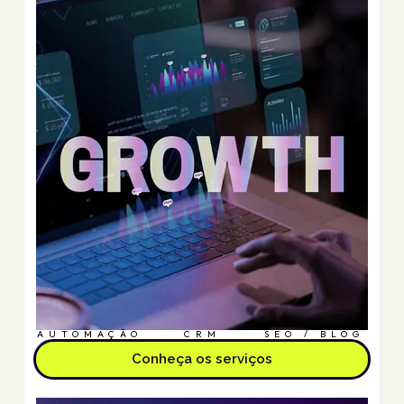
AUTOMAÇÃO
CRM
SEO / BLOG
Conheça os serviços