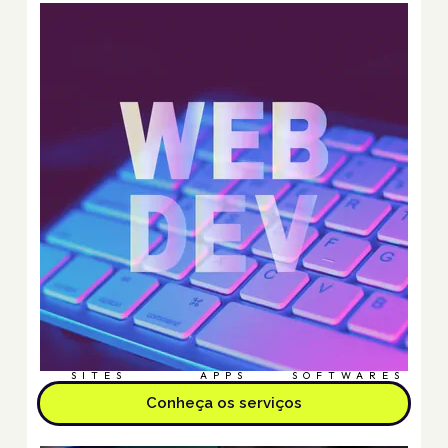
SITES
APPS
SOFTWARES
Conheça os serviços