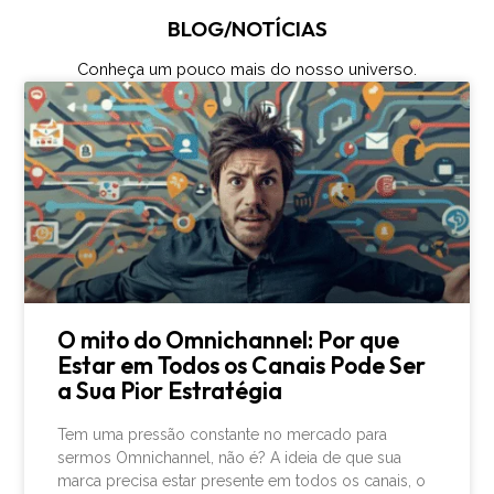
BLOG/NOTÍCIAS
Conheça um pouco mais do nosso universo.
O mito do Omnichannel: Por que
Estar em Todos os Canais Pode Ser
a Sua Pior Estratégia
Tem uma pressão constante no mercado para
sermos Omnichannel, não é? A ideia de que sua
marca precisa estar presente em todos os canais, o