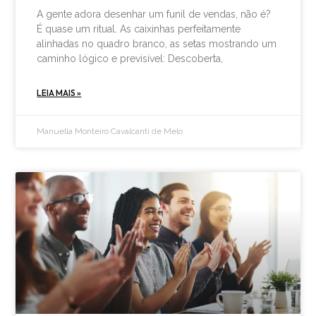
A gente adora desenhar um funil de vendas, não é?
É quase um ritual. As caixinhas perfeitamente
alinhadas no quadro branco, as setas mostrando um
caminho lógico e previsível: Descoberta,
LEIA MAIS »
Manuella Monteiro Cavalcanti de Melo