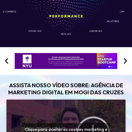
E-COMMERCE
CRM
RELATÓRIOS
GOOGLE ADS
LINKEDIN ADS
META ADS
ASSISTA NOSSO VÍDEO SOBRE: AGÊNCIA DE
MARKETING DIGITAL EM MOGI DAS CRUZES
Clique para aceitar os cookies marketing e