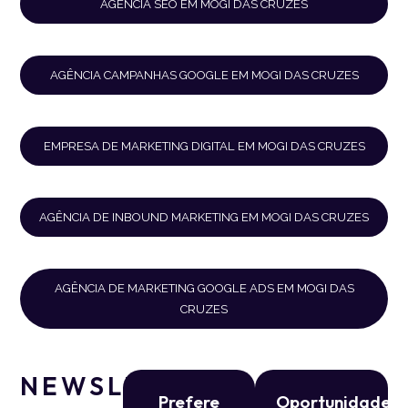
AGÊNCIA SEO EM MOGI DAS CRUZES
AGÊNCIA CAMPANHAS GOOGLE EM MOGI DAS CRUZES
EMPRESA DE MARKETING DIGITAL EM MOGI DAS CRUZES
AGÊNCIA DE INBOUND MARKETING EM MOGI DAS CRUZES
AGÊNCIA DE MARKETING GOOGLE ADS EM MOGI DAS
CRUZES
NEWSLETTER
Prefere
Oportunidade