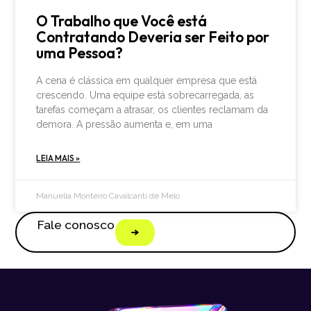
O Trabalho que Você está
Contratando Deveria ser Feito por
uma Pessoa?
A cena é clássica em qualquer empresa que está
crescendo. Uma equipe está sobrecarregada, as
tarefas começam a atrasar, os clientes reclamam da
demora. A pressão aumenta e, em uma
LEIA MAIS »
Manuella Monteiro Cavalcanti de Melo
Fale conosco