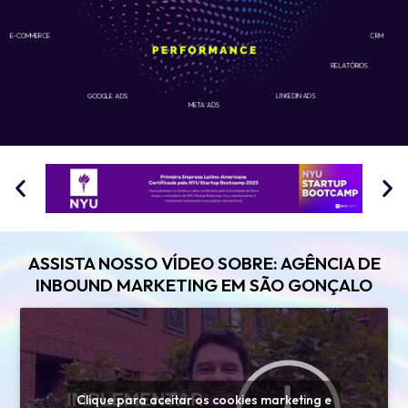
E-COMMERCE
CRM
RELATÓRIOS
GOOGLE ADS
LINKEDIN ADS
META ADS
ASSISTA NOSSO VÍDEO SOBRE: AGÊNCIA DE
INBOUND MARKETING EM SÃO GONÇALO
Clique para aceitar os cookies marketing e