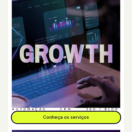
AUTOMAÇÃO
CRM
SEO / BLOG
Conheça os serviços