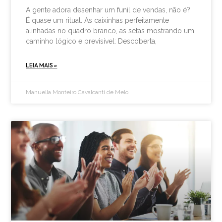
A gente adora desenhar um funil de vendas, não é?
É quase um ritual. As caixinhas perfeitamente
alinhadas no quadro branco, as setas mostrando um
caminho lógico e previsível: Descoberta,
LEIA MAIS »
Manuella Monteiro Cavalcanti de Melo