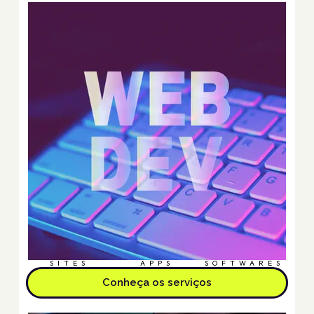
SITES
APPS
SOFTWARES
Conheça os serviços