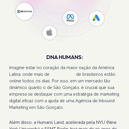
DNA HUMANS:
Imagine estar no coração da maior nação da América
Latina, onde mais de
207 milhões
de brasileiros estão
online todos os dias. Por isso, em um mercado tão
dinâmico quanto o de São Gonçalo, é crucial que sua
empresa se destaque com uma estratégia de marketing
digital eficaz com a ajuda de uma Agência de Inbound
Marketing em São Gonçalo.
Além disso, a Humans Land, acelerada pela NYU (New
York University) e ESMT Berlin, traz mais de 10 anos de