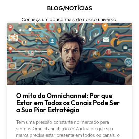
BLOG/NOTÍCIAS
Conheça um pouco mais do nosso universo.
O mito do Omnichannel: Por que
Estar em Todos os Canais Pode Ser
a Sua Pior Estratégia
Tem uma pressão constante no mercado para
sermos Omnichannel, não é? A ideia de que sua
marca precisa estar presente em todos os canais, o