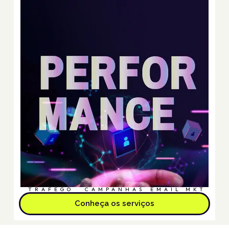
TRÁFEGO
CAMPANHAS
EMAIL MKT
Conheça os serviços