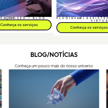
MAÇÃO
CRM
SEO / BLOG
PLUGIN/API
I.A.
ASSISTE
VIRTU
Conheça os serviços
Conheça os serviços
BLOG/NOTÍCIAS
Conheça um pouco mais do nosso universo.