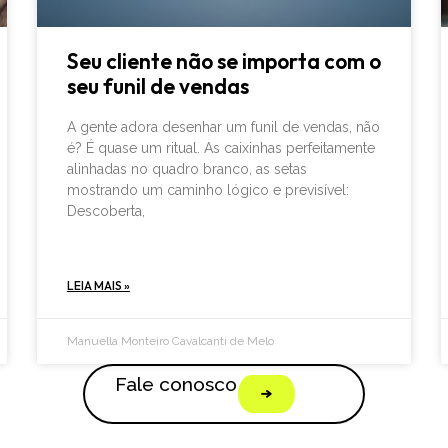
Seu cliente não se importa com o
seu funil de vendas
A gente adora desenhar um funil de vendas, não
é? É quase um ritual. As caixinhas perfeitamente
alinhadas no quadro branco, as setas
mostrando um caminho lógico e previsível:
Descoberta,
LEIA MAIS »
Manuella Monteiro Cavalcanti de Melo
Fale conosco