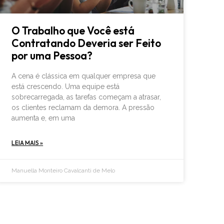
O Trabalho que Você está
Contratando Deveria ser Feito
por uma Pessoa?
A cena é clássica em qualquer empresa que
está crescendo. Uma equipe está
sobrecarregada, as tarefas começam a atrasar,
os clientes reclamam da demora. A pressão
aumenta e, em uma
LEIA MAIS »
Manuella Monteiro Cavalcanti de Melo