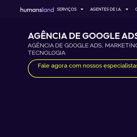
Ir
SERVIÇOS
AGENTES DE I.A.
para
o
conteúdo
AGÊNCIA DE GOOGLE AD
AGÊNCIA DE GOOGLE ADS, MARKETING
TECNOLOGIA
Fale agora com nossos especialista