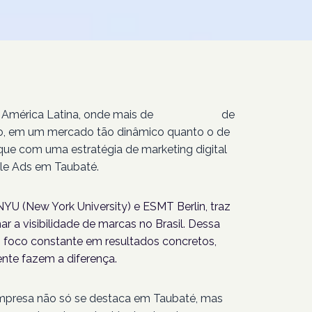
 América Latina, onde mais de
207 milhões
de
isso, em um mercado tão dinâmico quanto o de
que com uma estratégia de marketing digital
le Ads em Taubaté.
YU (New York University) e ESMT Berlin, traz
r a visibilidade de marcas no Brasil. Dessa
foco constante em resultados concretos,
nte fazem a diferença.
empresa não só se destaca em Taubaté, mas