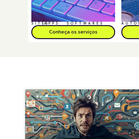
SITES
APPS
SOFTWARES
AUTO
Conheça os serviços