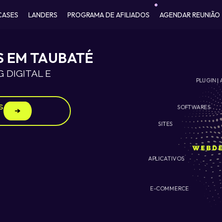
CASES
LANDERS
PROGRAMA DE AFILIADOS
AGENDAR REUNIÃO
S EM TAUBATÉ
 DIGITAL E
PLUGIN | 
s
SOFTWARES
SITES
APLICATIVOS
E-COMMERCE