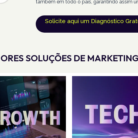
também em todo o país, garantindo assim u
Solicite aqui um Diagnóstico Grat
ORES SOLUÇÕES DE MARKETING