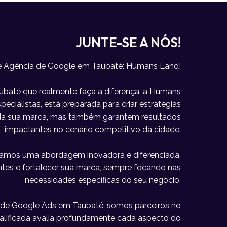
JUNTE-SE A NÓS!
e Agência de Google em Taubaté: Humans Land!
baté que realmente faça a diferença, a Humans
ecialistas, está preparada para criar estratégias
e da sua marca, mas também garantem resultados
impactantes no cenário competitivo da cidade.
icamos uma abordagem inovadora e diferenciada.
lientes e fortalecer sua marca, sempre focando nas
necessidades específicas do seu negócio.
de Google Ads em Taubaté; somos parceiros no
alificada avalia profundamente cada aspecto do