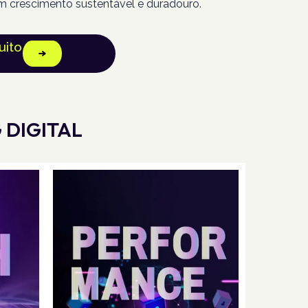
m crescimento sustentável e duradouro.
uito
 DIGITAL