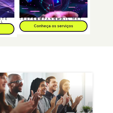
NTE
TRÁFEGO
CAMPANHAS
EMAIL MKT
AL
Conheça os serviços