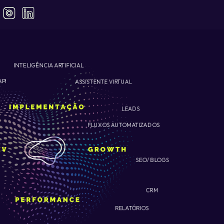
INTELIGÊNCIA ARTIFICIAL
ASSISTENTE VIRTUAL
API
LEADS
FLUXOS AUTOMATIZADOS
SEO/ BLOGS
CRM
RELATÓRIOS